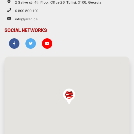
2 Sative str. 4th Floor, Office 26, Tbilisi, 0108, Georgia
0 800 800 102
info@isfed.ge
SOCIAL NETWORKS