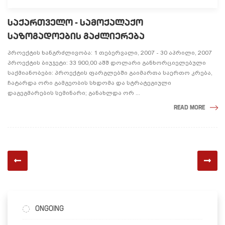
ᲡᲐᲥᲐᲠᲗᲕᲔᲚᲝ - ᲡᲐᲛᲝᲥᲐᲚᲐᲥᲝ
ᲡᲐᲖᲝᲒᲐᲓᲝᲔᲑᲘᲡ ᲒᲐᲫᲚᲘᲔᲠᲔᲑᲐ
პროექტის ხანგრძლივობა: 1 თებერვალი, 2007 - 30 აპრილი, 2007
პროექტის ბიუჯეტი: 33 900,00 აშშ დოლარი განხორციელებული
საქმიანობები: პროექტის ფარგლებში გაიმართა საერთო კრება,
ჩატარდა ორი გამგეობის სხდომა და სტრატეგიული
დაგეგმარების სემინარი; განახლდა ორ ...
READ MORE
ONGOING