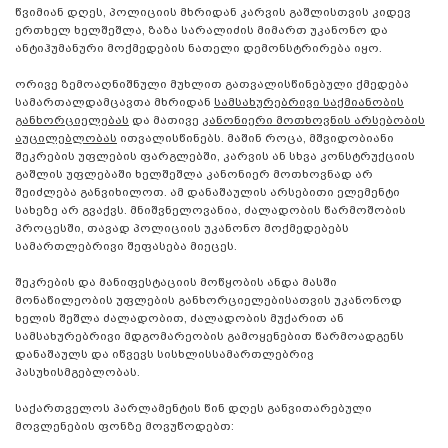
წვიმიან დღეს, პოლიციის მხრიდან კარვის გაშლისთვის კიდევ
ერთხელ ხელშეშლა, ზაზა სარალიძის მიმართ უკანონო და
ანტიჰუმანური მოქმედების ნათელი დემონსტრირება იყო.
ორივე ზემოაღნიშნული მუხლით გათვალისწინებული ქმედება
სამართალდამცავთა მხრიდან
სამსახურებრივი საქმიანობის
განხორციელებას
და მათივე
კანონიერი მოთხოვნის არსებობის
აუცილებლობას
ითვალისწინებს. მაშინ როცა, მშვიდობიანი
შეკრების უფლების ფარგლებში, კარვის ან სხვა კონსტრუქციის
გაშლის უფლებაში ხელშეშლა კანონიერ მოთხოვნად არ
შეიძლება განვიხილოთ. ამ დანაშაულის არსებითი ელემენტი
სახეზე არ გვაქვს. მნიშვნელოვანია, ძალადობის წარმოშობის
პროცესში, თავად პოლიციის უკანონო მოქმედებებს
სამართლებრივი შეფასება მიეცეს.
შეკრების და მანიფესტაციის მოწყობის ანდა მასში
მონაწილეობის უფლების განხორციელებისათვის უკანონოდ
ხელის შეშლა ძალადობით, ძალადობის მუქარით ან
სამსახურებრივი მდგომარეობის გამოყენებით წარმოადგენს
დანაშაულს და იწვევს სისხლისსამართლებრივ
პასუხისმგებლობას.
საქართველოს პარლამენტის წინ დღეს განვითარებული
მოვლენების ფონზე მოვუწოდებთ: