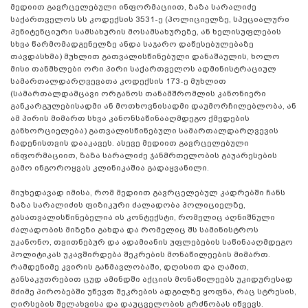
მედიით გავრცელებული ინფორმაციით, ზაზა სარალიძე
საქართველოს სს კოდექსის 3531-ე (პოლიციელზე, სპეციალური
პენიტენციური სამსახურის მოსამსახურეზე, ან ხელისუფლების
სხვა წარმომადგენელზე ანდა საჯარო დაწესებულებაზე
თავდასხმა) მუხლით გათვალისწინებული დანაშაულის, ხოლო
მისი თანმხლები ორი პირი საქართველოს ადმინისტრაციულ
სამართალდარღვევათა კოდექსის 173-ე მუხლით
(სამართალდამცავი ორგანოს თანამშრომლის კანონიერი
განკარგულებისადმი ან მოთხოვნისადმი დაუმორჩილებლობა, ან
ამ პირის მიმართ სხვა კანონსაწინააღმდეგო ქმედების
განხორციელება) გათვალისწინებული სამართალდარღვევის
ჩადენისთვის დააკავეს. ასევე მედიით გავრცელებული
ინფორმაციით, ზაზა სარალიძე ჯანმრთელობის გაუარესების
გამო ინგოროყვას კლინიკაშია გადაყვანილი.
მიუხედავად იმისა, რომ მედიით გავრცელებულ კადრებში ჩანს
ზაზა სარალიძის ფიზიკური ძალადობა პოლიციელზე,
გასათვალისწინებელია ის კონტექსტი, რომელიც აღნიშნული
ძალადობის მიზეზი გახდა და რომელიც შს სამინისტროს
უკანონო, თვითნებურ და ადამიანის უფლებების საწინააღმდეგო
პოლიტიკას უკავშირდება შეკრების მონაწილეების მიმართ.
რამდენიმე კვირის განმავლობაში, დღისით და ღამით,
განსაკუთრებით ცუდ ამინდში აქციის მონაწილეებს უკიდურესად
მძიმე პირობებში უწევთ შეკრების ადგილზე ყოფნა, რაც სტრესის,
ღირსების შელახვისა და დაუცველობის გრძნობას იწვევს.