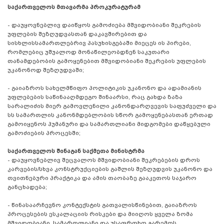
საქართველოს მთავარმა პროკურატურამ
- დაუყოვნებლივ დაიწყოს გამოძიება მშვიდობიანი შეკრების
უფლების შეზღუდვასთან დაკავშირებით და
სისხლისსამართლებრივ პასუხისგებაში მიეცეს ის პირები,
რომლებიც უშუალოდ მონაწილეობდნენ საკუთარი
თანამდებობის გამოყენებით მშვიდობიანი შეკრების უფლების
უკანონოდ შეზღუდვაში;
- გაიაზროს სახელმწიფო პოლიტიკის უკანონო და ადამიანის
უფლებების საწინააღმდეგო შინაარსი, რაც გახდა ზაზა
სარალიძის მიერ გამოვლენილი კანონდარღვევის საფუძველი და
სს სამართლის კანონმდებლობის სწორ გამოყენებასთან ერთად
გამოიყენოს ჰუმანური და სამართლიანი მიდგომები დაწყებული
გამოძიების პროცესში;
საქართველოს შინაგან საქმეთა მინისტრმა
- დაუყოვნებლივ შეცვალოს მშვიდობიანი შეკრებების დროს
კარვების/სხვა კონსტრუქციების გაშლის შეზღუდვის უკანონო და
თვითნებური პრაქტიკა და ამის თაობაზე გააკეთოს საჯარო
განცხადება;
- წინასაარჩევნო კონტექსტის გათვალისწინებით, გაიაზროს
პროცესების ესკალაციის რისკები და მიიღოს ყველა ზომა
მშვიდობიანი, სამართლიანი და უსაფრთხო გარემოს