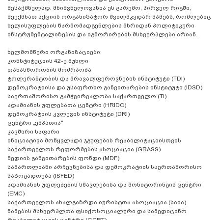
შესაქმნელად. მნიშვნელოვანია ეს გარემო, პირველ რიგში,
შეექმნათ აქციის ორგანიზატორ შვილმკვდარ მამებს, რომლებიც
ხელისუფლების წარმომადგენლების მხრიდან პოლიტიკური
ინსტრუმენტალიზების და იგნორირების მსხვერპლები არიან.
ხელმომწერი ორგანიზაციები:
კონსტიტუციის 42-ე მუხლი
თანასწორობის მოძრაობა
ტოლერანტობის და მრავალფეროვნების ინსტიტუტი (TDI)
დემოკრატიისა და უსაფრთხო განვითარების ინსტიტუტი (IDSD)
საერთაშორისო გამჭვირვალობა საქართველო (TI)
ადამიანის უფლებათა ცენტრი (HRIDC)
დემოკრატიის კვლევის ინსტიტუტი (DRI)
ცენტრი „ემპათია“
კავშირი საფარი
ინიციატივა მოწყვლადი ჯგუფების რეაბილიტაციისთვის
საქართველოს რეფორმების ასოციაცია (GRASS)
მედიის განვითარების ფონდი (MDF)
სამართლიანი არჩევნებისა და დემოკრატიის საერთაშორისო
საზოგადოება (ISFED)
ადამიანის უფლებების სწავლებისა და მონიტორინგის ცენტრი
(EMC)
საქართველოს ახალგაზრდა იურისტთა ასოციაცია (საია)
წამების მსხვერპლთა ფსიქოსოციალური და სამედიცინო
რეაბილიტაციის ცენტრი (GCRT)