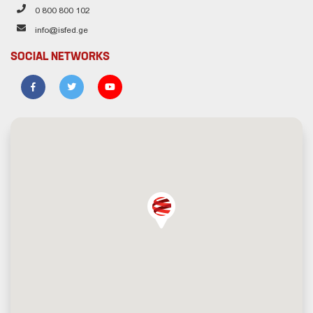
0 800 800 102
info@isfed.ge
SOCIAL NETWORKS