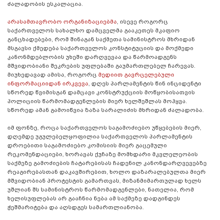
ძალადობის ესკალაცია.
არასამთავრობო ორგანიზაციებმა
, ისევე როგორც
საქართველოს სახალხო დამცველმა გააკეთეს მკაფიო
განცხადებები, რომ შინაგან საქმეთა სამინისტროს მხრიდან
მსგავსი ქმედება საქართველოს კონსტიტუციის და მოქმედი
კანონმდებლობის უხეში დარღვევაა და წარმოადგენს
მშვიდობიანი შეკრების უფლებაში გაუმართლებელ ჩარევას.
მიუხედავად ამისა, როგორც
მედიით გავრცელებული
ინფორმაციიდან ირკვევა
, დღეს პარლამენტის წინ ინციდენტი
სწორედ წვიმისგან დამცავი კონსტრუქციის მოწყობისათვის
პოლიციის წარმომადგენლების მიერ ხელშეშლას მოჰყვა.
სწორედ ამან გამოიწვია ზაზა სარალიძის მხრიდან ძალადობა.
იმ ფონზე, როცა საქართველოს საგამოძიებო უწყებების მიერ,
დღემდე უგულებელყოფილია საქართველოს პარლამენტის
დროებითი საგამოძიებო კომისიის მიერ გაცემული
რეკომენდაციები, ხორავას ქუჩაზე მომხდარი მკვლელეობის
საქმეზე გამოძიების ჩატარებისას ჩადენილ კანონდარღვევებზე
რეაგირებასთან დაკავშირებით, ხოლო დაზარალებულთა მიერ
მშვიდობიან პროტესტის გამართვას, მიზანმიმართულად ხელს
უშლიან შს სამინისტროს წარმომადგენლები, ნათელია, რომ
ხელისუფლებას არ გააჩნია ნება ამ საქმეზე დადგინდეს
ჭეშმარიტება და აღსდგეს სამართლიანობა.