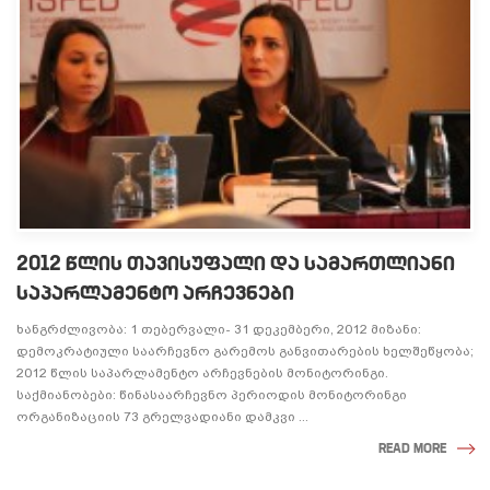
2012 ᲬᲚᲘᲡ ᲗᲐᲕᲘᲡᲣᲤᲐᲚᲘ ᲓᲐ ᲡᲐᲛᲐᲠᲗᲚᲘᲐᲜᲘ
ᲡᲐᲞᲐᲠᲚᲐᲛᲔᲜᲢᲝ ᲐᲠᲩᲔᲕᲜᲔᲑᲘ
ხანგრძლივობა: 1 თებერვალი- 31 დეკემბერი, 2012 მიზანი:
დემოკრატიული საარჩევნო გარემოს განვითარების ხელშეწყობა;
2012 წლის საპარლამენტო არჩევნების მონიტორინგი.
საქმიანობები: წინასაარჩევნო პერიოდის მონიტორინგი
ორგანიზაციის 73 გრელვადიანი დამკვი ...
READ MORE