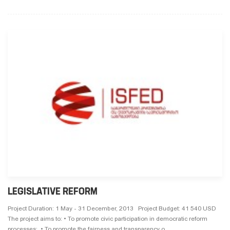
LEGISLATIVE REFORM
Project Duration: 1 May - 31 December, 2013 Project Budget: 41 540 USD
The project aims to: • To promote civic participation in democratic reform
processes; • To promote the fairness and transparency o ...