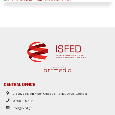
created
CENTRAL OFFICE
2 Sative str. 4th Floor, Office 26, Tbilisi, 0108, Georgia
0 800 800 102
info@isfed.ge