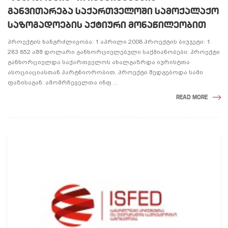
ᲒᲐᲜᲕᲘᲗᲐᲠᲔᲑᲐ ᲡᲐᲥᲐᲠᲗᲕᲔᲚᲝᲨᲘ ᲡᲐᲛᲝᲥᲐᲚᲐᲥᲝ
ᲡᲐᲖᲝᲒᲐᲓᲝᲔᲑᲘᲡ ᲐᲥᲢᲘᲣᲠᲘ ᲛᲝᲜᲐᲬᲘᲚᲔᲝᲑᲘᲗ
პროექტის ხანგრძლივობა: 1 აპრილი 2008 პროექტის ბიუჯეტი: 1
283 852 აშშ დოლარი განხორციელებული საქმიანობები: პროექტი
განხორციელდა საქართველოს ახალგაზრდა იურისტთა
ასოციაციასთან პარტნიორობით. პროექტი შედგებოდა სამი
ფაზისაგან: ამომრჩეველთა ინფ ...
READ MORE