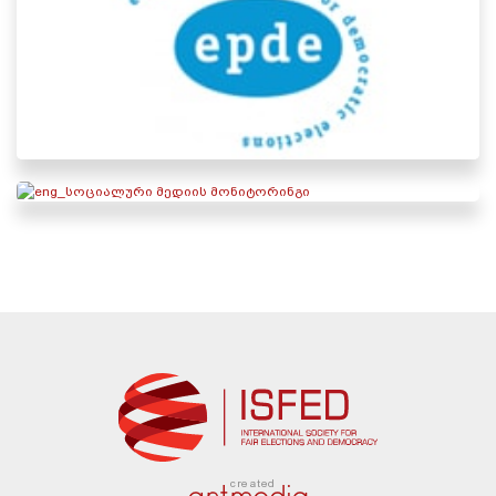
created