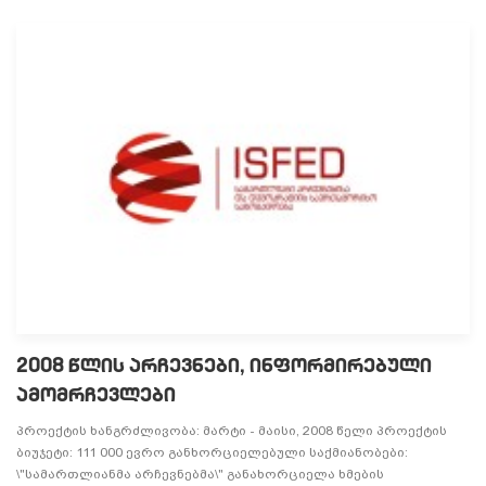
2008 ᲬᲚᲘᲡ ᲐᲠᲩᲔᲕᲜᲔᲑᲘ, ᲘᲜᲤᲝᲠᲛᲘᲠᲔᲑᲣᲚᲘ
ᲐᲛᲝᲛᲠᲩᲔᲕᲚᲔᲑᲘ
პროექტის ხანგრძლივობა: მარტი - მაისი, 2008 წელი პროექტის
ბიუჯეტი: 111 000 ევრო განხორციელებული საქმიანობები:
\"სამართლიანმა არჩევნებმა\" განახორციელა ხმების