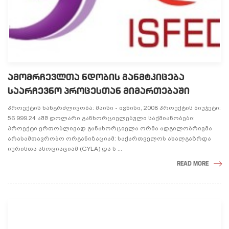
ᲐᲛᲝᲛᲠᲩᲔᲕᲚᲗᲐ ᲜᲓᲝᲑᲘᲡ ᲒᲐᲜᲛᲢᲙᲘᲪᲔᲑᲐ
ᲡᲐᲐᲠᲩᲔᲕᲜᲝ ᲞᲠᲝᲪᲔᲡᲗᲐᲜ ᲛᲘᲛᲐᲠᲗᲔᲑᲐᲨᲘ
პროექტის ხანგრძლივობა: მაისი - ივნისი, 2008 პროექტის ბიუჯეტი:
56 999.24 აშშ დოლარი განხორციელებული საქმიანობები:
პროექტი ერთობლივად განახორციელა ორმა ადგილობრივმა
არასამთავრობო ორგანიზაციამ: საქართველოს ახალგაზრდა
იურისთა ასოციაციამ (GYLA) და ს ...
READ MORE