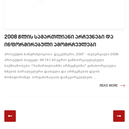
2008 ᲬᲚᲘᲡ ᲡᲐᲛᲐᲠᲗᲚᲘᲐᲜᲘ ᲐᲠᲩᲔᲕᲜᲔᲑᲘ ᲓᲐ
ᲘᲜᲤᲝᲠᲛᲘᲠᲔᲑᲣᲚᲘ ᲐᲛᲝᲛᲠᲩᲔᲕᲚᲔᲑᲘ
პროექტის ხანგრძლივობა: დეკემბერი, 2007 - თებერვალი 2008
პროექტის ბიუჯეტი: 66 741,40 ევრო განხორციელებული
საქმიანობები: \"სამართლიანმა არჩევნებმა\" განახორციელა
ხმების პარალელური დათვლა და არჩევნების დღის
მონიტორინგი. ორგანიზაციის დამკვირვებლებს ...
READ MORE