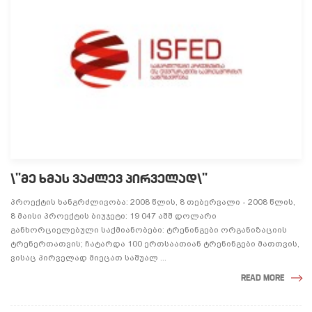
\"ᲛᲔ ᲮᲛᲐᲡ ᲕᲐᲫᲚᲔᲕ ᲞᲘᲠᲕᲔᲚᲐᲓ\"
პროექტის ხანგრძლივობა: 2008 წლის, 8 თებერვალი - 2008 წლის,
8 მაისი პროექტის ბიუჯეტი: 19 047 აშშ დოლარი
განხორციელებული საქმიანობები: ტრენინგები ორგანიზაციის
ტრენერთათვის; ჩატარდა 100 ერთსაათიან ტრენინგები მათთვის,
ვისაც პირველად მიეცათ საშუალ ...
READ MORE