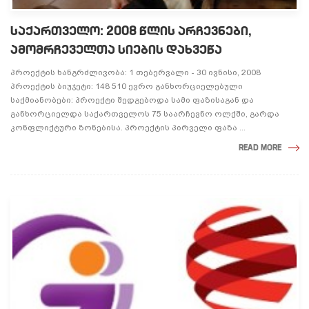
ᲡᲐᲥᲐᲠᲗᲕᲔᲚᲝ: 2008 ᲬᲚᲘᲡ ᲐᲠᲩᲔᲕᲜᲔᲑᲘ,
ᲐᲛᲝᲛᲠᲩᲔᲕᲔᲚᲗᲐ ᲡᲘᲔᲑᲘᲡ ᲓᲐᲮᲕᲔᲬᲐ
პროექტის ხანგრძლივობა: 1 თებერვალი - 30 ივნისი, 2008
პროექტის ბიუჯეტი: 148 510 ევრო განხორციელებული
საქმიანობები: პროექტი შედგებოდა სამი ფაზისაგან და
განხორციელდა საქართველოს 75 საარჩევნო ოლქში, გარდა
კონფლიქტური ზონებისა. პროექტის პირველი ფაზა ...
READ MORE