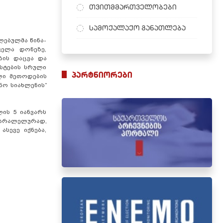
თვითმმართველობები
სამოქალაქო განათლება
ლებულმა წინა-
ველა დონეზე,
ბის დაცვა და
უსტების სრული
პარტნიორები
ული მეთოდების
ნო სიახლენის”
ლის 5 იანვარს
პარალელურად,
სევე იქნება,