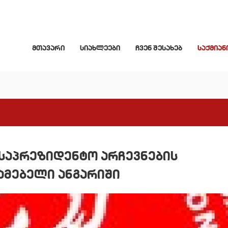
მთავარი
სიახლეები
ჩვენ შესახებ
საქმიან
 საპრეზიდენტო არჩევნების
ამებელი ანგარიში