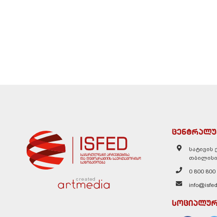
ცენტრალუ
სატივის ქ
თბილისი
0 800 800
created
info@isfed
სოციალურ