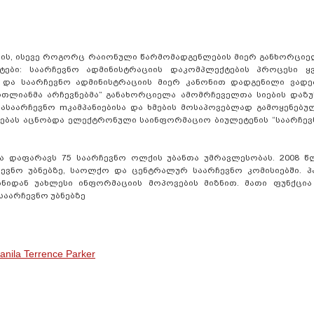
ის, ისევე როგორც რაიონული წარმომადგენლების მიერ განხორციე
ტები: საარჩევნო ადმინისტრაციის დაკომპლექტების პროცესი ყ
 და საარჩევნო ადმინისტრაციის მიერ კანონით დადგენილი ვადე
ართლიანმა არჩევნებმა” განახორციელა ამომრჩეველთა სიების დაზ
ასაარჩევნო mკამპანიებისა და ხმების მოსაპოვებლად გამოყენებ
ებას აცნობდა ელექტრონული საინფორმაციო ბიულეტენის “საარჩევ
ა დაფარავს 75 საარჩევნო ოლქის უბანთა უმრავლესობას. 2008 წ
ჩევნო უბნებზე, საოლქო და ცენტრალურ საარჩევნო კომისიებში. 
ნიდან უახლესი ინფორმაციის მოპოვების მიზნით. მათი ფუნქცია ა
საარჩევნო უბნებზე
anila Terrence Parker