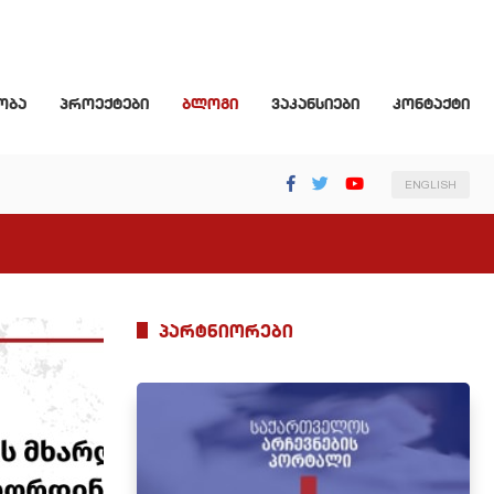
ობა
პროექტები
ბლოგი
ვაკანსიები
კონტაქტი
ENGLISH
პარტნიორები