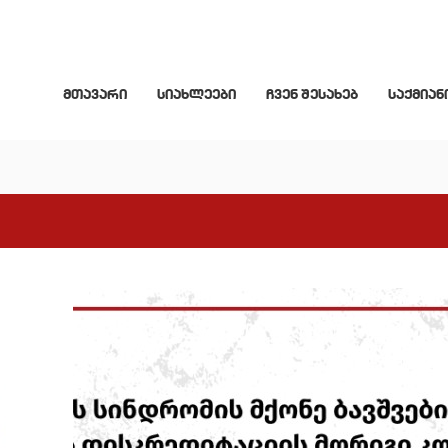
მთავარი
სიახლეები
ჩვენ შესახებ
საქმიან