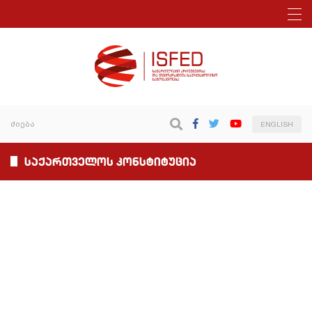
ENGLISH
საქართველოს კონსტიტუცია