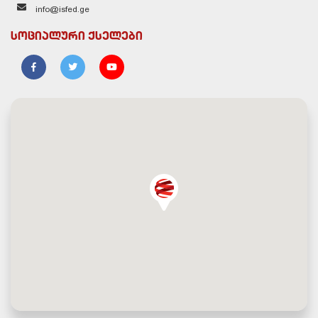
info@isfed.ge
სოციალური ქსელები