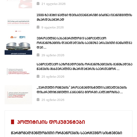
21 ივლისი 2026
1500-ზე მეტი ყალბი ფეისბუქანგარიში ბიძინა ივანიშვილის
მხარდასაჭერად
9 ივლისი 2026
ევროპულმა სასამართლომ 5 სამოქალაქო
ორგანიზაციის დაყადაღების საქმეზე არსებითი განხილვა
დაი ...
29 ივნისი 2026
სამოქალაქო საზოგადოების ორგანიზაციების განცხადება
წამების მსხვერპლთა მხარდაჭერის საერთაშორ ...
25 ივნისი 2026
„ქართული ოცნების” პროპაგანდისტული საშუალებების
დისკრედიტაციული კამპანია გიორგი კალატოზისა ...
25 ივნისი 2026
პოლიტიკის დოკუმენტები
წარმომადგენლობითი ორგანოების საარჩევნო სისტემები