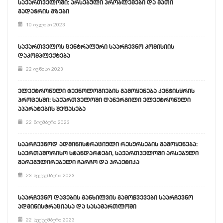
საქართველოში: არსებული პრობლემები და მათი
გადაჭრის გზები
10 ივლისი 2023
საქართველოს ცენტრალური საარჩევნო კომისიის
დაკომპლექტება
22 ივნისი 2023
ელექტრონული ტექნოლოგიების გამოყენება კენჭისყრის
პროცესში: საქართველოში დანერგილი ელექტრონული
აპარატების შეფასება
22 ნოემბერი 2023
საარჩევნოდ ადმინისტრაციული რესურსების გამოყენება:
საერთაშორისო სტანდარტები, საქართველოში არსებული
მარეგულირებელი ჩარჩო და პრაქტიკა
23 სექტემბერი 2023
საარჩევნო დავების განხილვის გამოწვევები საარჩევნო
ადმინისტრაციასა და სასამართლოში
22 სექტემბერი 2023