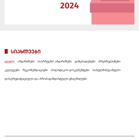
სიახლეები
ყველა
ანგარიშები
საარჩევნო ანგარიშები
განცხადებები
პრესრელიზები
კვლევები
რეკომენდაციები
პოლიტიკის დოკუმენტები
სახელმძღვანელო
დისკრედიტაციული და პროპაგანდისტული გზავნილები