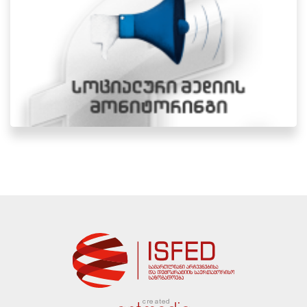
created