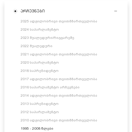
არჩევნები
2025 ადგილობრივი თვითმმართველობა
2024 საპარლამენტო
2023 შუალედური/რიგგარეშე
2022 შუალედური
2021 ადგილობრივი თვითმმართველობა
2020 საპარლამენტო
2018 საპრეზიდენტო
2017 ადგილობრივი თვითმმართველობა
2016 საპარლამენტო არჩევნები
2014 ადგილობრივი თვითმმართველობა
2013 საპრეზიდენტო
2012 საპარლამენტო
2010 ადგილობრივი თვითმმართველობა
1995 - 2008 წლები