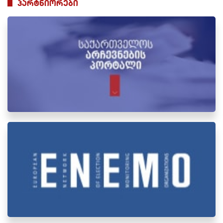
პარტნიორები