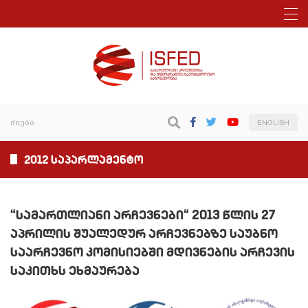
ENGLISH
2012 საპარლამენტო
“სამართლიანი არჩევნები“ 2013 წლის 27
აპრილის შუალედურ არჩევნებზე საუბნო
საარჩევნო კომისიებში მდივნების არჩევის
საკითხს ეხმაურება