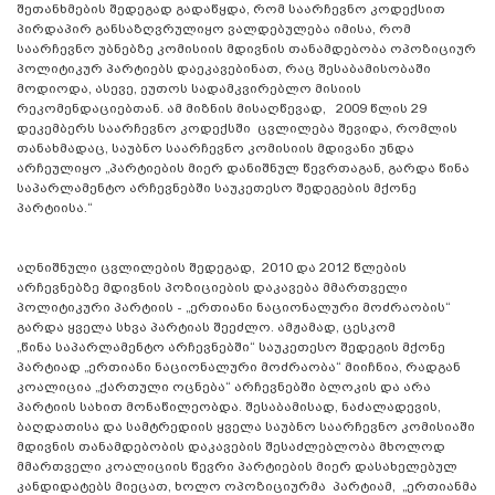
შეთანხმების შედეგად გადაწყდა, რომ საარჩევნო კოდექსით
პირდაპირ განსაზღვრულიყო ვალდებულება იმისა, რომ
საარჩევნო უბნებზე კომისიის მდივნის თანამდებობა ოპოზიციურ
პოლიტიკურ პარტიებს დაეკავებინათ, რაც შესაბამისობაში
მოდიოდა, ასევე, ეუთოს სადამკვირებლო მისიის
რეკომენდაციებთან. ამ მიზნის მისაღწევად, 2009 წლის 29
დეკემბერს საარჩევნო კოდექსში ცვლილება შევიდა, რომლის
თანახმადაც, საუბნო საარჩევნო კომისიის მდივანი უნდა
არჩეულიყო „პარტიების მიერ დანიშნულ წევრთაგან, გარდა წინა
საპარლამენტო არჩევნებში საუკეთესო შედეგების მქონე
პარტიისა.“
აღნიშნული ცვლილების შედეგად, 2010 და 2012 წლების
არჩევნებზე მდივნის პოზიციების დაკავება მმართველი
პოლიტიკური პარტიის - „ერთიანი ნაციონალური მოძრაობის“
გარდა ყველა სხვა პარტიას შეეძლო. ამჟამად, ცესკომ
„წინა საპარლამენტო არჩევნებში“ საუკეთესო შედეგის მქონე
პარტიად „ერთიანი ნაციონალური მოძრაობა“ მიიჩნია, რადგან
კოალიცია „ქართული ოცნება“ არჩევნებში ბლოკის და არა
პარტიის სახით მონაწილეობდა. შესაბამისად, ნაძალადევის,
ბაღდათისა და სამტრედიის ყველა საუბნო საარჩევნო კომისიაში
მდივნის თანამდებობის დაკავების შესაძლებლობა მხოლოდ
მმართველი კოალიციის წევრი პარტიების მიერ დასახელებულ
კანდიდატებს მიეცათ, ხოლო ოპოზიციურმა პარტიამ, „ერთიანმა