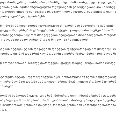
ჯგუფი, რომელმაც საარჩევნო კანონმდებლობაში გარკვეული ცვლილებე
ფინანსებას, ადმინისტრაციული რესურსების გამოყენებასა და საარჩევ
რიოდში მედიის საქმიანობას, საარჩევნო სისტემას, საარჩევნო დავებ
იების დაკომპლექტების წესს.
ჩევნო მიზნებით ადმინისტრაციული რესურსების მასობრივი გამოყენე
ციული რესურსების გამოყენების ფაქტები დაფიქსირა, თუმცა მათი რი
გამოიხატებოდა საჯარო მოხელეების აგიტაციაში მონაწილეობთ როგო
ც ცალსახად ახალ ტენდენციად შეიძლება ჩაითვალოს.
ების აქტივისტების დაკავების ფაქტები ფაქტობრივად არ ყოფილა. 
ითხად იყვნენ დაბარებულები. საქმე აღიძრა რამდენიმე გამგებლის წ
ნოდ მთლიანობაში 60-მდე დარღვევის ფაქტი დაფიქსირდა, მაშინ როდე
დიაგარემო მეტად პლურალისტური იყო. მოსახლეობას ხელი მიუწვდებო
ზე. პრობლემად დარჩა საზოგადოებრივი მაუწყებელი რომელმაც არხზ
რმირება.
როების საბჭოდან იუსტიციის სამინისტროს დაქვემდებარებაში გადაინ
იმუშავა და მისი საქმიანობა მთლიანობაში პოზიტიურად უნდა შეფასდ
 მოძრაობამ” კომისია დატოვა, რადგან კომისიის სხდომებზე ხანდახა
ოდა.