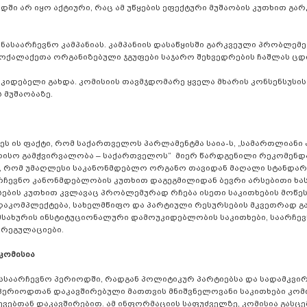
დში არ იყო აქტიური, რაც ამ უწყების ეფექტური მუშაობის კუთხით გა
ასაარჩევნო კამპანიას. კამპანიის დასაწყისში გარკვეული პრობლემე
მოქალაქეთა ორგანიზებული ჯგუფები საჯარო შეხვედრების ჩაშლას ც
იდებელი გახდა. კომისიის თავმჯდომარე ყველა მხარის კონსენსუსი
ს მუშაობაზე.
 ის ფაქტი, რომ საქართველოს პარლამენტმა საია-ს, „სამართლიანი 
რისო გამჭვირვალობა – საქართველოს“ მიერ წარდგენილი რეკომენდ
სა, რომ უმაღლესი საკანონმდებლო ორგანო თავიდან მაღალი სტანდარ
რჩევნო კანონმდებლობის კუთხით დაგეგმილიდან ბევრი არსებითი ხა
სების კუთხით კვლავაც პრობლემურად რჩება ისეთი საკითხების მოწე
დაკომპლექტება, სახელმწიფო და პარტიული რესურსების მკვეთრად გა
მსახურის ინსტიტუციონალური დამოუკიდებლობის საკითხები, საარჩევ
იარეგულაციები.
კომისია
ნასაარჩევნო პერიოდში, რადგან პოლიტიკურ პარტიებსა და სადამკვ
პერიოდთან დაკავშირებული მათთვის მნიშვნელოვანი საკითხები კომი
ებთან დაკავშირებით. ამ ინფორმაციის საფუძველზე, კომისია გასცე