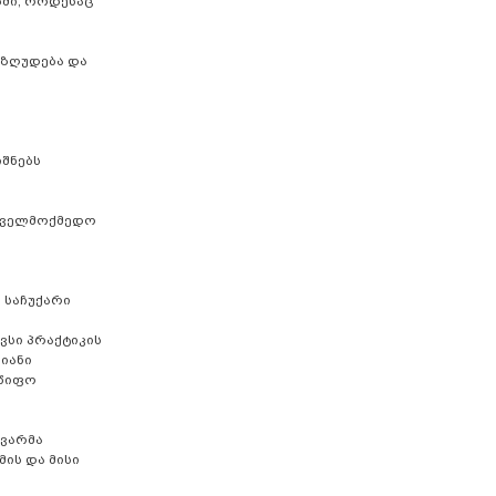
ებში, როდესაც
იზღუდება და
შნებს
აქველმოქმედო
 საჩუქარი
ავსი პრაქტიკის
იანი
მწიფო
გვარმა
ის და მისი