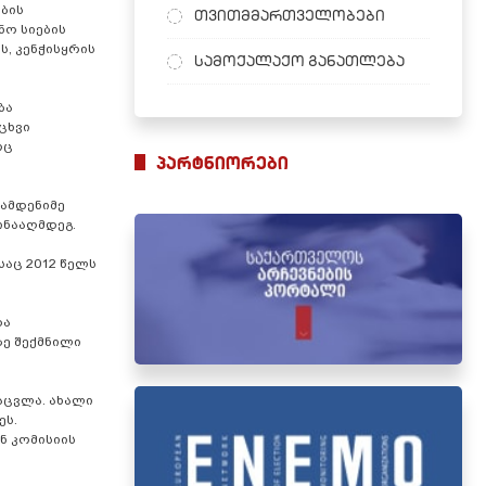
ბის
თვითმმართველობები
ნო სიების
ს, კენჭისყრის
სამოქალაქო განათლება
ბა
ცხვი
რც
პარტნიორები
რამდენიმე
ინააღმდეგ.
საც 2012 წელს
და
ე შექმნილი
აცვლა. ახალი
ეს.
ნ კომისიის