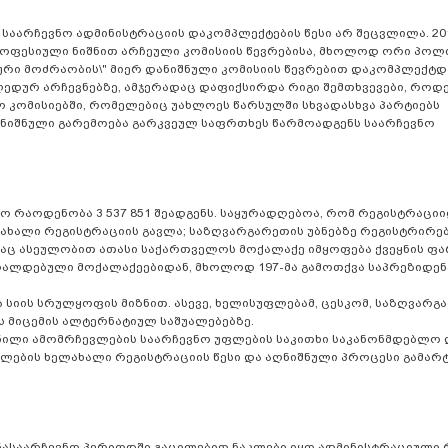
საარჩევნო ადმინისტრაციის დაკომპლექტების წესი არ შეცვლილა. 20
როფესიული ნიშნით არჩეული კომისიის წევრებისა, მხოლოდ ორი პოლ
ლური მოძრაობის\" მიერ დანიშნული კომისიის წევრებით დაკომპლექტდ
ალედურ არჩევნებზე, ამჯერადაც დაფიქსირდა რიგი შემთხვევები, როდ
ო კომისიებში, რომელებიც უახლოეს წარსულში სხვადასხვა პარტიებს
აღნიშნული გარემოება გარკვეულ საფრთხეს წარმოადგენს საარჩევნო
ო რაოდენობა 3 537 851 შეადგენს. საყურადღებოა, რომ რეგისტრაცი
ახალი რეგისტრაციის გავლა; საზღვარგარეთის უბნებზე რეგისტრირე
საც ასეულობით ათასი საქართველოს მოქალაქე იმყოფება ქვეყნის ფ
 ბრალდებული მოქალაქეებიდან, მხოლოდ 197-მა გამოთქვა საპრეზიდე
ა სიის სრულყოფის მიზნით. ასევე, ხელისუფლებამ, ცესკომ, საზღვარ
ს მიცემის ალტერნატიულ საშუალებებზე.
სნილი ამომრჩევლების საარჩევნო უფლების საკითხი საკანონმდებლო
ლების ხელახალი რეგისტრაციის წესი და აღნიშნული პროცესი გამარტ
ინასაარჩევნო პერიოდში გაცილებით ნაკლები იყო ადმინისტრაციული 