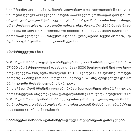
საარჩევნო კოდექსში განხორციელებული ცვლილებების შედეგად, 
საპრეზიდენტო არჩევნებისათვის საარჩევნო კომისიები გარდა პ
ძალის, კოალიცია \"ქართული ოცნებისა\" და \"ერთიანი ნაციონა
არაერთხელ კრიტიკის საგანი გახდა. ისე, როგორც 2013 წლის შუ
ჰქონდა იმ პირთა პროფესიული ნიშნით არჩევას საუბნო საარჩევნ
წარმოადგენდნენ საარჩევნო ადმინისტრაციებში. ჩვენი აზრით, 
ადმინისტრაციისათვის ნდობის კუთხით.
ამომრჩეველთა სია
2013 წლის საპრეზიდენტო არჩევნებისთვის ამომრჩეველთა საერთ
97 000 ამომრჩევლიდან დაახლოებით 9000 მოქალაქემ შეძლო ხელ
მოქალაქეთა რიცხვმა მხოლოდ 48 460 შეადგინა იმ ფონზე, როდე
გარეთ; საარჩევნო ხმის უფლების მქონე 1747 მსჯავრდებული და
არჩევნებში მონაწილეობის სურვილი.
მიგვაჩნია, რომ მნიშვნელოვანი მუშაობაა გასაწევი ამომრჩეველთ
ამომრჩევლის ინტერესების გათვალისწინებით, უნდა იფიქროს ხმი
2013 წლის 27 ოქტომბრის არჩევნებისთვის რეგისტრაციიდან მოხ
მოწესრიგდა. განისაზღვრა რეგისტრაციიდან მოხსნილი ამომრჩევ
დადებითად უნდა შეფასდეს.
საარჩევნო მიზნით ადმინისტრაციული რესურსების გამოყენება
2012 წლის საპარლამენტო არჩევნებთან შედარებით, 2013 წელს წ