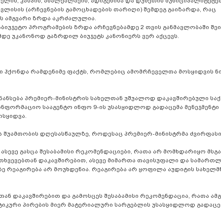
არელის, კასპის, ახალქალაქის, ადიგენისა და დუშეთის მუნიციპალიტეტ
ვლისის (არჩევნების გამოცხადების თარიღი) შემდეგ გაიზარდა, რაც
ის ამგვარი ზრდა აკრძალულია.
აბიუჯეტო პროგრამების ზრდა არჩევნებამდე 2 თვის განმავლობაში შე
მდე უკანონოდ გაზრდილ ბიუჯეტს კანონიერს ვერ აქცევს.
ი ჰქონდა რამდენიმე ფაქტს, რომლებიც ამომრჩეველთა მოსყიდვის ნი
ნანსება პრემიერ-მინისტრის სახელთან უშუალოდ დაკავშირებული ს
საინფორმაციო სააგენტო ინფო 9-ის უსასყიდლოდ გადაცემა მენეჯმენტი
ოსყიდვა.
ა შუამთობის დღესასწაულზე, როდესაც პრემიერ-მინისტრმა ძვირფასი
, ასევე გასცა შესაბამისი რეკომენდაციები, რათა არ მომხდარიყო მსგ
თხვევებთან დაკავშირებით, ასევე მიმართა თავისუფალი და სამართლ
ზე რეაგირება არ მოუხდენია. რეაგირება არ ყოფილა აუდიტის სახელ
თან დაკავშირებით და გამოსცეს შესაბამისი რეკომენდაცია, რათა ამ
იკური პირების მიერ მატერიალური სარგებლის უსასყიდლოდ გადაცემ