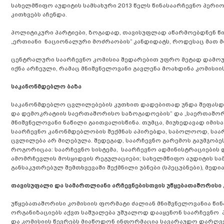
სახელმწიფო აუდიტის სამსახური 2013 წელს წინასაარჩევნო პერიო
კითხვებს აჩენდა.
პოლიტიკური პარტიები, ზოგადად, თავისუფლად აწარმოებდნენ წინ
„ერთიანი ნაციონალური მოძრაობის” კანდიდატს, როდესაც მათ 
ცენტრალური საარჩევნო კომისია შედარებით უფრო მეტად დამოუკ
იქნა არჩეული, რამაც მნიშვნელოვანი გავლენა მოახდინა კომისიი
საკანონმდებლო ბაზა
საკანონმდებლო ცვლილებების კუთხით დადებითად უნდა შეფასდეს
და დემოკრატიის საერთაშორისო საზოგადოების“ და „საერთაშო
მნიშვნელოვანი ნაწილი გაითვალისწინა. თუმცა, მიუხედავად იმი
საარჩევნო კანონმდებლობის შექმნას აპირებდა, საბოლოოდ, საა
ცვლილება არ მიღებულა. შედეგად, საარჩევნო გარემოს გაუმჯობე
როგორიცაა: საარჩევნო სისტემა, საარჩევნო ადმინისტრაციების 
ამომრჩევლის მოსყიდვის რეგულაციები; სახელმწიფო აუდიტის სა
განსაკუთრებულ შემთხვევაში შექმნილი უბნები (სპეცუბნები), მედ
თავისუფალი და სამართლიანი არჩევნებისთვის უწყებათაშორისი 
უწყებათაშორისი კომისიის ფორმატი ძალიან მნიშვნელოვანია წი
ორგანიზაციებს აქვთ საშუალება უშუალოდ დააყენონ საარჩევნო 
და კომისიის წევრებს მიაწოდონ ინფორმაცია სავარაუდო დარღვევ