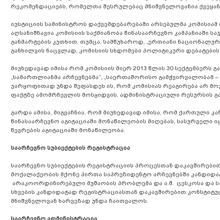
რეკომენდაციებს, რომელთა შესრულებაც მნიშვნელოვანია ქვეყან
იუსტიციის სამინისტროს დაქვემდებარებაში არსებულმა კომისიამ
აღსანიშნავია კომისიის საქმიანობა წინასაარჩევნო კამპანიაში 
განმარტების კუთხით. თუმცა, სამწუხაროდ, „ერთიანი ნაციონალუ
განხილვის ნაცვლად, კომისიის სხდომები პოლიტიკური დებატები
მიუხედავად იმისა რომ კომისიის მიერ 2013 წლის 30 სექტემბერს
„სამართლიანმა არჩევნებმა“, „საერთაშორისო გამჭვირვალობამ –
უარყოფითად უნდა შეფასდეს ის, რომ კომისიას რეაგირება არ მო
ფაქტზე ამომრჩევლის მოსყიდვის, ადმინისტრაციული რესურსის გამ
გარდა ამისა, მიგვაჩნია, რომ მიუხედავად იმისა, რომ ქართული 
წინასაარჩევნო აგიტაციაში მონაწილეობის მიღებას, სასურველი ი
წევრების აგიტაციაში მონაწილეობა.
საარჩევნო სუბიექტების რეგისტრაცია
საარჩევნო სუბიექტების რეგისტრაციის პროცესთან დაკავშირებ
მოქალაქეობის მქონე პირთა საპრეზიდენტო არჩევნებში კანდიდა
არაკოორდინირებული მუშაობის პრობლემა და ა.შ. ცესკოსა და ს
სხვების კანდიდატად რეგისტრაციასთან დაკავშირებით კონსტიტუ
მნიშვნელოვან ხარვეზად უნდა ჩაითვალოს.
საარჩევნო ადმინისტრაცია