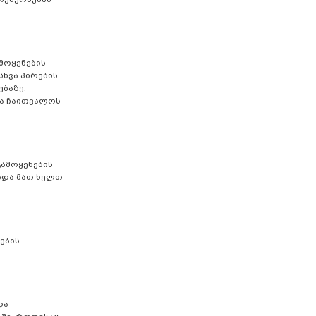
მოყენების
სხვა პირების
ბაზე,
ბა ჩაითვალოს
გამოყენების
ებდა მათ ხელთ
ების
და