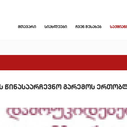
მთავარი
სიახლეები
ჩვენ შესახებ
საქმიან
ს წინასაარჩევნო გარემოს ერთობ