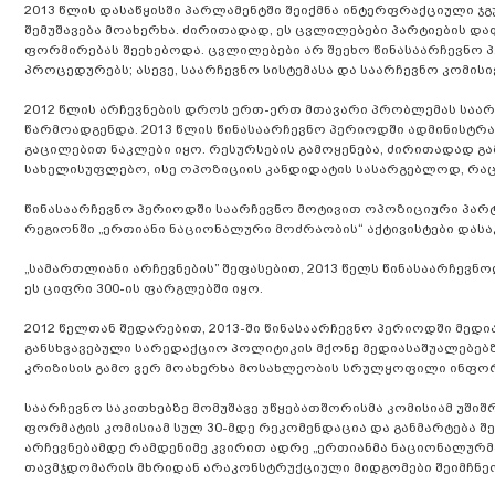
2013 წლის დასაწყისში პარლამენტში შეიქმნა ინტერფრაქციული 
შემუშავება მოახერხა. ძირითადად, ეს ცვლილებები პარტიების და
ფორმირებას შეეხებოდა. ცვლილებები არ შეეხო წინასაარჩევნო პე
პროცედურებს; ასევე, საარჩევნო სისტემასა და საარჩევნო კომის
2012 წლის არჩევნების დროს ერთ-ერთ მთავარი პრობლემას საარ
წარმოადგენდა. 2013 წლის წინასაარჩევნო პერიოდში ადმინისტრა
გაცილებით ნაკლები იყო. რესურსების გამოყენება, ძირითადად 
სახელისუფლებო, ისე ოპოზიციის კანდიდატის სასარგებლოდ, რა
წინასაარჩევნო პერიოდში საარჩევნო მოტივით ოპოზიციური პარტი
რეგიონში „ერთიანი ნაციონალური მოძრაობის“ აქტივისტები დასაკ
„სამართლიანი არჩევნების” შეფასებით, 2013 წელს წინასაარჩევ
ეს ციფრი 300-ის ფარგლებში იყო.
2012 წელთან შედარებით, 2013-ში წინასაარჩევნო პერიოდში მე
განსხვავებული სარედაქციო პოლიტიკის მქონე მედიასაშუალებებ
კრიზისის გამო ვერ მოახერხა მოსახლეობის სრულყოფილი ინფო
საარჩევნო საკითხებზე მომუშავე უწყებათშორისმა კომისიამ უშიშ
ფორმატის კომისიამ სულ 30-მდე რეკომენდაცია და განმარტება შე
არჩევნებამდე რამდენიმე კვირით ადრე „ერთიანმა ნაციონალურმა
თავმჯდომარის მხრიდან არაკონსტრუქციული მიდგომები შეიმჩნე