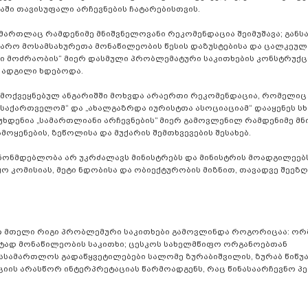
აში თავისუფალი არჩევნების ჩატარებისთვის.
 მართლაც რამდენიმე მნიშვნელოვანი რეკომენდაცია შეიმუშავა; გან
საჯარო მოსამსახურეთა მონაწილეობის წესის დაზუსტებისა და ცალკეულ
რი მოძრაობის“ მიერ დასმული პრობლემატური საკითხების კონსტრუქც
ს ადგილი ხდებოდა.
 გამოქვეყნებულ ანგარიშში მოხვდა არაერთი რეკომენდაცია, რომელიც
 საქართველომ“ და „ახალგაზრდა იურისტთა ასოციაციამ“ დააყენეს ს
უხდენია „სამართლიანი არჩევნების” მიერ გამოვლენილ რამდენიმე მ
ოყენების, ზეწოლისა და მუქარის შემთხვევების შესახებ.
კანონმდებლობა არ უკრძალავს მინისტრებს და მინისტრის მოადგილეებ
ყო კომისიას, მეტი ნდობისა და ობიექტურობის მიზნით, თავადვე შეეზ
ით მთელი რიგი პრობლემური საკითხები გამოვლინდა როგორიცაა: ორ
ტად მონაწილეობის საკითხი; ცესკოს სახელმწიფო ორგანოებთან
ასამართლოს გადაწყვეტილებები სალომე ზურაბიშვილის, ზურაბ წიწუ
ციის არასწორ ინტერპრეტაციას წარმოადგენს, რაც წინასაარჩევნო 