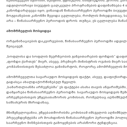
შემთხვევები აჭარაში, მესტიის, ტყიბულის, სამტრედიის, გორის, ქ
ადგილობრივი ბიუჯეტის ცალკეული პროგრამების დაფინანსება 4 ი
კანონდარღვევა იყო, ვინაიდან წინასაარჩევნო პერიოდში ბიუჯეტ
მოგვიანებით კანონში შევიდა ცვლილება, რომლის მიხედვითაც, ს
არა – წინასაარჩევნო პერიოდის დროს. თუმცა, ეს ცვლილება მანა
ამომრჩევლის მოსყიდვა
ორგანიზაციების დაკვირვებით, წინასაარჩევნო პერიოდში ადგილ
შეიცავენ.
„სოფლისა და სოფლის მეურნეობის განვითარების ფონდის“ დაფი
„ფონდი ქართუს“ მიერ, ასევე, პრემიერ-მინისტრის ოჯახის მიერ 
კომპანიისთვის შესაძლოა განიმარტოს, როგორც ამომრჩევლის მ
ამომრჩეველთა სავარაუდო მოსყიდვის ფაქტი, ასევე, დაფიქსირდ
გადასცა ახალდაქორწინებულ წყვილს.
„სამართლიანმა არჩევნებმა“ ეს ფაქტები ასახა თავის ანგარიშებში
დამყარება წინასაარჩევნო პერიოდში. სავარაუდო მოსყიდვის შემ
არჩევნებისთვის უწყებათაშორის კომისიას, რომელსაც აღნიშნულ
სამსახურის მხრიდანაც.
მნიშვნელოვანია, უწყებათშორისმა კომისიამ იმსჯელოს აღნიშნულ
პრეცენდენტებმა არ მოახდინოს წინასაარჩევნო პერიოდში პოლიტ
საარჩევნო მიზნებისთვის გამოყენების არასწორი ტენდენცია.