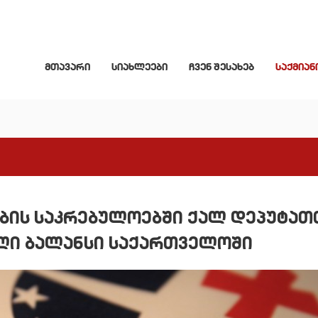
მთავარი
სიახლეები
ჩვენ შესახებ
საქმიან
ის საკრებულოებში ქალ დეპუტათ
ლი ბალანსი საქართველოში