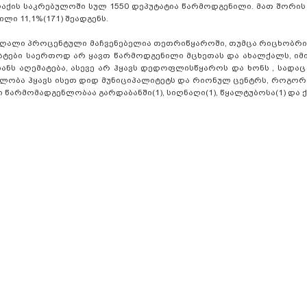
აქის საკრებულოში სულ 1550 დეპუტატია წარმოდგენილი. მათ შორი
ლი 11,1%(171) შეადგენს.
ღალი პროცენტული მაჩვენებელია თეთრიწყაროში, თუმცა რიცხობრი
ატები საერთოდ არ ყავთ წარმოდგენილი მცხეთას და ახალქალს, იმ
ანს აღემატება, ასევე არ ჰყავს დედოფლისწყაროს და ხონს , სადა
ენლობა ჰყავს ისეთ დიდ მუნიციპალიტეტს და რიონულ ცენტრს, როგორ
წარმომადგენლობაა გარდაბანში(1), სიღნაღი(1), წყალტუბოსა(1) და ქ