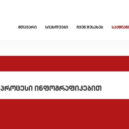
მთავარი
სიახლეები
ჩვენ შესახებ
საქმიან
ის პროცესი ინფოგრაფიკებით