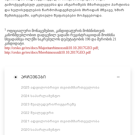
გამოქვეყნებულ კვლევებსა და ანგარიშებს მმართველი პარტიისა
და ხელისუფლების წარმომადგენლების მხრიდან მწვავე, ხშირ
შემთხვევაში, აგრესიული შეფასებები მოჰყვებოდა.
1
ოფიციალური მონაცემებით, კანდიდატურის მოხსნისთვის
კანონმდებლობით დადგენილ ვადაში რეგისტრაციიდან მოიხსნა
სხვადასხვა ოლქში საკრებულოს დეპუტატობის 196 და მერობის 21
კანდიდატი.
http://cesko.ge/res/docs/Majoritarebimoxsnili10.10.2017GEO.pdf
;
http://cesko.ge/res/docs/Merebimoxsnili10.10.2017GEO.pdf
არჩევნები
2025 ადგილობრივი თვითმმართველობა
2024 საპარლამენტო
2023 შუალედური/რიგგარეშე
2022 შუალედური
2021 ადგილობრივი თვითმმართველობა
2020 საპარლამენტო