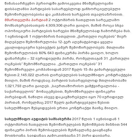
წინასაარჩევნო პერიოდში გამოიკვეთა მნიშვნელოვანი
დისბალანსი პარტიების სასარგებლოდ განხორციელებული
შემოწირულობებისა და კამპანიის ხარჯების თვალსაზრისით.
მმართველმა პარტიამ
2 ოქტომბრის ჩათვლით სარეკლამო
მომსახურებისათვის 4,939,306 ლარი გაიღო, მაშინ როცა სხვა
ოპოზიციური პარტიების ხარჯები მნიშვნელობად ჩამორჩება მას.
1 ივნისიდან 1 ოქტომბრის ჩათვლით „ქართული ოცნების” მიერ
მიღებული შემოწირულობა 12-ჯერ აღემატებოდა ყველა
კვალიფიციური სუბიექტის ჯამურ შემოწირულობებს. მთლიანი
შემოწირულობის 80% 643 ფიზიკურმა პირმა გაიღო, ხოლო
დანარჩენი – 32 იურიდიულმა პირმა, რომელთაგან 31 „ქართული
ოცნების” შემომწირველია. „ქართული ოცნების” 31
შემომწირველი კომპანიიდან 2017 წელს 15-მა გამარტივებული
წესით 2,145,022 ლარის ღირებულების სახელმწიფო კონტრაქტები
მიიღო, მაშინ როდესაც პარტიის სასარგებლოდ მთლიანობაში
1,021,793 ლარი გაიღეს. „საერთაშორისო გამჭვირვალობა -
საქართველოს“ მონაცემებით, შემომწირველი ფიზიკური
პირებიდან, ნაწილი ასევე დაკავშირებული იყო 70 იურიდიულ
პირთან, რომელმაც 2017 წელს გამარტივებული წესით
სახელმწიფო შესყიდვების ერთი კონტრაქტი მაინც მიიღო.
სახელმწიფო აუდიტის სამსახურმა
2017 წლის 1 ივნისიდან 1
ოქტომბრის ჩათვლით შემოწირულების შემოწმების მიზნით 544
ფიზიკური პირის შემოსავლების შესწავლაზე გააგზავნა
მოთხოვნა, საიდანაც გამოკითხვაზე 31 პირი დაიბარა,