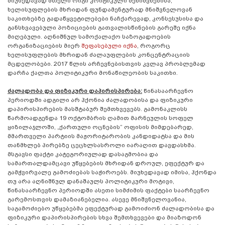
მიუხედავად მთელი რიგი კრიტიკული შენიშვნებისა,
ხელისუფლების მხრიდან ფუნდამენტურად მნიშვნელოვან
საკითხებზე გადაწყვეტილებები ნაჩქარევად, კონსესუსისა და
განსხვავებული პოზიციების გათვალისწინების გარეშე იქნა
მიღებული. აღნიშნულ სამოქალაქო საზოგადოების
ორგანიზაციების მიერ
შეფასებული იქნა
, როგორც
ხელისუფლების მხრიდან ძალაუფლების კონცენტრაციის
მცდელობები. 2017 წლის არჩევნებისთვის კვლავ პრობლემად
დარჩა ქალთა პოლიტიკური მონაწილეობის საკითხი.
ძალადობა და ფიზიკური დაპირისპირება:
წინასაარჩევნო
პერიოდში ადგილი არ ჰქონია ძალადობისა და ფიზიკური
დაპირისპირების მასშტაბურ შემთხვევებს. გამონაკლისს
წარმოადგენდა 19 ოქტომბრის ღამით მარნეულის სოფელ
ყიზილაჯლოში, „ქართული ოცნების“ ოფისის მიმდებარედ,
მმართველი პარტიის მაჟორიტარობის კანდიდატსა და მის
თანმხლებ პირებზე ცეცხლსასროლი იარაღით დავდასხმა.
მსგავსი ფაქტი კატეგორიულად დასაგმობია და
სამართალდამცავი უწყებების მხრიდან დროულ, ეფექტურ და
გამჭვირვალე გამოძიებას საჭიროებს. მიუხედავად იმისა, ჰქონდა
თუ არა აღნიშნულ დანაშაულს პოლიტიკური მოტივი,
წინასაარჩევნო პერიოდში ასეთი სიმძიმის ფაქტები საარჩევნო
გარემოსთვის დამაზიანებელია. ასევე მნიშვნელოვანია,
საგამოძიებო უწყებებმა ეფექტურად გამოიძიონ ძალადობისა და
ფიზიკური დაპირისპირების სხვა შემთხვევები და მიაზოდონ