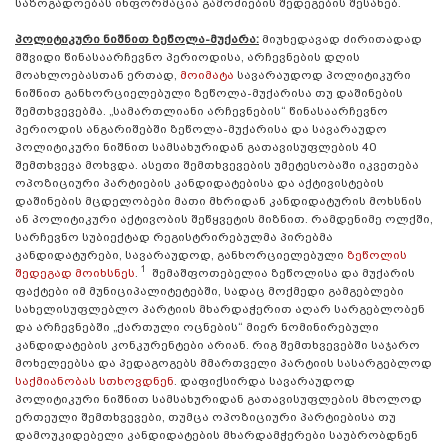
საზოგადოებას ინფორმაცია გამოძიების შედეგების შესახებ.
პოლიტიკური ნიშნით ზეწოლა-მუქარა:
მიუხედავად ძირითადად
მშვიდი წინასაარჩევნო პერიოდისა, არჩევნების დღის
მოახლოებასთან ერთად,
მოიმატა
სავარაუდოდ პოლიტიკური
ნიშნით განხორციელებული ზეწოლა-მუქარისა თუ დაშინების
შემთხვევებმა. „სამართლიანი არჩევნების“ წინასაარჩევნო
პერიოდის ანგარიშებში ზეწოლა-მუქარისა და სავარაუდო
პოლიტიკური ნიშნით სამსახურიდან გათავისუფლების 40
შემთხვევა მოხვდა. ასეთი შემთხვევების უმეტესობაში იკვეთება
ოპოზიციური პარტიების კანდიდატებისა და აქტივისტების
დაშინების მცდელობები მათი მხრიდან კანდიდატურის მოხსნის
ან პოლიტიკური აქტივობის შეწყვეტის მიზნით. რამდენიმე ოლქში,
სარჩევნო სუბიექტად რეგისტრირებულმა პირებმა
კანდიდატურები, სავარაუდოდ, განხორციელებული
ზეწოლის
1
შედეგად მოიხსნეს
.
შემაშფოთებელია ზეწოლისა და მუქარის
ფაქტები იმ მუნიციპალიტეტებში, სადაც მოქმედი გამგებლები
სახელისუფლებლო პარტიის მხარდაჭერით აღარ სარგებლობენ
და არჩევნებში „ქართული ოცნების“ მიერ ნომინირებული
კანდიდატების კონკურენტები არიან. რიგ შემთხვევებში საჯარო
მოხელეებსა და პედაგოგებს მმართველი პარტიის სასარგებლოდ
საქმიანობას სთხოვდნენ
. დაფიქსირდა სავარაუდოდ
პოლიტიკური ნიშნით სამსახურიდან გათავისუფლების მხოლოდ
ერთეული შემთხვევები, თუმცა ოპოზიციური პარტიებისა თუ
დამოუკიდებელი კანდიდატების მხარდამჭერები საუბრობდნენ