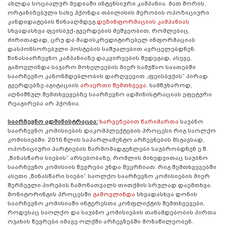
ახლდა სოციალურ მედიაში ინტენსიური კამპანია. მათ შორის,
ორგანიზებული სახე ჰქონდა თბილისის მერობის ოპოზიციური
კანდიდატების წინააღმდეგ
დეზინფორმაციის კამპანიას
სხვადასხვა ფეისბუქ-გვერდების მეშვეობით, რომლებიც,
ძირითადად, ცრუ და მადისკრედიტირებელ ინფორმაციას
დასპონსორებული პოსტების საშუალებით ავრცელებდნენ.
წინასაარჩევნო კამპანიაზე დაკვირვების შედეგად, ასევე,
გამოვლინდა საჯარო მოხელეების მიერ სამუშაო საათებში
საარჩევნო კანონმდებლობის დარღვევით „ფეისბუქის“ პირად
გვერდებზე აგიტაციის
არაერთი შემთხვევა
. სამწუხაროდ,
აღნიშნულ შემთხვევებზე საარჩევნო ადმინისტრაციას ეფეტური
რეაგირება არ ჰქონია.
საარჩევნო ადმინისტრაცია:
ხარვეზებით წარიმართა
საუბნო
საარჩევნო კომისიების დაკომპლექტების პროცესი რიგ საოლქო
კომისიებში. 2016 წლის საპარლამენტო არჩევნების მსგავსად,
ოპოზიციური პარტიების წარმომადგენლები საუბრობდნენ ე.წ.
„წინასწარი სიების“ არსებობაზე, რომლის მიხედვითაც საუბნო
საარჩევნო კომისიის წევრები უნდა შეერჩიათ. რიგ შემთხვევებში
ასეთი „წინასწარი სიები“ საოლქო საარჩევნო კომისიების მიერ
შერჩეული პირების ჩამონათვალს თითქმის სრულად დაემთხვა.
მონიტორინგის პროცესში
გამოვლინდა
სხვადასხვა დონის
საარჩევნო კომისიაში ინტერესთა კონფლიქტის შემთხვევები,
როდესაც საოლქო და საუბნო კომისიების თანამდებობის პირთა
ოჯახის წევრები იმავე ოლქში არჩევნებში მონაწილეობენ.