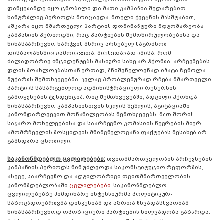
დაწყებამდე იყო ცნობილი და მათი კამპანია შედარებით
ხანგრძლივ პერიოდს მოიცავდა. მთელი ქვეყნის მასშტაბით,
აშკარა იყო მმართველი პარტიის დომინანტური მდგომარეობა
კამპანიის პერიოდში, რაც პარტიების შემოწირულობებისა და
წინასაარჩევნო ხარჯვის მხრივ არსებულ საგრძნობ
დისბალანსშიც გამოიკვეთა. მიუხედავად იმისა, რომ
ძალადობრივ ინციდენტებს მასიური სახე არ ჰქონია, არჩევნების
დღის მოახლოებასთან ერთად, მნიშვნელოვნად იმატა ზეწოლა-
მუქარის შემთხვევებმა. კვლავ პრობლემურად რჩება მმართველი
პარტიის სასარგებლოდ ადმინისტრაციული რესურსის
გამოყენების ტენდენცია. რიგ შემთხვევებში, ადგილი ჰქონდა
წინასაარჩევნო კამპანიისთვის ხელის შეშლის, აგიტაციაში
კანონდარღვევით მონაწილეობის შემთხვევებს, მათ შორის
საჯარო მოხელეებისა და საარჩევნო კომისიის წევრების მიერ.
ამომრჩევლის მოსყიდვის მნიშვნელოვანი ფაქტების შესახებ არ
გამხდარა ცნობილი.
საკანონმდებლო ცვლილებები:
თვითმმართველობის არჩევნების
კამპანიის პერიოდს წინ უძღვოდა საკონსტიტუციო რეფორმის,
ასევე, საარჩევნო და ადგილობრივი თვითმმართველობის
კანონმდებლობაში
ცვლილებები
. საკანონმდებლო
ცვლილებებზე მიმდინარე ინტენსიურმა პოლიტიკურ-
საზოგადოებრივმა დისკუსიამ და აზრთა სხვადასხვაობამ
წინასაარჩევნოდ ოპოზიციური პარტიების ხილვადობა გაზარდა.