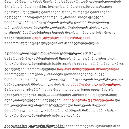
მათი ან მათი ოჯახის წევრების სამსახურიდან გათავისუფლების
მუქარის შემთხვევებზე. ზოგიერთ შემთხვევაში სავარაუდო
ზეწოლის ფაქტებზე გამოძიება დაიწყო, თუმცა გამოძიების
შედეგები საზოგადოებისთვის უცნობია. რიგი ფაქტები
სამართლებრივი რეაგირების გარეშე დარჩა, მაგალითად
თბილისის ბაგა-ბაღებში დირექტორებისთვის „ქართული
ოცნების“ მხარდამჭერთა სიების მოგროვების ფაქტზე მედია
საშუალებებით
გავრცელებული ინფორმაციით
სამართალდამცავი უწყებები არ დაინტერესებულან.
ადმინისტრაციული რესურსის გამოყენება:
2016 წლის
საპარლამენტო არჩევნებთან შედარებით, ადმინისტრაციული
რესურსების გამოყენებას მასშტაბური ხასიათი არ ჰქონია. თუმცა,
ტენდენციას წარმოადგენდა
საჯარო მოხელეების მობილიზება
მმართველი პარტიის კამპანიურ ღონისძიებებზე. ასევე,
შესამჩნევი იყო ადმინისტრაციული ორგანოების საკომუნიკაციო
საშუალებების მმართველი პარტიის
სასარგებლოდ გამოყენება
.
მართალია, ამომრჩევლის მოსყიდვის ფაქტები თითქმის არ
გასაჯაროვებულა, თუმცა საარჩევნო პერიოდის დადგომამდე
მუნიციპალიტეტების ბიუჯეტების
მასშტაბურმა ცვლილებებმა
და
სოციალური თუ ინფრასტრუქტურული ხარჯების მატებამ
ამომრჩევლის კეთილგანწყობის გაზრდის მიზნით საბიუჯეტო
რესურსების გამოყენების განცდა გააჩინა.
აგიტაცია სოციალური ქსელებში:
წინასაარჩევნო პერიოდს თან