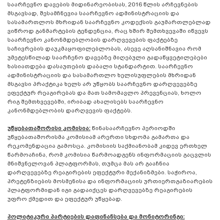
საარჩევნო დავების მიდინარეობისას, 2016 წლის არჩევნების
მსგავსად, შესამჩნევია საარჩევნო ადმინისტრაციის და
სასამართლოს მხრიდან საარჩევნო კოდექსის გაუმართლებლად
ვიწროდ განმარტების ტენდენცია, რაც ხშირ შემთხვევაში იწვევს
საარჩევნო კანონმდებლობის დარღვევების ფაქტებზე
საჩივრების დაუკმაყოფილებლობას, ასევე აღსანიშნავია რომ
უმეტესწილად საარჩენო დავებზე მიღებული გადაწყვეტილებები
ხასიათდება დასაუთების დაბალი სტანდარტით. საარჩევნო
ადმინისტრაციის და სასამართლო ხელისუფლების მხრიდან
მსგავსი პრაქტიკა ხელს არ უწყობს საარჩევნო დარღვევებზე
ეფექტურ რეაგირებას და მათ სამომავლო პრევენციას, ხოლო
რიგ შემთხვევებში, ირიბად ახალისებს საარჩევნო
კანონმდებლობის დარღვევის ფაქტებს.
უწყებათაშორისი კომისია:
წინასაარჩევნო პერიოდში
უწყებათაშორისმა კომისიამ არერთი სხდომა გამართა და
რეკომენდაცია გამოსცა. კომისიის საქმიანობამ კიდევ ერთხელ
წარმოაჩინა, რომ კომისია წარმოადგენს ინფორმაციის გაცვლის
მნიშვნელოვან პლატფორმას, თუმცა მას არ გააჩნია
დარღვევებზე რეაგირების ეფექტური მექანიზმები. საჭიროა,
პრეტენზიების მოსმენისა და ინფორმაციის ურთიერთგაზიარების
პლატფორმიდან იგი გადაიქცეს დარღვევებზე რეაგირების
უფრო ქმედით და ეფექტურ უწყებად.
პოლიტიკური პარტიების დაფინანსება და მონიტორინგი: