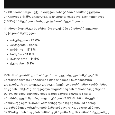
12:00 საათისთვის ექვსი ოლქის მასშტაბით ამომრჩეველთა
აქტივობამ
11.5%
შეადგინა, რაც უფრო დაბალი მაჩვენებელია
(16.3%) არჩევნების პირველ ტურთან შედარებით
ქვემოთ მოცემულ საარჩევნო ოლქებში ამომორჩეველთა
აქტივობა შემდეგია:
ოზურგეთი -
21.6%
ბორჯომი -
18.1%
ყაზბეგი -
17.3 %
ხაშური -
11.6 %
მარტვილი -
11.5%
ქუთაისი -
6.1%
PVT-ის ინფორმაციის ანალიზი, ასევე, იძლევა საშუალებას
ამომრჩეველთა აქტივობის მონაცემების საფუძველზე
დადგინდეს თითოეულ დასაკვირვებელ საარჩევნო უბანზე ხმის
მიცემის სიჩქარე. მიღებული ინფორმაციის თანახმად, უბნების
92.1%-ში ხმის მიცემის სისწრაფე წარმოადგენდა ერთ
ამომრჩეველს წუთში, ხოლო უბნების 7.9%-ში ხმის მიცემის
სისწრაფე იყო 1-დან 2 ამომრჩევლამდე წუთში. ამ მხრივ
აღსანიშნავია ოზურგეთის მუნიციპალიტეტი, სადაც უბნების
32.3%-ზე ხმის მიცემის სიწრაფემ წუთში 1-დან 2 ამომრჩევლამდე