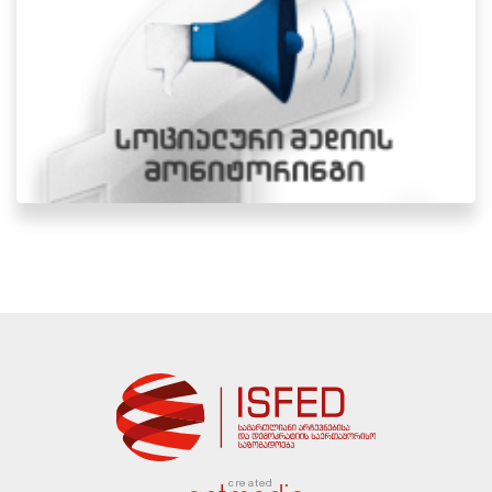
created