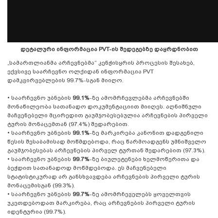
დეტალური ინფორმაცია PVT-ის შედეგებზე დაყრდნობით
„სამართლიანმა არჩევნებმა“ კენჭისყრის პროცესის შესახებ,
ექვსივე საარჩევნო ოლქიდან ინფორმაცია PVT
დამკვირვებლების 99.7%-სგან მიიღო.
• საარჩევნო უბნების
99.1%
-ზე ამომრჩევლებმა არჩევნებში
მონაწილეობა სათანადო დოკუმენტაციით მიიღეს. აღნიშნული
მაჩვენებელი მცირედით გაუმჯობესებულია არჩევნების პირველი
ტურის მონაცემთან (97.4%) შედარებით.
• საარჩევნო უბნების
99.1%
-ზე მარკირება კანონით დადგენილი
წესის შესაბამისად მოწმდებოდა, რაც წარმოადგენს უმნიშველო
გაუმჯობესებას არჩევნების პირველ ტურთან შედარებით (97.3%).
• საარჩევნო უბნების
99.7%
-ზე ბიულეტენები ხელმოწერითა და
ბეჭდით სათანადოდ მოწმდებოდა. ეს მაჩვენებელი
სტატისტიკურად არ განსხვავდება არჩევნების პირველი ტურის
მონაცემისგან (99.3%).
• საარჩევნო უბნების
99.7%
-ზე ამომრჩეველებს ყოველთვის
უკეთდებოდათ მარკირება, რაც არჩევნების პირველი ტურის
იდენტურია (99.7%).