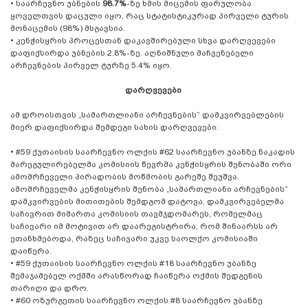
• საარჩევნო უბნების
98.7%
-ზე ხმის მიცემის ფარულობა
ყოველთვის დაცული იყო, რაც სტატისტიკურად პირველი ტურის
მონაცემის (98%) მსგავსია.
• კენჭისყრის პროცესთან დაკავშირებული სხვა დარღვევები
დაფიქსირდა უბნების 2.8%-ზე. აღნიშნული მაჩვენებელი
არჩევნების პირველ ტურზე 5.4% იყო.
დარღვევები
ამ დროისთვის „სამართლიანი არჩევნების“ დამკვირვებლების
მიერ დაფიქსირდა შემდეგი სახის დარღვევები:
• #59 ქუთაისის საარჩევნო ოლქის #62 საარჩევნო უბანზე ნაკადის
მარეგულირებელმა კომისიის წევრმა კენჭისყრის შენობაში ორი
ამომრჩეველი პირადობის მოწმობის გარეშე შეუშვა.
ამომრჩეველმა კენჭისყრის შენობა „სამართლიანი არჩევნების“
დამკვირვების მითითების შემდგომ დატოვა. დამკვირვებელმა
საჩივრით მიმართა კომისიის თავმჯდომარეს, რომელმაც
საჩივარი იმ მოტივით არ დაარეგისტრირა, რომ შინაარსს არ
ეთანხმებოდა, რაზეც საჩივარი უკვე საოლქო კომისიაში
დაიწერა.
• #59 ქუთაისის საარჩევნო ოლქის #18 საარჩევნო უბანზე
შემაჯამებელ ოქმში არასწორად ჩაიწერა ოქმის შედგენის
თარიღი და დრო.
• #60 ოზურგეთის საარჩევნო ოლქის #8 საარჩევნო უბანზე