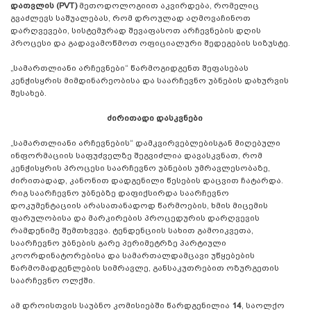
დათვლის (PVT)
მეთოდოლოგიით აკვირდება, რომელიც
გვაძლევს საშუალებას, რომ დროულად აღმოვაჩინოთ
დარღვევები, სისტემურად შევაფასოთ არჩევნების დღის
პროცესი და გადავამოწმოთ ოფიციალური შედეგების სიზუსტე.
„სამართლიანი არჩევნები“ წარმოგიდგენთ შეფასებას
კენჭისყრის მიმდინარეობისა და საარჩევნო უბნების დახურვის
შესახებ.
ძირითადი დასკვნები
„სამართლიანი არჩევნების“ დამკვირვებლებისგან მიღებული
ინფორმაციის საფუძველზე შეგვიძლია დავასკვნათ, რომ
კენჭისყრის პროცესი საარჩევნო უბნების უმრავლესობაზე,
ძირითადად, კანონით დადგენილი წესების დაცვით ჩატარდა.
რიგ საარჩევნო უბნებზე დაფიქსირდა საარჩევნო
დოკუმენტაციის არასათანადოდ წარმოების, ხმის მიცემის
ფარულობისა და მარკირების პროცედურის დარღვევის
რამდენიმე შემთხვევა. ტენდენციის სახით გამოიკვეთა,
საარჩევნო უბნების გარე პერიმეტრზე პარტიული
კოორდინატორებისა და სამართალდამცავი უწყებების
წარმომადგენლების სიმრავლე, განსაკუთრებით ოზურგეთის
საარჩევნო ოლქში.
ამ დროისთვის საუბნო კომისიებში წარდგენილია
14
, საოლქო