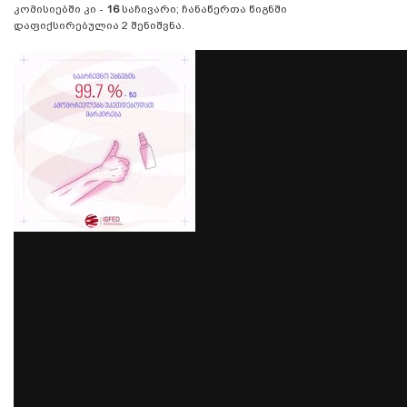
კომისიებში კი -
16
საჩივარი; ჩანაწერთა წიგნში
დაფიქსირებულია 2 შენიშვნა.