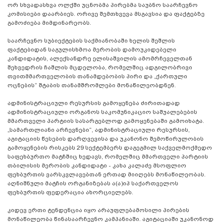
ორ სხვადასხვა ოლქში უცნობმა პირებმა საუბნო საარჩევნო
კომისიები დაარბიეს. ორივე შემთხვევა მსგავსია და ფაქტებზე
გამოძიება მიმდინარეობს.
საარჩევნო სუბიექტების საქმიანობაში ხელის შეშლის
ფაქტებიდან საგულისხმოა მერობის დამოუკიდებელი
კანდიდატის, ალექსანდრე ელისაშვილის ამომრჩეველთან
შეხვედრის ჩაშლის მცდელობა, რომელშიც ადგილობრივი
თვითმმართველობის თანამდებობის პირი და „ქართული
ოცნების“ შტაბის თანამშრომლები მონაწილეობდნენ.
ადმინისტრაციული რესურსის გამოყენება ძირითადად
ადმინისტრაციული ორგანოს საკომუნიკაციო საშუალებების
მმართველი პარტიის სასარგებლოდ გამოყენებაში გამოიხატა.
„სამართლიანი არჩევნები“, ადმინისტრაციული რესურსის,
აგიტაციის წესების დარღვევისა და უკანონო შემოწირულობის
გამოყენების რისკებს 29 სექტემბერს დაგეგმილ საქველმოქმედო
საფეხბურთო მატჩშიც ხედავს, რომელშიც მმართველი პარტიის
თბილისის მერობის კანდიდატი - კახა კალაძე მსოფლიო
ფეხბურთის ვარსკვლავებთან ერთად მიიღებს მონაწილეობას.
აღნიშნული მატჩის ორგანიზებას ა(ა)იპ საქართველოს
ფეხბურთის ფედერაცია ახორციელებს.
კიდევ ერთი ტენდენცია იყო არაუფლებამოსილი პირების
მონაწილეობა წინასაარჩევნო კამპანიაში. აგიტაციაში უკანონოდ