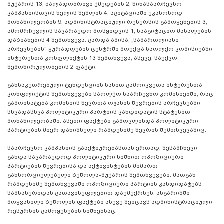
მუქარის 13, ძალადობრივი ქმედების 2, წინასაარჩევნო
კამპანიისთვის ხელის შეშლის 4, აგიტაციაში უკანონოდ
მონაწილეობის 9, ადმინისტრაციული რესურსის გამოყენების 3;
ამომრჩევლის სავარაუდო მოსყიდვის 1, სააგიტაციო მასალების
დაზიანების 4 შემთხვევა. გარდა ამისა, „სამართლიანი
არჩევნების“ ყურადღების ცენტრში მოექცა საოლქო კომისიებში
ინტერესთა კონფლიქტის 13 შემთხვევა; ასევე, საეჭვო
შემოწირულობების 2 ფაქტი.
განსაკუთრებული ტენდენციის სახით გამოიკვეთა ინტერესთა
კონფლიქტის შემთხვევები საოლქო საარჩევნო კომისიებში, რაც
გამოიხატება კომისიის წევრთა ოჯახის წევრების არჩევნებში
სხვადასხვა პოლიტიკური პარტიის კანდიდატის სტატუსით
მონაწილეობაში. ასეთი ფაქტები გამოვლინდა პოლიტიკური
პარტიების მიერ დანიშნული რამდენიმე წევრის შემთხვევაშიც.
საარჩევნო კამპანიის გააქტიურებასთან ერთად, შესამჩნევი
გახდა სავარაუდოდ პოლიტიკური ნიშნით ოპოზიციური
პარტიების წევრებისა და აქტივისტების მიმართ
განხორციელებული ზეწოლა-მუქარის შემთხვევები. მათგან
რამდენიმე შემთხვევაში ოპოზიციური პარტიის კანდიდატებს
სამსახურიდან გათავისუფლებით დაემუქრნენ. ანგარიშში
მოყვანილი ზეწოლის ფაქტები ასევე შეიცავს ადმინისტრაციული
რესურსის გამოყენების ნიშნებსაც.