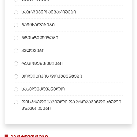
საარჩევნო ანგარიშები
განცხადებები
პრესრელიზები
კვლევები
რეკომენდაციები
პოლიტიკის დოკუმენტები
სახელმძღვანელო
დისკრედიტაციული და პროპაგანდისტული
გზავნილები
პარტნიორები