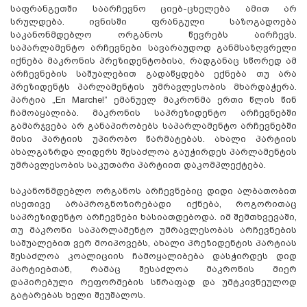
საფრანგეთში საარჩევნო ციებ-ცხელება ამით არ
სრულდება. ივნისში ფრანგული საზოგადოება
საკანონმდებლო ორგანოს წევრებს აირჩევს.
საპარლამენტო არჩევნები სავარაუდოდ განმსაზღვრელი
იქნება მაკრონის პრეზიდენტობისა, რადგანაც სწორედ ამ
არჩევნების საშუალებით გადაწყდება ექნება თუ არა
პრეზიდენტს პარლამენტის უმრავლესობის მხარდაჭერა.
პარტია „En Marche!” ემანუელ მაკრონმა ერთი წლის წინ
ჩამოაყალიბა. მაკრონის საპრეზიდენტო არჩევნებში
გამარჯვება არ განაპირობებს საპარლამენტო არჩევნებში
მისი პარტიის უპირობო წარმატებას. ახალი პარტიის
ახალგაზრდა ლიდერს შესაძლოა გაუჭირდეს პარლამენტის
უმრავლესობის საკუთარი პარტიით დაკომპლექტება.
საკანონმდებლო ორგანოს არჩევნებიც დიდი ალბათობით
ისეთივე არაპროგნოზირებადი იქნება, როგორითაც
საპრეზიდენტო არჩევნები ხასიათდებოდა. იმ შემთხვევაში,
თუ მაკრონი საპარლამენტო უმრავლესობას არჩევნების
საშუალებით ვერ მოიპოვებს, ახალი პრეზიდენტის პარტიას
შესაძლოა კოალიციის ჩამოყალიბება დასჭირდეს დიდ
პარტიებთან, რამაც შესაძლოა მაკრონის მიერ
დაპირებული რეფორმების სწრაფად და უმტკივნეულოდ
გატარებას ხელი შეუშალოს.