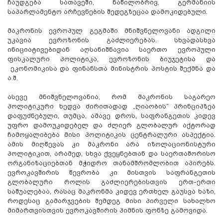
ჩაუდგება სათავეში, ნაწილობრივ, გერმანიის
საპარლამენტო არჩევნების შედეგზეცაა დამოკიდებული.
მაკრონის ევროპულ გეგმაში მნიშვნელოვანი ადგილი
უკავია ევროზონის გაძლიერებას. სხვადასხვა
ინიციატივებიდან აღსანიშნავია საერთო ევროპული
ფისკალური პოლიტიკა, ევროზონის ბიუჯეტისა და
ეკონომიკისა და ფინანსთა მინისტრის პოსტის შექმნა და
ა.შ.
ასევე მნიშვნელოვანია, რომ მაკრონის საგარეო
პოლიტიკური ხედვა ძირითადად „ღიაობის“ პრინციპზეა
დაფუძნებული, თუმცა, ამავე დროს, საფრანგეთის კიდევ
უფრო დამოუკიდებელ და ძლიერ გლობალურ აქტორად
ჩამოყალიბება მისი პოლიტიკის ცენტრალური ასპექტია.
ამის მიღწევას კი მაკრონი არა იზოლაციონისტური
პოლიტიკით, არამედ, სხვა ქვეყნებთან და საერთაშორისო
ორგანიზაციებთან მჭიდრო თანამშრომლობით აპირებს.
ევროკავშირის წევრობა კი მისთვის საფრანგეთის
გლობალური როლის გაძლიერებისთვის ერთ-ერთი
საშუალებაა, რასაც მაკრონმა კიდევ ერთხელ გაუსვა ხაზი,
როდესაც გამარჯვების შემდეგ მისი პირველი სახალხო
მიმართვისთვის ევროკავშირის ჰიმნის ფონზე გამოვიდა.