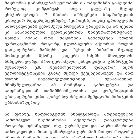
მაკრონის გამარჯვებამ ევროპაში ის ოპტიმიზმი გააღვიძა,
რომელიც კონტინეტს ახლა ყველაზე მეტად
ესაჭიროებოდა. 7 მაისის არჩევნები საფრანგეთის
ერთგვარ რეფერენდუმადაც შეირაცხა, სადაც ფრანგულმა
საზოგადოებამ ევროპული არჩევანი გააკეთა. ეს არჩევანი
კი სასიხარულოა ევროკავშირის სამეზობლოსთვისაც.
გარდა იმისა რომ მაკრონის გამარჯვება ზრდის
ევროკავშირის, როგორც, გლობალური აქტორის როლის
გაძლიერების შანსებს და რუსეთის მიმართ მტკიცე
პოზიციების მქონე ლიდერს სძენს მსოფლიოს,
ამავდროულად, პრო-ევროპული კანდიდატის გამარჯვება
შესაძლოა ე.წ. „შესაძლებლობის ფანჯარა“ იყოს
ევროინტეგრაციის გზაზე მყოფი ქვეყნებისთვის და მათ
შორის, საქართველოსთვისაც. შესაბამისად,
მნიშვნელოვანია, ამ მომენტის გამოყენება და
საფრანგეთთან თანამშრომლობისა და კომუნიკაციის
გაძლიერება ვიზა ლიბერალიზაციის შემდგომი ნაბიჯების
განსასაზღვრად.
ამ ფონზე, საფრანგეთის ახალგაზრდა პრეზიდენტის
სამომავლო საქმიანობას აქტიურად დააკვირდება
როგორც ფრანგული, ისე, ევროპული და საერთაშორისო
საზოგადოება. მისი გამარჯვება ევროპამ მიიღო როგორც
იმედის მომცემი ცვლილება კრიზისულ სიტუაციაში, რაც