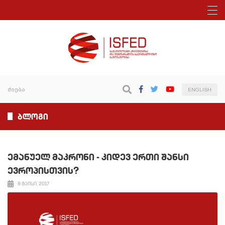
ENGLISH
ბლოგი
ემანუელ მაკრონი - კიდევ ერთი შანსი
ევროპისთვის?
8 მაისი, 2017