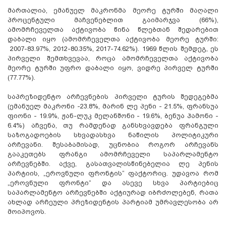
მართალია, ემანუელ მაკრონმა მეორე ტურში მაღალი
პროცენტული მაჩვენებლით გაიმარჯვა (66%),
ამომრჩეველთა აქტივობა წინა წლებთან შედარებით
დაბალი იყო (ამომრჩეველთა აქტივობა მეორე ტურში:
2007-83.97%, 2012-80.35%, 2017-74.62%). 1969 წლის შემდეგ, ეს
პირველი შემთხვევაა, როცა ამომრჩეველთა აქტივობა
მეორე ტურში უფრო დაბალი იყო, ვიდრე პირველ ტურში
(77.77%).
საპრეზიდენტო არჩევნების პირველი ტურის შედეგებმა
(ემანუელ მაკრონი -23.8%, მარინ ლე პენი - 21.5%, ფრანსუა
ფიონი - 19.9%, ჟან-ლუკ მელანშონი - 19.6%, ბენუა ჰამონი -
6.4%) აჩვენა, თუ რამდენად განსხვავდება ფრანგული
საზოგადოების სხვადასხვა ნაწილის პოლიტიკური
არჩევანი. შესაბამისად, უცნობია როგორ არჩევანს
გააკეთებს ფრანგი ამომრჩეველი საპარლამენტო
არჩევნებში. აქვე, გასათვალისწინებელია ლე პენის
პარტიის, „ეროვნული ფრონტის“ ფაქტორიც. უდავოა რომ
„ეროვნული ფრონტი“ და ასევე სხვა პარტიებიც
საპარლამენტო არჩევნებში აქტიურად იბრძოლებენ, რათა
ახლად არჩეული პრეზიდენტის პარტიამ უმრავლესობა არ
მოიპოვოს.