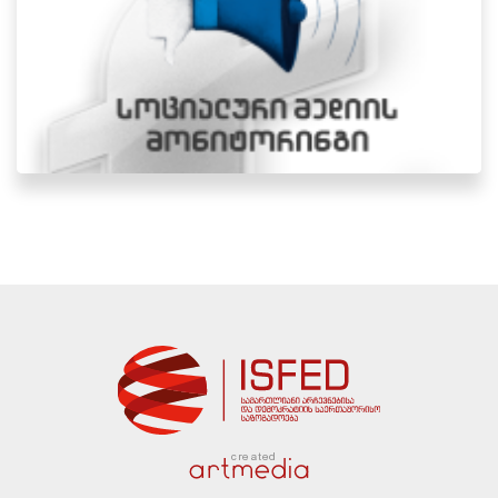
created