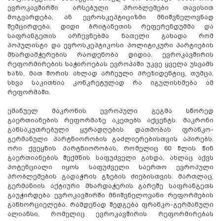
ევროკავშირში არსებული პრობლემები თავისით
მოგვარდება, ან ევროსკეპტიციზმი მნიშვნელოვნად
შემცირდება. დიდი ბრიტანეთის რეფერენდუმმა და
საფრანგეთის არჩევნებმა ნათელი გახადა რომ
პოპულისტი და ევროსკეპტიკოსი პოლიტიკური პარტიების
მხარდამჭერების რაოდენობა დიდია. ევროკავშირის
რეფორმირების საჭიროებას ევროპაში უკვე ყველა უსვამს
ხაზს, მათ შორის ახლად არჩეული პრეზიდენტიც, თუმცა,
სხვა საკითხია კონკრეტულად რა იგულისხმება ამ
რეფორმაში.
ემანუელ მაკრონის ევროპული გეგმა სწორედ
გაერთიანების რეფორმაზე აკეთებს აქცენტს. მაკრონი
განსაკუთრებული ყურადღების დათმობას ფრანკო-
გერმანული პარტნიორობის გაძლიერებისთვის აპირებს.
ორი ქვეყნის პარტნიორობას, რომელიც 60 წლის წინ
გაერთიანების შექმნის საფუძველი გახდა, ახლაც აქვს
პოტენციალი იყოს საფუძველი საერთო ევროპული
პრობლემების გადაჭრის გზების ძიებისთვის. მართლაც,
გერმანიის აქტიური მხარდაჭერის გარეშე საფრანგეთს
გაუჭირდება ევროკავშირში მნიშვნელოვანი რეფორმების
განხორციელება. რამდენად შედგება ფრანკო-გერმანული
ალიანსი, რომელიც ევროკავშირის რეფორმირებას