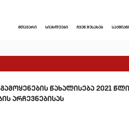
მთავარი
სიახლეები
ჩვენ შესახებ
საქმიან
ამოყენების წახალისება 2021 წლ
ის არჩევნებისას