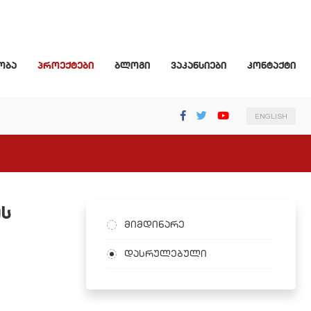
ობა
პროექტები
ბლოგი
ვაკანსიები
კონტაქტი
ENGLISH
ის
მიმდინარე
დასრულებული