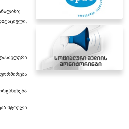
ანალიზი;
დიტაციული,
-დასავლური
ნფორმირება
ორგანიზება
ება მტრული