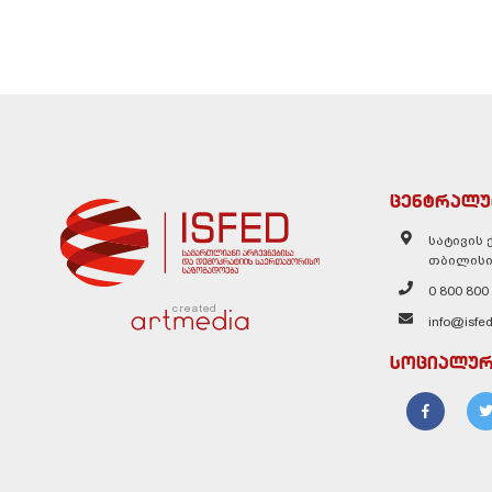
ცენტრალუ
სატივის ქ
თბილისი
0 800 800
created
info@isfed
სოციალურ