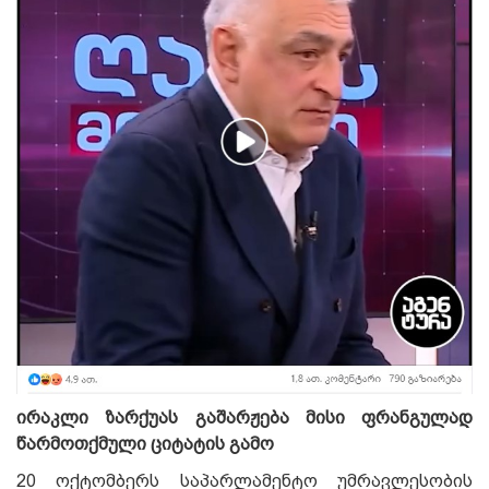
ირაკლი ზარქუას გაშარჟება მისი ფრანგულად
წარმოთქმული ციტატის გამო
20 ოქტომბერს საპარლამენტო უმრავლესობის