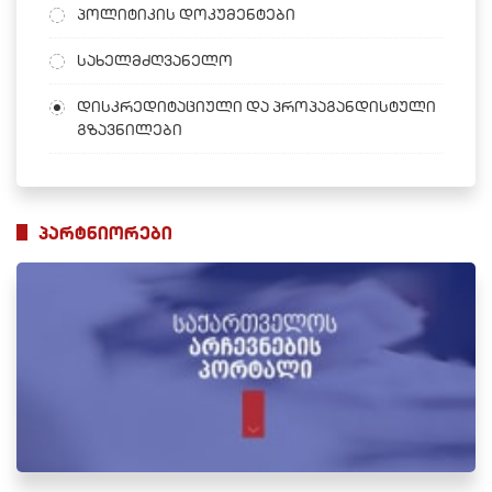
პოლიტიკის დოკუმენტები
სახელმძღვანელო
დისკრედიტაციული და პროპაგანდისტული
გზავნილები
პარტნიორები