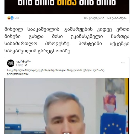
მ
იხეილ სააკაშვილის გაშარჟების
კიდევ ერთი
მიზეზი გახდა მისი უკანასკნელი ჩართვა
სასამართლო პროცეს
ზე
.
პ
ოსტებში
აქცენტი
სააკაშვილის გარეგნობაზე