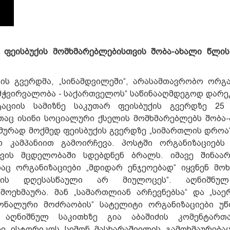
 ფეისბუქის მომხმარებლებისთვის შობა-ახალი წლი
ის გვერდმა, „სინამდვილეში“, არასამთავრობო ორგა
ამჭვირვალობა - საქართველოს“ საწინააღმდეგოდ დარ
ტაციის სამიზნე საკუთარ ფეისბუქის გვერდზე 25
თაც ისინი სოციალური ქსელის მომხმარებლებს შობა
მურად მოქმედ ფეისბუქის გვერდზე „სიმართლის დროა
ო კამპანიით გამოირჩევა. პოსტში ორგანიზაციებ
ევის მცდელობაში სდებდნენ ბრალს. იმავე შინაარ
აც ორგანიზაციები „მდიდარ ენჯეოებად“ იყვნენ მოხ
ბის დღესასწაული არ მიულოცეს“. აღნიშნულ
მოეხმაურა. მან „სამართლიან არჩევნებსა“ და „სა
იონალური მოძრაობის“ სატელიტი ორგანიზაციები უ
. აღნიშნულ საკითხზე გია აბაშიძის კომენტართ
ე ისტორიკოს სიმონ მასხარაშვილის გამოხმაურება