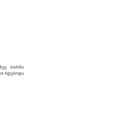
ეც ბიძინა
ით ხდებოდა