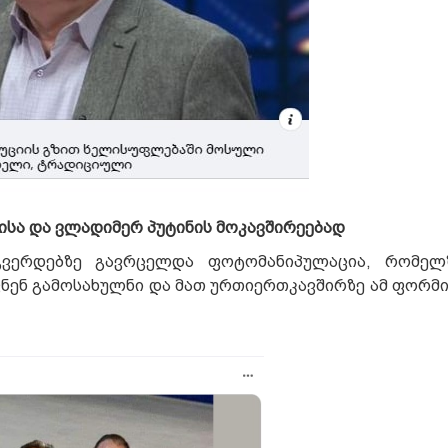
ისა და ვლადიმერ პუტინის მოკავშირეებად
გვერდებზე გავრცელდა ფოტომანიპულაცია, რომელზ
ნენ გამოსახულნი და მათ ურთიერთკავშირზე ამ ფორმ