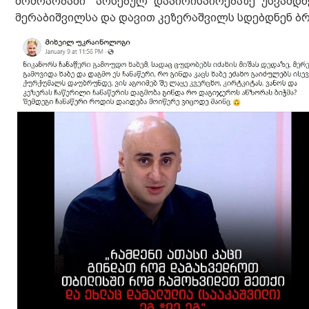
მოძრაობაში" არსებულ დაპირისპირებაზე უსვამდნ
მერაბიშვილსა და დავით კეზერაშვილს სდებდნენ ბრ