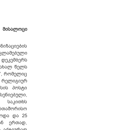
ს მისალოცი
ნიზაციების
ეკლამებული
 დეკემბერს
-ახალ წელს
“, რომელიც
ს რელიგიურ
სის პოსტი
სენიებული,
 საკითხს
ერთაშორისო
წოდა და 25
ან ერთად,
ც აქტიურად