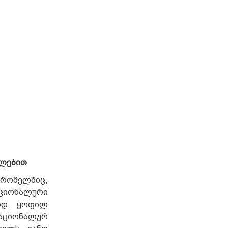
ელებით
 რომელშიც,
აციონალური
ოდ, ყოფილ
ნაციონალურ