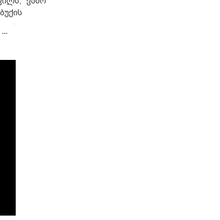
ვილს, ვანო
ბუქის