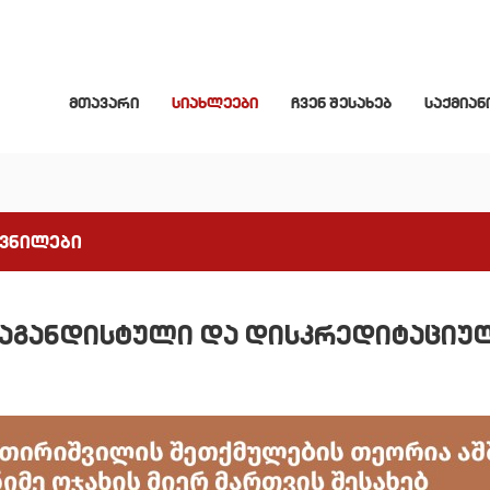
მთავარი
სიახლეები
ჩვენ შესახებ
საქმიან
ავნილები
პაგანდისტული და დისკრედიტაციუ