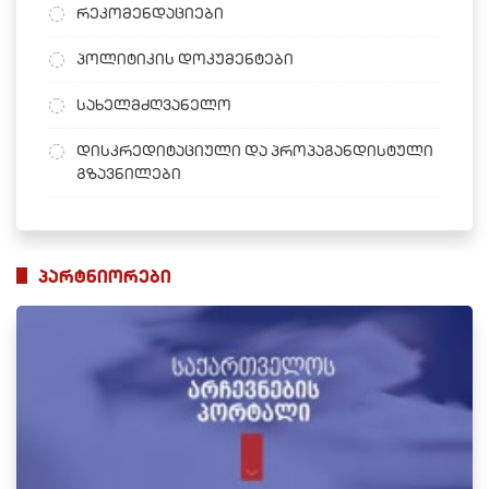
რეკომენდაციები
პოლიტიკის დოკუმენტები
სახელმძღვანელო
დისკრედიტაციული და პროპაგანდისტული
გზავნილები
პარტნიორები