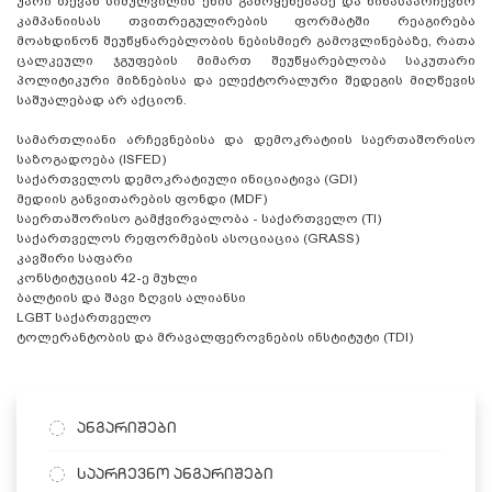
უარი თქვან სიძულვილის ენის გამოყენებაზე და წინასაარჩევნო
კამპანიისას თვითრეგულირების ფორმატში რეაგირება
მოახდინონ შეუწყნარებლობის ნებისმიერ გამოვლინებაზე, რათა
ცალკეული ჯგუფების მიმართ შეუწყარებლობა საკუთარი
პოლიტიკური მიზნებისა და ელექტორალური შედეგის მიღწევის
საშუალებად არ აქციონ.
სამართლიანი არჩევნებისა და დემოკრატიის საერთაშორისო
საზოგადოება (ISFED)
საქართველოს დემოკრატიული ინიციატივა (GDI)
მედიის განვითარების ფონდი (MDF)
საერთაშორისო გამჭვირვალობა - საქართველო (TI)
საქართველოს რეფორმების ასოციაცია (GRASS)
კავშირი საფარი
კონსტიტუციის 42-ე მუხლი
ბალტიის და შავი ზღვის ალიანსი
LGBT საქართველო
ტოლერანტობის და მრავალფეროვნების ინსტიტუტი (TDI)
ანგარიშები
საარჩევნო ანგარიშები