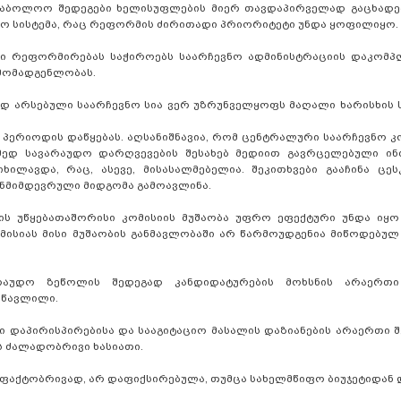
აბოლოო შედეგები ხელისუფლების მიერ თავდაპირველად გაცხადე
ევნო სისტემა, რაც რეფორმის ძირითადი პრიორიტეტი უნდა ყოფილიყო.
ბში რეფორმირებას საჭიროებს საარჩევნო ადმინისტრაციის დაკომპლ
რმომადგენლობას.
მად არსებული საარჩევნო სია ვერ უზრუნველყოფს მაღალი ხარისხის
პერიოდის დაწყებას. აღსანიშნავია, რომ ცენტრალური საარჩევნო კო
მედ სავარაუდო დარღვევების შესახებ მედიით გავრცელებული ი
ავდა, რაც, ასევე, მისასალმებელია. შეკითხვები გააჩინა ცესკ
ნმიმდევრული მიდგომა გამოავლინა.
ს უწყებათაშორისი კომისიის მუშაობა უფრო ეფექტური უნდა იყო
ისიას მისი მუშაობის განმავლობაში არ წარმოუდგენია მიწოდებუ
არაუდო ზეწოლის შედეგად კანდიდატურების მოხსნის არაერთ
სწავლილი.
ი დაპირისპირებისა და სააგიტაციო მასალის დაზიანების არაერთი შ
ს ძალადობრივი ხასიათი.
 ფაქტობრივად, არ დაფიქსირებულა, თუმცა სახელმწიფო ბიუჯეტიდან