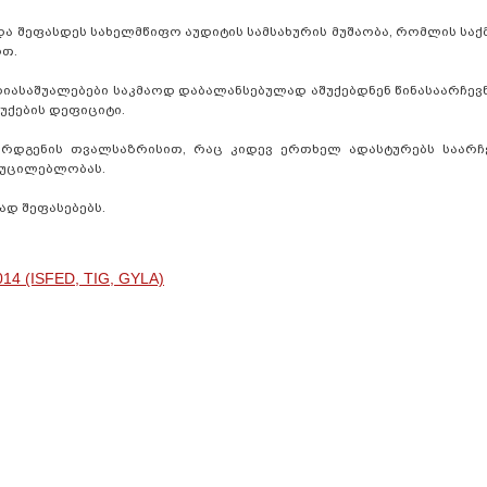
ა შეფასდეს სახელმწიფო აუდიტის სამსახურის მუშაობა, რომლის საქ
რთ.
იასაშუალებები საკმაოდ დაბალანსებულად აშუქებდნენ წინასაარჩევ
უქების დეფიციტი.
რდგენის თვალსაზრისით, რაც კიდევ ერთხელ ადასტურებს საარჩე
აუცილებლობას.
დ შეფასებებს.
14 (ISFED, TIG, GYLA)