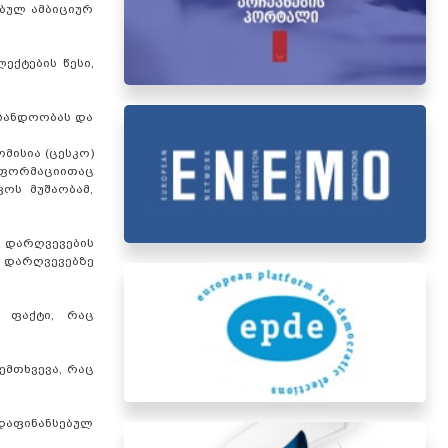
ბულ ამბიციურ
ექტების წესი,
 სანდოობას და
მისია (ცესკო)
ნფორმაციითაც
ოს მუშაობამ,
 დარღვევების
ლ დარღვევებზე
ი ფაქტი, რაც
ემთხვევა, რაც
 დაფინანსებულ