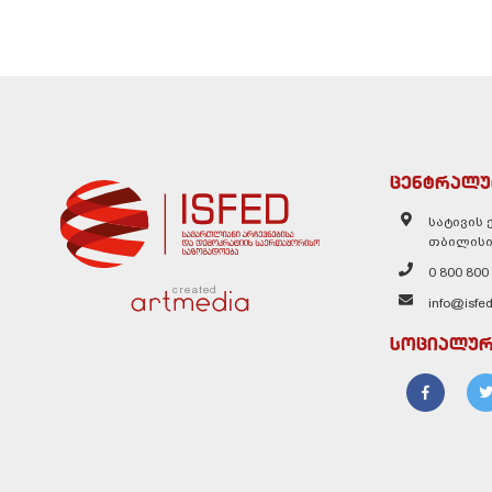
ცენტრალუ
სატივის ქ
თბილისი
0 800 800
created
info@isfed
სოციალურ