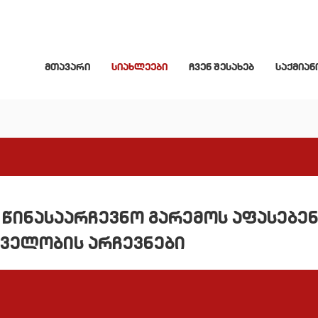
მთავარი
სიახლეები
ჩვენ შესახებ
საქმიან
წინასაარჩევნო გარემოს აფასებენ:
ველობის არჩევნები