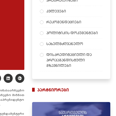
პრესრელიზები
კვლევები
რეკომენდაციები
პოლიტიკის დოკუმენტები
სახელმძღვანელო
დისკრედიტაციული და
პროპაგანდისტული
გზავნილები
პარტნიორები
წინასაარჩევნო
რჩევნო მიზნით
 საპრეზიდენტო
.
 ფუნდამენტური