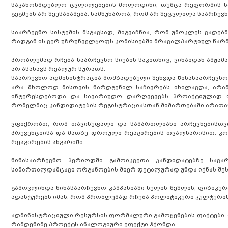
საკანონმდებლო ცვლილებების მოლოდინი, თუმცა რეფორმის ს
გეგმებს არ შეესაბამება. სამწუხაროა, რომ არ შეცვლილა საარჩ
საარჩევნო სისტემის მსგავსად, მიგვაჩნია, რომ უმოკლეს ვადე
რადგან ის ვერ უზრუნველყოფს კომისიებში მრავალპარტიულ წა
პრობლემად რჩება საარჩევნო სიების საკითხიც, ვინაიდან ამჟა
არ ასახავს რეალურ სურათს.
საარჩევნო ადმინისტრაცია მომზადებული შეხვდა წინასაარჩევნო 
არა მხოლოდ მისთვის წარდგენილ საჩივრებს იხილავდა, არა
ინტერესდებოდა და სავარაუდო დარღვევებს პროაქტიულად იხილ
რომელმაც კანდიდატების რეგისტრაციასთან მიმართებაში არათა
ვფიქრობთ, რომ თავისუფალი და სამართლიანი არჩევნებისთვი
პრევენციისა და მათზე დროული რეაგირების თვალსარისით. კომ
რეაგირების ანგარიში.
წინასაარჩევნო პერიოდში გამოიკვეთა კანდიდატებზე სავ
სამართალდამცავი ორგანოების მიერ დეტალურად უნდა იქნას შე
გამოვლინდა წინასაარჩევნო კამპანიაში ხელის შეშლის, ფიზიკურ
ადასტურებს იმას, რომ პრობლემად რჩება პოლიტიკური კულტური
ადმინისტრაციული რესურსის ფორმალური გამოყენების ფაქტები,
რამდენიმე პროექტს ანალოგიური ეფექტი ჰქონდა.