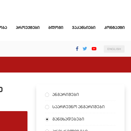
ობა
პროექტები
ბლოგი
ვაკანსიები
კონტაქტი
ENGLISH
ე
ანგარიშები
საარჩევნო ანგარიშები
განცხადებები