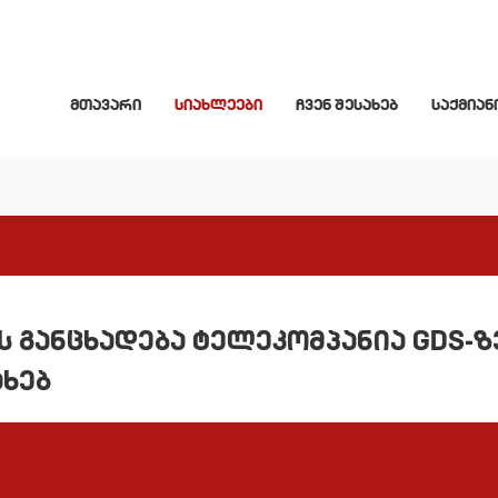
მთავარი
სიახლეები
ჩვენ შესახებ
საქმიან
 განცხადება ტელეკომპანია GDS-ზ
ახებ