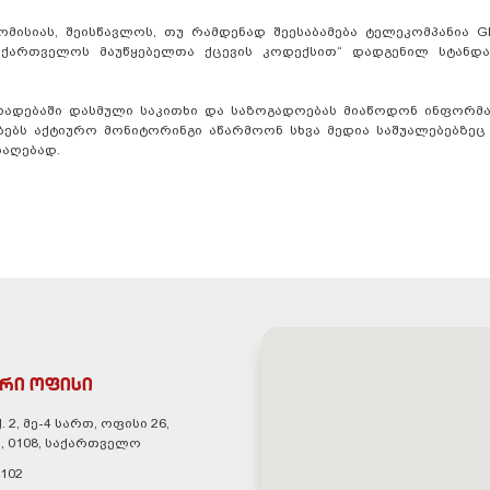
მისიას, შეისწავლოს, თუ რამდენად შეესაბამება ტელეკომპანია G
საქართველოს მაუწყებელთა ქცევის კოდექსით“ დადგენილ სტანდ
ხადებაში დასმული საკითხი და საზოგადოებას მიაწოდონ ინფორმა
ებებს აქტიურო მონიტორინგი აწარმოონ სხვა მედია საშუალებებზეც 
საღებად.
რი ოფისი
. 2, მე-4 სართ, ოფისი 26,
, 0108, საქართველო
 102