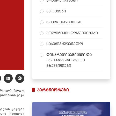
პრესრელიზები
კვლევები
რეკომენდაციები
პოლიტიკის დოკუმენტები
სახელმძღვანელო
დისკრედიტაციული და
პროპაგანდისტული
გზავნილები
პარტნიორები
ნა ივანიშვილი
უთშაბათს გავა
მების ციკლში
ნსის ვიდეოში