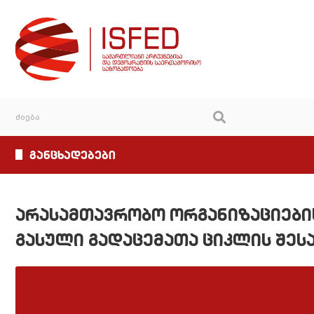
განცხადებები
არასამთავრობო ორგანიზაციების
გასული გადაცემათა ციკლის შეს