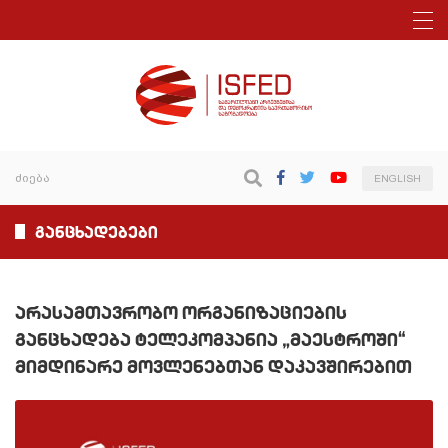
ENGLISH
განცხადებები
არასამთავრობო ორგანიზაციების
განცხადება ტელეკომპანია „მაესტროში“
მიმდინარე მოვლენებთან დაკავშირებით