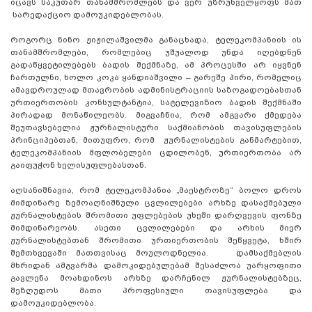
იცავს საკუთარ თანამშრომლებს და ვერ უზრუნველყოფს მათ
სარედაქციო დამოუკიდებლობას.
როგორც ნინო ჟიჟილაშვილმა განაცხადა, ტელეკომპანიის ის
თანამშრომლები, რომლებიც უშუალოდ უნდა იღებდნენ
გადაწყვეტილებებს ბადის შექმნაზე, ამ პროცესში არ იყვნენ
ჩართულნი, ხოლო კოკა ყანდიაშვილი – გარეშე პირი, რომელიც
ამავდროულად მთავრობის ადმინისტრაციის საზოგადოებასთან
ურთიერთობის კონსულტანტია, სატელევიზიო ბადის შექმნაში
პირადად მონაწილეობს. მიგვაჩნია, რომ ამგვარი ქმედება
შეუთავსებელია ჟურნალისტური საქმიანობის თავისუფლების
პრინციპებთან, მითუფრო, რომ ჟურნალისტების განმარტებით,
ტელეკომპანიის მფლობელები ცდილობენ, ურთიერთობა არ
გაიფუჭონ ხელისუფლებასთან.
აღსანიშნავია, რომ ტელეკომპანია „მაესტროზე“ ბოლო დროს
მიმდინარე ზემოაღნიშნული ცვლილებები არხზე დასაქმებული
ჟურნალისტების შრომითი უფლებების უხეში დარღვევის ფონზე
მიმდინარეობს. ასეთი ცვლილებები და არხის მიერ
ჟურნალისტებთან შრომითი ურთიერთობის შეწყვეტა, ხშირ
შემთხვევაში მათთვისაც მოულოდნელია. დამსაქმებლის
მხრიდან ამგვარმა დამოკიდებულებამ შესაძლოა უარყოფითი
გავლენა მოახდინოს არხზე დარჩენილ ჟურნალისტებზეც,
შეზღუდოს მათი პროფესიული თავისუფლება და
დამოუკიდებლობა.