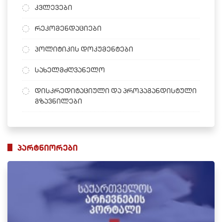
კვლევები
რეკომენდაციები
პოლიტიკის დოკუმენტები
სახელმძღვანელო
დისკრედიტაციული და პროპაგანდისტული
გზავნილები
პარტნიორები