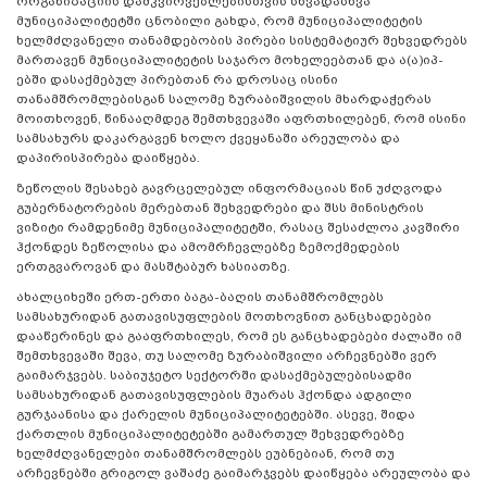
ორგანიზაციის დამკვირვებლებისთვის სხვადასხვა
მუნიციპალიტეტში ცნობილი გახდა, რომ მუნიციპალიტეტის
ხელმძღვანელი თანამდებობის პირები სისტემატიურ შეხვედრებს
მართავენ მუნიციპალიტეტის საჯარო მოხელეებთან და ა(ა)იპ-
ებში დასაქმებულ პირებთან რა დროსაც ისინი
თანამშრომლებისგან სალომე ზურაბიშვილის მხარდაჭერას
მოითხოვენ, წინააღმდეგ შემთხვევაში აფრთხილებენ, რომ ისინი
სამსახურს დაკარგავენ ხოლო ქვეყანაში არეულობა და
დაპირისპირება დაიწყება.
ზეწოლის შესახებ გავრცელებულ ინფორმაციას წინ უძღვოდა
გუბერნატორების მერებთან შეხვედრები და შსს მინისტრის
ვიზიტი რამდენიმე მუნიციპალიტეტში, რასაც შესაძლოა კავშირი
ჰქონდეს ზეწოლისა და ამომრჩევლებზე ზემოქმედების
ერთგვაროვან და მასშტაბურ ხასიათზე.
ახალციხეში ერთ-ერთი ბაგა-ბაღის თანამშრომლებს
სამსახურიდან გათავისუფლების მოთხოვნით განცხადებები
დააწერინეს და გააფრთხილეს, რომ ეს განცხადებები ძალაში იმ
შემთხვევაში შევა, თუ სალომე ზურაბიშვილი არჩევნებში ვერ
გაიმარჯვებს. საბიუჯეტო სექტორში დასაქმებულებისადმი
სამსახურიდან გათავისუფლების მუარას ჰქონდა ადგილი
გურჯაანისა და ქარელის მუნიციპალიტეტებში. ასევე, შიდა
ქართლის მუნიციპალიტეტებში გამართულ შეხვედრებზე
ხელმძღვანელები თანამშრომლებს ეუბნებიან, რომ თუ
არჩევნებში გრიგოლ ვაშაძე გაიმარჯვებს დაიწყება არეულობა და