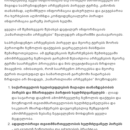
რომლებსაც აქვთ ინფორმაცია თუ რომელი ამომრჩეველი არ
მივიდა საპრეზიდენტო არჩევნების პირველ ტურზე. კანონის
თანახმად, აღნიშნული ინფორმაცია დახურულია და გაუგებარია
რა ხერხებით აღმოჩნდა კონფიდენციალური პირადი
ინფორმაცია გარეშე პირების ხელში.
ყველა ამ შემთხვევის შესახებ დეტალურ ინფორმაციას
„სამართლიანი არჩევნები“ შუალედურ ანგარიშში გაასაჯაროებს.
საპრეზიდენტო არჩევნების პირველ და მეორე ტურებს შორის
პერიოდში ზეწოლის ფაქტების გავრცელების მასშტაბი
შემაშფოთებელია. ამ ტენდენციის შენარჩუნების შემთხვევაში
ამომრჩეველზე ზეწოლის გარემომ შესაძლოა არჩევნების მეორე
ტურში საარჩევნო პროცესსა და მის ლეგიტიმაციას ჩრდილი
მიაყენოს. იმისათვის, რომ საარჩევნო პროცესსა და მეორე
ტურის თავისუფალ და სამართლიან გარემოში ჩატარებას
ჩრდილი არ მიადგეს, „სამართლიანი არჩევნები“ მოუწოდებს:
საქართველოს ხელისუფლების მაღალი თანამდებობის
პირებს და მმართველი პარტიის ხელმძღვანელებს
- ღიად
და საჯაროდ დაგმონ ამომრჩეველზე ზეწოლის ფაქტები და
მოუწოდონ თვითმმართველობის ხელმძღვანელებსა და
საკუთარ მხარდამჭერებს დაუყოვნებლივ შეწყვიტონ
ამომრჩევლის ნებაზე ზეგავლენის მოხდენის ყველა
მცდელობა.
ადგილობრივი თვითმმართველობის ხელმძღვანელ პირებს
- აღკვეთონ ზეწოლისა და იძულების პრაქტიკა