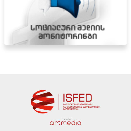
created