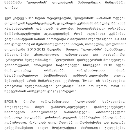
სამარაში “გოლოსის” ფილიალის წინააღმდეგ მიმდინარე
დევნას.
ჯერ კიდევ 2015 წლის თებერვალში, “გოლოსის” სამარას ოლქის
ფილიალის ხელმძღვანელს, ლუდმილა კუზმინას ბრალად წაეყენა
გადასახადების თავიდან აცილება. საგადასახადო ორგანოს
წარმომადგენლები აცხადებდნენ, რომ ლუდმილა კუზმინას
გადასახადების სახით მართებდა 2 მილიონი რუბლი (დაახ. 40 000
აშშ დოლარი) იმ შემოწირულობებისათვის, რომელიც “გოლოსის”
ფილიალმა 2010-2012 წლებში მიიღო. “გოლოსმა” აღნიშნული
ბრალდებები უსაფუძვლოდ გამოაცხადა და გაასაჩივრა.
გრიგორი მელქონიანცის, “გოლოსის” დირექტორის მოადგილის
განმარტებით, მოსკოვში ჩატარებული ჩხრეკები 2015 წლის
მოახლოვებულ არჩევნებში ორგანიზაციის მიერ
სადამკვირვებლო საქმიანობის განხორციელებაში ხელის
შეშლისკენ არის მიმართული. კერძოდ, Twitter -ის საშუალებით
გრიგორი მელქონიანცმა განცხადა: “მათ არ სურთ, რომ 13
სექტემბრის არჩევნებს დავაკვირდეთ.”
EPDE-ს წევრი ორგანიზაციის “გოლოსის” საშუალებით
მოქალაქეთა მიერ განხორციელებული დამოუკიდებელი
საარჩევნო მონიტორინგი წარმოადგენს ამომრჩეველთა
ძირითად უფლებას, განახორციელონ საარჩევნო პროცესების
კონტროლი. რუსეთის ფედერაციამ, ევროსაბჭოსა და ეუთოში
გაწევრიანებით აიღო მოქალაქეთა ძირითადი უფლებების