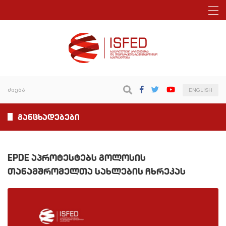
ENGLISH
განცხადებები
EPDE აპროტესტებს გოლოსის
თანამშრომელთა სახლების ჩხრეკას