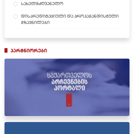
სახელმძღვანელო
დისკრედიტაციული და პროპაგანდისტული
გზავნილები
პარტნიორები