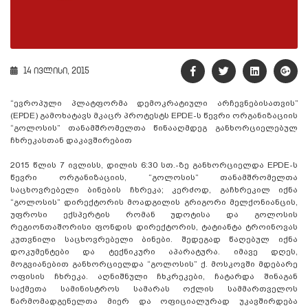
14 ივლისი, 2015
“ევროპული პლატფორმა დემოკრატიული არჩევნებისათვის”
(EPDE) გამოხატავს მკაცრ პროტესტს EPDE-ს წევრი ორგანიზაციის
“გოლოსის” თანამშრომელთა წინააღმდეგ განხორციელებულ
ჩხრეკასთან დაკავშირებით
2015 წლის 7 ივლისს, დილის 6:30 სთ.-ზე განხორციელდა EPDE-ს
წევრი ორგანიზაციის, “გოლოსის” თანამშრომელთა
საცხოვრებელი ბინების ჩხრეკა; კერძოდ, გაჩხრეკილ იქნა
“გოლოსის” დირექტორის მოადგილის გრიგორი მელქონიანცის,
უფროსი ექსპერტის რომან უდოტისა და გოლოსის
რეგიონთაშორისი ფონდის დირექტორის, ტატიანტა ტროინოვას
კუთვნილი საცხოვრებელი ბინები. შედეგად წაღებულ იქნა
დოკუმენტები და ტექნიკური აპარატურა. იმავე დღეს,
მოგვიანებით განხორციელდა “გოლოსის” ქ. მოსკოვში მდებარე
ოფისის ჩხრეკა. აღნიშნული ჩხკრეკები, ჩატარდა შინაგან
საქმეთა სამინისტროს სამარას ოქლის სამმართველოს
წარმომადგენელთა მიერ და ოფიციალურად უკავშირდება