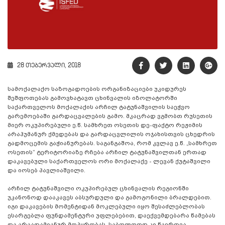
28 თებერვალი, 2018
სამოქალაქო საზოგადოების ორგანიზაციები უკიდურეს
შეშფოთებას გამოვხატავთ ცხინვალის იზოლატორში
საქართველოს მოქალაქის არჩილ ტატუნაშვილის საეჭვო
გარემოებაში გარდაცვალების გამო. მკაცრად ვგმობთ რუსეთის
მიერ ოკუპირებული ე.წ. სამხრეთ ოსეთის დე-ფაქტო რეჟიმის
არაჰუმანურ ქმედებას და გარდაცვლილის ოჯახისთვის ცხედრის
გადმოცემის გაჭიანურებას. საგანგაშოა, რომ კვლავ ე.წ. „სამხრეთ
ოსეთის“ ტერიტორიაზე რჩება არჩილ ტატუნაშვილთან ერთად
დაკავებული საქართველოს ორი მოქალაქე - ლევან ქუტაშვილი
და იოსებ პავლიაშვილი.
არჩილ ტატუნაშვილი ოკუპირებულ ცხინვალის რეგიონში
უკანონოდ დააკავეს აბსურდული და გამოგონილი ბრალდებით.
იგი დაკავების მომენტიდან მოკლებული იყო შესაძლებლობას
ესარგებლა ფუნდამენტური უფლებებით, დაექვემდებარა წამებას
და არაადამიანურ მოპყრობას, საბოლოოდ კი წაერთვა