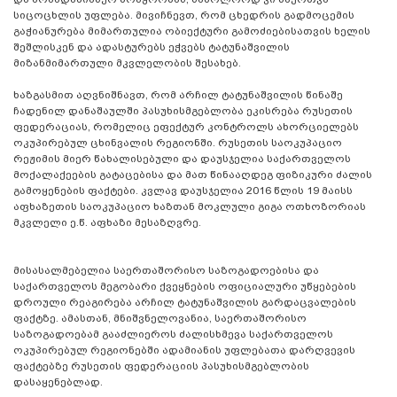
სიცოცხლის უფლება. მივიჩნევთ, რომ ცხედრის გადმოცემის
გაჭიანურება მიმართულია ობიექტური გამოძიებისათვის ხელის
შეშლისკენ და ადასტურებს ეჭვებს ტატუნაშვილის
მიზანმიმართული მკვლელობის შესახებ.
ხაზგასმით აღვნიშნავთ, რომ არჩილ ტატუნაშვილის წინაშე
ჩადენილ დანაშაულში პასუხისმგებლობა ეკისრება რუსეთის
ფედერაციას, რომელიც ეფექტურ კონტროლს ახორციელებს
ოკუპირებულ ცხინვალის რეგიონში. რუსეთის საოკუპაციო
რეჟიმის მიერ წახალისებული და დაუსჯელია საქართველოს
მოქალაქეების გატაცებისა და მათ წინააღდეგ ფიზიკური ძალის
გამოყენების ფაქტები. კვლავ დაუსჯელია 2016 წლის 19 მაისს
აფხაზეთის საოკუპაციო ხაზთან მოკლული გიგა ოთხოზორიას
მკვლელი ე.წ. აფხაზი მესაზღვრე.
მისასალმებელია საერთაშორისო საზოგადოებისა და
საქართველოს მეგობარი ქვეყნების ოფიციალური უწყებების
დროული რეაგირება არჩილ ტატუნაშვილის გარდაცვალების
ფაქტზე. ამასთან, მნიშვნელოვანია, საერთაშორისო
საზოგადოებამ გააძლიეროს ძალისხმევა საქართველოს
ოკუპირებულ რეგიონებში ადამიანის უფლებათა დარღვევის
ფაქტებზე რუსეთის ფედერაციის პასუხისმგებლობის
დასაყენებლად.