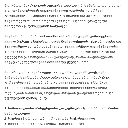
მოვუწოდებთ რუსეთის ფედერაციას და ე.წ. სამხრეთ ოსეთის დე-
ფაქტო მთავრობას დაუყოვნებლივ გადმოსცეს არჩილ
ტატუნაშვილის ცხედარი ქართულ მხარეს და უზრუნველყოს
საქართველოს ორი მოქალაქისთვის ადმინისტრაციული
საზღვრის გადმოკვეთის საშუალება.
მივმართავთ საერთაშორისო ორგანიზაციებს, გამოიყენონ
ყველა ბერკეტი საქართველოს მოქალაქეების - ქუტაშვილისა და
პავლიაშვილის გამოსახსნელად, ასევე, არჩილ ტატუნაშვილისა
და გიგა ოთხოზორიას გარდაცვალების ფაქტზე დროული და
ეფექტური გამოძიების ჩასატარებლად, რათა პასუხისგებაში
მიეცეს მკვლელობებში მონაწილე ყველა პირი.
მოვუწოდებთ საქართველოს ხელისუფლებას, გააქტიუროს
მუშაობა საერთაშორისო საზოგადოებასთან ოკუპირებულ
ტერიორიტებზე ადამიანის უფლებების კუთხით არსებულ
მდგომარეობასთან დაკავშირებით; მიიღოს ყველა ზომა
ოკუპაციის ხაზთან მცხოვრები პირების უსაფრთხოებისა და
უფლებების დასაცავად.
1. სამართლიანი არჩევნებისა და დემოკრატიის სართაშორისო
საზოგადოება
2. საერთაშორისო გამჭვირვალობა-საქართველო
3. ფონდი ღია საზოგადოება - საქართველო