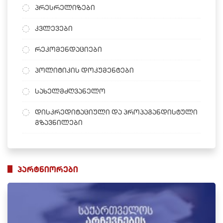
პრესრელიზები
კვლევები
რეკომენდაციები
პოლიტიკის დოკუმენტები
სახელმძღვანელო
დისკრედიტაციული და პროპაგანდისტული
გზავნილები
პარტნიორები