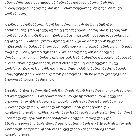
ინფორმაციის სახეების ამ ჩამონათვალის ამოღებას მის
ჩანაცვლებას ბუნდოვანი და სამართლებრივად გაუმართავი
დანაწესით.
გვინდა, აღვნიშნოთ, რომ საქართველოს პარლამენტმა
მიმდინარე კონსტიტუციური ცვლილებების ამოცანად ვენეციის
კომისიის რეკომენდაციების კონსტიტუციაში ასახვა დაასახელა.
იუსტიციის სამინისტროს შეთავაზება კი ამ ამოცანას სცდება.
ვენეციის კომისიამ შეაფასა კონსტიტუციის ადამიანის უფლებების
თავი და არც ერთი შენიშვნა არ გამოუთქვამს იმ მუხლზე,
რომლის ცვლილებასაც იუსტიციის სამინისტრო ითხოვს. ამასთან,
ხაზგასმით აღვნიშნავთ, რომ 2017 წლის გაზაფხულზე, უკვე
დასრულებული საკონსტიტუციო რეფორმის მიმდინარეობისას,
არც იუსტიციის სამინისტროს გამოუთქვამს საჯარო კრიტიკა ამ
მუხლთან დაკავშირებით.
შევახსენებთ პარლამენტის წევრებს, რომ საქართველო არის ღია
მმართველობის პარტნიორობის თავმჯდომარე, რაც ქვეყანას
ავალდებულებს არათუ არ გააურესოს საჯარო ინფორმაციის
კანონმდებლობა, არამედ იზრუნოს მის დახვეწასა და
გაუმჯობესებაზე. განსაკუთრებით სამწუხაროა ის გარემოება, რომ
სწორედ იუსტიციის სამინისტრო - უწყება, რომელიც ღია
მმართველობის პარტნიორობის სამდივნოს ფუნქციას ასრულებს
- ითხოვს ინფორმაციის თავისუფლების რეჟიმის მკვეთრ
გაუარესებას.