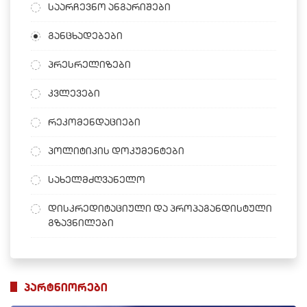
საარჩევნო ანგარიშები
განცხადებები
პრესრელიზები
კვლევები
რეკომენდაციები
პოლიტიკის დოკუმენტები
სახელმძღვანელო
დისკრედიტაციული და პროპაგანდისტული
გზავნილები
პარტნიორები