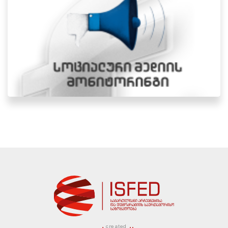
created