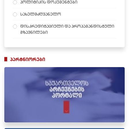
პოლიტიკის დოკუმენტები
სახელმძღვანელო
დისკრედიტაციული და პროპაგანდისტული
გზავნილები
პარტნიორები