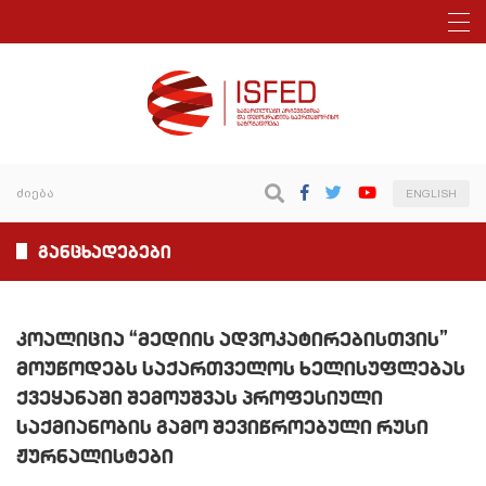
ENGLISH
განცხადებები
კოალიცია “მედიის ადვოკატირებისთვის”
მოუწოდებს საქართველოს ხელისუფლებას
ქვეყანაში შემოუშვას პროფესიული
საქმიანობის გამო შევიწროებული რუსი
ჟურნალისტები