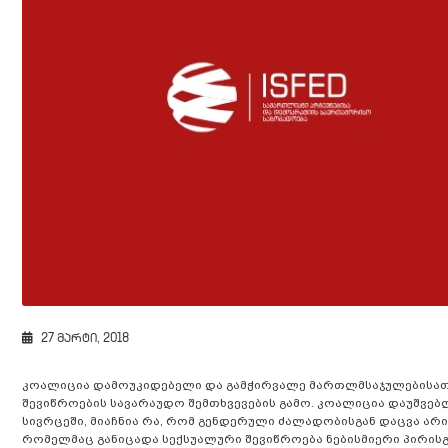
27 მარტი, 2018
კოალიცია დამოუკიდებელი და გამჭირვალე მართლმსაჯულებისათ
შევიწროების სავარაუდო შემთხვევების გამო. კოალიცია დაუშვებ
სივრცეში, მიაჩნია რა, რომ გენდერული ძალადობისგან დაცვა არ
რომელმაც განიცადა სექსუალური შევიწროება ნებისმიერი პირისგა