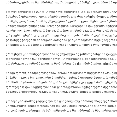
სამართლებრივი მექანიზმებით, რისთვისაც მნიშვნელოვანია ამ ფ
ბოლო პერიოდში გავრცელებული ინფორმაცია, სამოქალაქო სექტო
პასუხისმგებლობას გვაკისრებს სათანადო რეაგირება მოვახდინოთ
მნიშვნელოვანია, რომ სექსუალური შევიწროვების შესაძლო შემთხვ
სახელმწიფო უწყებებში, პოლიტიკური პარტიებსა და კერძო სექტ
გავრცელებული ინფორმაცია, რომელიც სსიპ საჯარო რეესტრის ე
დადგენას ეხება, კიდევ ერთხელ მიუთითებს იმ პრობლემის აქტუა
გადაწყვეტილების მიმღებმა პირებმა გააცნობიერონ სექსუალური
შერჩევითი, არამედ ობიექტური და მიუკერძოებელი რეაგირება დ
ეროვნულ კანონმდებლობაში სექსუალურ შევიწროებისგანა დაცვის
დაუყოვნებლივ საკანონმდებლო ცვლილებებს. მნიშვნელოვანია, ს
არასრული საკანონმდებლო მოწესრიგება ქვეყნის მოქალაქეებს 
ამავე დროს, მნიშვნელოვანია, არასამთავრობო სექტორში არსებ
შემუშავებული სექსუალური შევიწროებისგან დაცვის შიდა ორგანიზა
არასამთავრობო ორგანიზაციაში დასაქმებულ ყველა პირს უნდა შ
დროულად და საფუძვლიანად გამოიკვლიოს სექსუალური შევიწროვე
პასუხისმგებლობის დაკისრება სექსუალური შევიწროვების ფაქტის
კოალიცია დამოუკიდებელი და გამჭირვალე მართლმსაჯულებისათ
სექსუალური შევიწროებისგან დაცვის შიდა ორგანიზაციული მექან
უფლებების დარღვევის პრევენციას და შევიწროების მსხვერპლთ