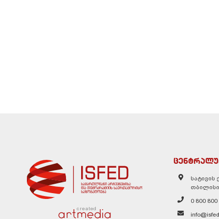
ცენტრალუ
სატივის ქ
თბილისი
0 800 800
created
info@isfed