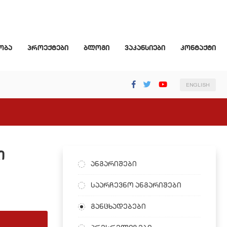
ობა
პროექტები
ბლოგი
ვაკანსიები
კონტაქტი
ENGLISH
ი
ანგარიშები
საარჩევნო ანგარიშები
განცხადებები