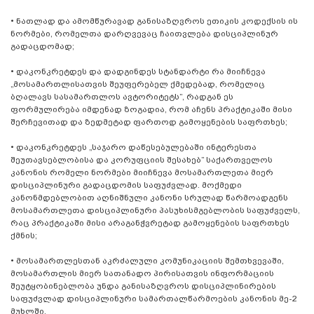
• ნათლად და ამომწურავად განისაზღვროს ეთიკის კოდექსის ის
ნორმები, რომელთა დარღვევაც ჩაითვლება დისციპლინურ
გადაცდომად;
• დაკონკრეტდეს და დადგინდეს სტანდარტი რა მიიჩნევა
„მოსამართლისათვის შეუფერებელ ქმედებად, რომელიც
ბღალავს სასამართლოს ავტორიტეტს”, რადგან ეს
ფორმულირება იმდენად ზოგადია, რომ აჩენს პრაქტიკაში მისი
შერჩევითად და ზედმეტად ფართოდ გამოყენების საფრთხეს;
• დაკონკრეტდეს „საჯარო დაწესებულებაში ინტერესთა
შეუთავსებლობისა და კორუფციის შესახებ” საქართველოს
კანონის რომელი ნორმები მიიჩნევა მოსამართლეთა მიერ
დისციპლინური გადაცდომის საფუძვლად. მოქმედი
კანონმდებლობით აღნიშნული კანონი სრულად წარმოადგენს
მოსამართლეთა დისციპლინური პასუხისმგებლობის საფუძველს,
რაც პრაქტიკაში მისი არაგანჭვრეტად გამოყენების საფრთხეს
ქმნის;
• მოსამართლესთან აკრძალული კომუნიკაციის შემთხვევაში,
მოსამართლის მიერ სათანადო პირისათვის ინფორმაციის
შეუტყობინებლობა უნდა განისაზღვროს დისციპლინირების
საფუძვლად დისციპლინური სამართალწარმოების კანონის მე-2
მუხლში.