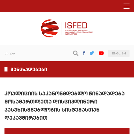
ENGLISH
განცხადებები
კოალიციის საკანონმდებლო წინადადება
მოსამართლეთა დისციპლინური
პასუხისმგებლობის სისტემასთან
დაკავშირებით