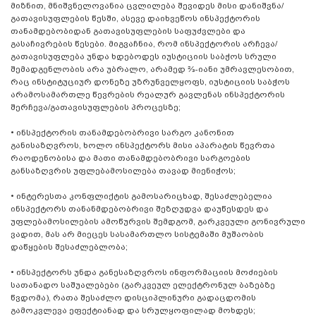
მიზნით, მნიშვნელოვანია ცვლილება შევიდეს მისი დანიშვნა/
გათავისუფლების წესში, ასევე დაიხვეწოს ინსპექტორის
თანამდებობიდან გათავისუფლების საფუძვლები და
გასაჩივრების წესები. მიგვაჩნია, რომ ინსპექტორის არჩევა/
გათავისუფლება უნდა ხდებოდეს იუსტიციის საბჭოს სრული
შემადგენლობის არა უბრალო, არამედ ⅔-იანი უმრავლესობით,
რაც ინსტიტუციურ დონეზე უზრუნველყოფს, იუსტიციის საბჭოს
არამოსამართლე წევრების რეალურ გავლენას ინსპექტორის
შერჩევა/გათავისუფლების პროცესზე;
• ინსპექტორის თანამდებობრივი სარგო კანონით
განისაზღვროს, ხოლო ინსპექტორს მისი აპარატის წევრთა
რაოდენობისა და მათი თანამდებობრივი სარგოების
განსაზღვრის უფლებამოსილება თავად მიენიჭოს;
• ინტერესთა კონფლიქტის გამოსარიცხად, შესაძლებელია
ინსპექტორს თანანმდებობრივი შეზღუდვა დაუწესდეს და
უფლებამოსილების ამოწურვის შემდგომ, გარკვეული გონივრული
ვადით, მას არ მიეცეს სასამართლო სისტემაში მუშაობის
დაწყების შესაძლებლობა;
• ინსპექტორს უნდა განესაზღვროს ინფორმაციის მოძიების
სათანადო საშუალებები (გარკვეულ ელექტრონულ ბაზებზე
წვდომა), რათა შესაძლო დისციპლინური გადაცდომის
გამოკვლევა ეფექტიანად და სრულყოფილად მოხდეს;