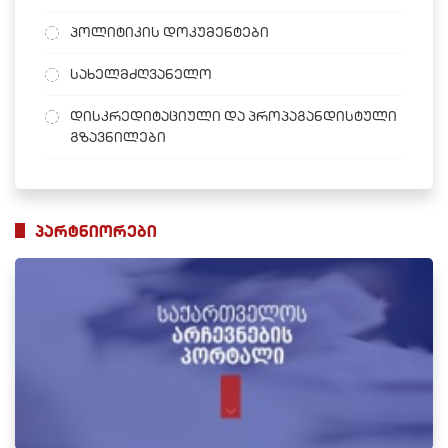
პოლიტიკის დოკუმენტები
სახელმძღვანელო
დისკრედიტაციული და პროპაგანდისტული
გზავნილები
პარტნიორები