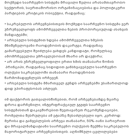
მოქმედი საარჩევნო სისტემა მრავალი წელია არასამთავრობო
სექტორის, საერთაშორისო ორგანიზაციებისა და პოლიტიკური
პარტიების კრიტიკის ობიექტია, რადგანაც:
•
საკრებულოს არჩევნებისთვის მოქმედი საარჩევნო სისტემა ვერ
უზრუნველყოფს ამომრჩეველთა ნების პროპორციულად ასახვას
მანდატებში;
•
არსებული სისტემით ხდება ამომრჩეველთა ხმების
მნიშვნელოვანი რაოდენობის დაკარგვა, რადგანაც
გამარჯვებული შეიძლება გახდეს კანდიდატი, რომელსაც
ამომრჩეველთა უმრავლესობამ მხარი არ დაუჭირა;
•
არ არის უზრუნველყოფილი ერთი ხმის თანაბარი წონის
პრინციპი, რადგანაც სიდიდით განსხვავებული საარჩევნო
ოლქები საკრებულოში თანაბარი რაოდენობის
წარმომადგენლებს ირჩევენ.
•
არსებული სისტემა მმართველ გუნდს არჩევნებში უსამართლოდ
დიდ უპირატესობას აძლევს.
იმ ფაქტორის გათვალისწინებით, რომ არჩევნებამდე მცირე
დროა დარჩენილი, ინტერფრაქციულ ჯგუფს საარჩევნო
სისტემასთან დაკავშირებით შევთავაზეთ რეკომენდაციები,
რომელთა შესრულება ამ ეტაპზე შესაძლებელი იყო, კერძოდ:
მერისა და გამგებლების არჩევა თანაბარი, 50%-იანი ბარიერით
და მრავალმანდატიანი საარჩევნო ოლქების შექმნა საკრებულოს
მაჟორიტარული არჩევნებისთვის. აღნიშნული ცვლილებები