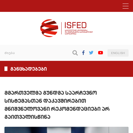
ENGLISH
განცხადებები
მმართველმა გუნდმა საარჩევნო
სისტემასთან დაკავშირებით
მნიშვნელოვანი რეკომენდაციები არ
გაითვალისწინა