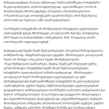
წინგადადგმული ნაბიჯი იქნებოდა ზემოაღნიშნული სისტემური
ნაკლოვანებების აღმოსაფხვრელად. აღსანიშნავია, რომ ამ
მოთხოვნებს მხარს უჭერდა არაერთი არასამთავრობო
ორგანიზაცია და პოლიტიკური გაერთიანება, რის შესახებაც
ერთობლივი პეტიცია იქნა გავრცელებული.
საარჩევნო სისტემაში ამ პრინციპების მიხედვით ცვლილებას
ითხოვდნენ დღეს მმართველ კოალიციაში მყოფი პარტიებიც
2011 წელს საპარლამენტო არჩევნების წინ, როდესაც ისინი
ოპოზიციაში იმყოფებოდნენ.
მიუხედავად ჩვენს მიერ შეთავაზებული არაერთი წინადადებისა,
სამწუხაროდ, ინტერფრაქციულ ჯგუფში მმართველი კოალიციის
მიერ არ მოხდა არც ერთი ჩვენი მნიშვნელოვანი
რეკომენდაციის გაზიარება. მეტიც, ჩვენ ვერ მივიღეთ ვერც
ერთი წონადი არგუმენტი ჩვენს მიერ შემოთავაზებული
სისტემური ცვლილებების საწინააღმდეგოდ. მმართველი
კოალიციის მიერ მომზადებული ცვლილებები კი ვერ
უზრუნველყოფს ზემოაღნიშნული სისტემური ნაკლოვანებების
აღმოფხვრას. უფრო მეტიც, შემოთავაზებული ცვლილებებით
დადგენილია განსხვავებული საარჩევნო ბარიერი გამგებლისა და
მერის არჩევნებისთვის, რაც სრულიად გაუგებარი ინიციატივაა
და თვითმმართველი ქალაქებისა და თვითმმართველი თემების
მოსახლეობის არჩევანს არათანაბარ პირობებში აყენებს. უფრო
მეტიც, უქმდება კანონის მოქმედი ნორმა და საინიციატივო