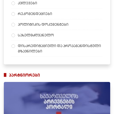
კვლევები
რეკომენდაციები
პოლიტიკის დოკუმენტები
სახელმძღვანელო
დისკრედიტაციული და პროპაგანდისტული
გზავნილები
პარტნიორები