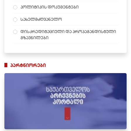
პოლიტიკის დოკუმენტები
სახელმძღვანელო
დისკრედიტაციული და პროპაგანდისტული
გზავნილები
პარტნიორები