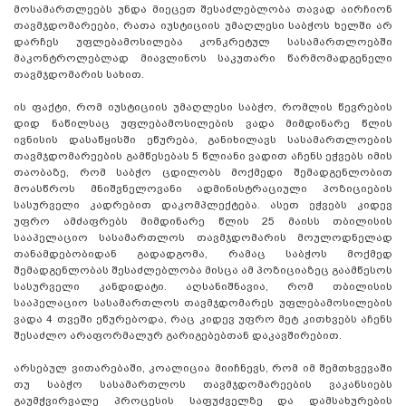
მოსამართლეებს უნდა მიეცეთ შესაძლებლობა თავად აირჩიონ
თავმჯდომარეები, რათა იუსტიციის უმაღლესი საბჭოს ხელში არ
დარჩეს უფლებამოსილება კონკრეტულ სასამართლოებში
მაკონტროლებლად მიავლინოს საკუთარი წარმომადგენელი
თავმჯდომარის სახით.
ის ფაქტი, რომ იუსტიციის უმაღლესი საბჭო, რომლის წევრების
დიდ ნაწილსაც უფლებამოსილების ვადა მიმდინარე წლის
ივნისის დასაწყისში ეწურება, განიხილავს სასამართლოების
თავმჯდომარეების გამწესებას 5 წლიანი ვადით აჩენს ეჭვებს იმის
თაობაზე, რომ საბჭო ცდილობს მოქმედი შემადგენლობით
მოასწროს მნიშვნელოვანი ადმინისტრაციული პოზიციების
სასურველი კადრებით დაკომპლექტება. ასეთ ეჭვებს კიდევ
უფრო ამძაფრებს მიმდინარე წლის 25 მაისს თბილისის
სააპელაციო სასამართლოს თავმჯდომარის მოულოდნელად
თანამდებობიდან გადადგომა, რამაც საბჭოს მოქმედ
შემადგენლობას შესაძლებლობა მისცა ამ პოზიციაზეც გაამწესოს
სასურველი კანდიდატი. აღსანიშნავია, რომ თბილისის
სააპელაციო სასამართლოს თავმჯდომარეს უფლებამოსილების
ვადა 4 თვეში ეწურებოდა, რაც კიდევ უფრო მეტ კითხვებს აჩენს
შესაძლო არაფორმალურ გარიგებებთან დაკავშირებით.
არსებულ ვითარებაში, კოალიცია მიიჩნევს, რომ იმ შემთხვევაში
თუ საბჭო სასამართლოს თავმჯდომარეების ვაკანსიებს
გაუმჭვირვალე პროცესის საფუძველზე და დამსახურების