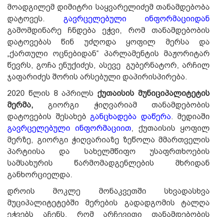
მოადგილემ დიმიტრი საყვარელიძემ თანამდებობა
დატოვეს.
გავრცელებული ინფორმაციიდან
გამომდინარე ჩნდება ეჭვი, რომ თანამდებობის
დატოვებას წინ უძღოდა ყოფილ მერსა და
„ქართული ოცნებიდან“ პარლამენტის მაჟორიტარ
წევრს, გოჩა ენუქიძეს, ასევე გუბერნატორ, არჩილ
ჯაფარიძეს შორის არსებული დაპირისპირება.
2020 წლის 8 აპრილს
ქუთაისის მუნიციპალიტეტის
მერმა,
გიორგი ჭიღვარიამ თანამდებობის
დატოვების შესახებ
განცხადება დაწერა
. მედიაში
გავრცელებული ინფორმაციით
, ქუთაისის ყოფილ
მერზე, გიორგი ჭიღვარიაზე ზეწოლა მმართველის
პარტიისა და სახელმწიფო უსაფრთხოების
სამსახურის წარმომადგენლების მხრიდან
განხორციელდა.
დროის მოკლე მონაკვეთში სხვადასხვა
მუციპალიტეტებში მერების გადადგომის ტალღა
ეჭვებს აჩენს, რომ არჩევითი თანამდებობის