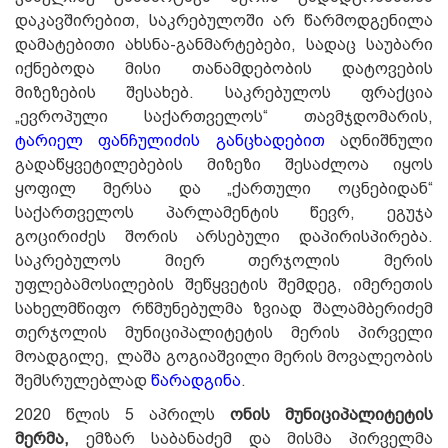
დაკავშირებით, საკრებულოში არ წარმოდგენილა
დამატებითი ახსნა-განმარტებები, სადაც საუბარი
იქნებოდა მისი თანამდებობის დატოვების
მიზეზების შესახებ. საკრებულოს ფრაქცია
„ევროპული საქართველოს“ თავმჯდომარის,
ტარიელ ფანჩულიძის განცხადებით
აღნიშნული
გადაწყვეტილებების მიზეზი შესაძლოა იყოს
ყოფილ მერსა და „ქართული ოცნებიდან“
საქართველოს პარლამენტის წევრ, ეგუჯა
გოცირიძეს შორის არსებული დაპირისპირება.
საკრებულოს მიერ თერჯოლის მერის
უფლებამოსილების შეწყვეტის შემდეგ, იმერეთის
სახელმწიფო რწმუნებულმა ზვიად შალამბერიძემ
თერჯოლის მუნიციპალიტეტის მერის პირველი
მოადგილე, ლაშა გოგიაშვილი მერის მოვალეობის
შემსრულებლად
წარადგინა
.
2020 წლის 5 აპრილს
ონის მუნიციპალიტეტის
მერმა,
ემზარ საბანაძემ და მისმა პირველმა