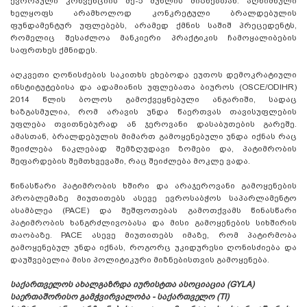
ევროპული კონვენციის მე-5 მუხლის მიზნებთან. აღნიშნული
ხელყოფს არამხოლოდ კონკრეტული ბრალდებულის
ფუნდამენტურ უფლებებს, არამედ ქმნის საშიშ პრეცედენტს,
რომელიც შესაძლოა მანკიერი პრაქტიკის ჩამოყალიბების
საფრთხეს ქმნიდეს.
აღკვეთი ღონისძების საკითხს ეხებოდა ეუთოს დემოკრატიული
ინსტიტუტებისა და ადამიანის უფლებათა ბიუროს (OSCE/ODIHR)
2014 წლის ბოლოს გამოქვეყნებული ანგარიში, სადაც
ხაზგასმულია, რომ არავის უნდა წაერთვას თავისუფლების
უფლება თვითნებურად ან ჯეროვანი დასაბუთების გარეშე.
ამასთან, ბრალდებულის მიმართ გამოყენებული უნდა იქნას რაც
შეიძლება ნაკლებად შემზღუდავი ზომები და, პატიმრობის
შეფარდების შემთხვევაში, რაც შეიძლება მოკლე ვადა.
წინასწარი პატიმრობის ხშირი და არაჯეროვანი გამოყენების
პრობლემაზე მიუთითებს ასევე ევროსაბჭოს საპარლამენტო
ასამბლეა (PACE) და შეშფოთებას გამოთქვამს წინასწარი
პატიმრობის ხანგრძლივობასა და მისი გამოყენების სიხშირის
თაობაზე. PACE ასევე მიუთითებს იმაზე, რომ პატირმობა
გამოყენებულ უნდა იქნას, როგორც უკიდურესი ღონისძიება და
დაუშვებელია მისი პოლიტიკური მიზნებისთვის გამოყენება.
საქართველოს ახალგაზრდა იურისტთა ასოციაცია (GYLA)
საერთაშორისო გამჭვირვალობა - საქართველო (TI)