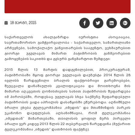
18 მარტი, 2015
საქართველოს ახალგაზრდა იურისტთა ასოციაცია,
საერთაშორისო გამჭვირვალობა - საქართველო, სამართლიანი
არჩევნები, სამოქალაქო განვითარების სააგენტო, ვეხმაურებით
გიორგი უგულავას მიმართ პატიმრობის განმეორებით
გამოყენების საკითხს და გვსურს განვმარტოთ შემდეგი:
2015 წლის 13 მარტის დადგენილებით, პროკურატურამ,
პატიმრობაში მყოფ გიორგი უგულავას დაუზუსტა 2014 წლის 28
ივლისს წარდგენილი ბრალის ფაქტობრივი გარემოებები,
შეუცვალა დანაშაულის კვალიფიკაცია და მოითხოვნა მის
მიმართ აღკვეთის ღონისძიების სახით პატიმრობის შეფარდება
იმ პირობებში, როდესაც უგულავას სხვა საქმეზე შეფარდებული
პატიმრობის ვადა აპრილის დასაწყისში ეწურებოდა. აღნიშნული
ბრალი ეხება ტელეკომპანია „იმედის“ და მთაწმინდის პარკის
უკანონო დაუფლებას. აღსანიშნავია, რომ ტელეკომპანია
„იმედთან“ მიმართებაში, თბილისის ყოფილ მერს პირველი
ბრალი ჯერ კიდევ 2013 წლის 22 თებერვალს წარედგინა (მუქარით
ტელეკომპანია „იმედის“ დათმობის ფაქტზე).