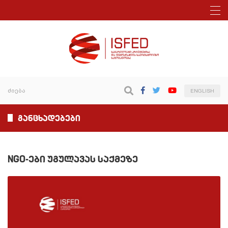
ENGLISH
განცხადებები
NGO-ები უგულავას საქმეზე