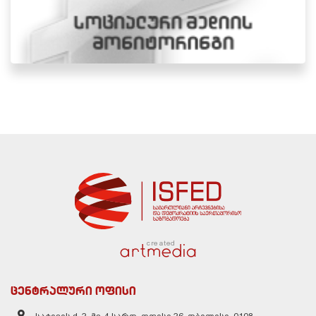
created
ცენტრალური ოფისი
სატივის ქ. 2, მე-4 სართ, ოფისი 26, თბილისი, 0108,