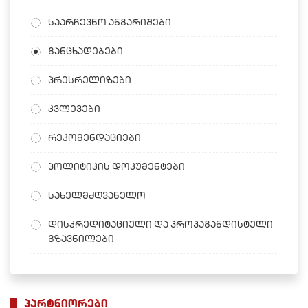
საარჩევნო ანგარიშები
განცხადებები
პრესრელიზები
კვლევები
რეკომენდაციები
პოლიტიკის დოკუმენტები
სახელმძღვანელო
დისკრედიტაციული და პროპაგანდისტული
გზავნილები
პარტნიორები