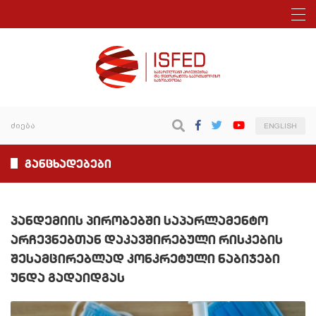
ENGLISH
განცხადებები
პანდემიის პირობებში საპარლამენტო
არჩევნებთან დაკავშირებული რისკების
შესამცირებლად კონკრეტული ნაბიჯები
უნდა გადაიდგას