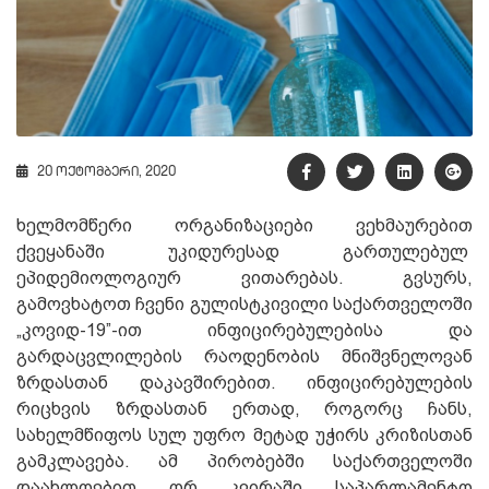
20 ოქტომბერი, 2020
ხელმომწერი ორგანიზაციები ვეხმაურებით
ქვეყანაში უკიდურესად გართულებულ
ეპიდემიოლოგიურ ვითარებას. გვსურს,
გამოვხატოთ ჩვენი გულისტკივილი საქართველოში
„კოვიდ-19”-ით ინფიცირებულებისა და
გარდაცვლილების რაოდენობის მნიშვნელოვან
ზრდასთან დაკავშირებით. ინფიცირებულების
რიცხვის ზრდასთან ერთად, როგორც ჩანს,
სახელმწიფოს სულ უფრო მეტად უჭირს კრიზისთან
გამკლავება. ამ პირობებში საქართველოში
დაახლოებით ორ კვირაში საპარლამენტო