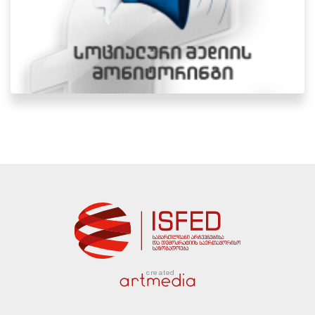
created