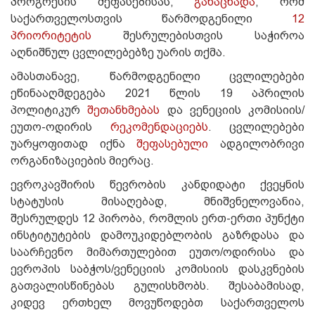
პროგრესის შეფასებისას,
განაცხადა
, რომ
საქართველოსთვის წარმოდგენილი
12
პრიორიტეტის
შესრულებისთვის საჭიროა
აღნიშნულ ცვლილებებზე უარის თქმა.
ამასთანავე, წარმოდგენილი ცვლილებები
ეწინააღმდეგება 2021 წლის 19 აპრილის
პოლიტიკურ
შეთანხმებას
და ვენეციის კომისიის/
ეუთო-ოდირის
რეკომენდაციებს
. ცვლილებები
უარყოფითად იქნა
შეფასებული
ადგილობრივი
ორგანიზაციების მიერაც.
ევროკავშირის წევრობის კანდიდატი ქვეყნის
სტატუსის მისაღებად, მნიშვნელოვანია,
შესრულდეს 12 პირობა, რომლის ერთ-ერთი პუნქტი
ინსტიტუტების დამოუკიდებლობის გაზრდასა და
საარჩევნო მიმართულებით ეუთო/ოდირისა და
ევროპის საბჭოს/ვენეციის კომისიის დასკვნების
გათვალისწინებას გულისხმობს. შესაბამისად,
კიდევ ერთხელ მოვუწოდებთ საქართველოს