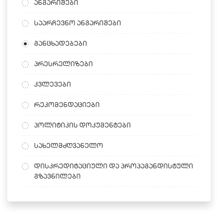
ანგარიშები
საარჩევნო ანგარიშები
განცხადებები
პრესრელიზები
კვლევები
რეკომენდაციები
პოლიტიკის დოკუმენტები
სახელმძღვანელო
დისკრედიტაციული და პროპაგანდისტული
გზავნილები