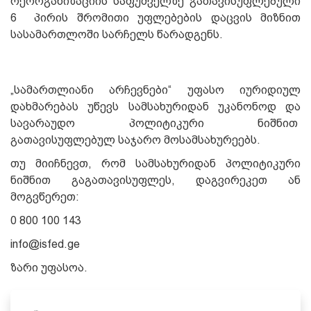
რეორგანიზაციის საფუძველზე გათავისუფლებული
6 პირის შრომითი უფლებების დაცვის მიზნით
სასამართლოში სარჩელს წარადგენს.
„სამართლიანი არჩევნები“ უფასო იურიდიულ
დახმარებას უწევს სამსახურიდან უკანონოდ და
სავარაუდო პოლიტიკური ნიშნით
გათავისუფლებულ საჯარო მოსამსახურეებს.
თუ მიიჩნევთ, რომ სამსახურიდან პოლიტიკური
ნიშნით გაგათავისუფლეს, დაგვირეკეთ ან
მოგვწერეთ:
0 800 100 143
info@isfed.ge
ზარი უფასოა.