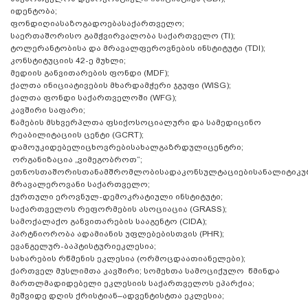
იდენტობა;
ფონდიღიასაზოგადოებასაქართველო;
საერთაშორისო გამჭვირვალობა საქართველო (TI);
ტოლერანტობისა და მრავალფეროვნების ინსტიტუტი (TDI);
კონსტიტუციის 42-ე მუხლი;
მედიის განვითარების ფონდი (MDF);
ქალთა ინიციატივების მხარდამჭერი ჯგუფი (WISG);
ქალთა ფონდი საქართველოში (WFG);
კავშირი საფარი;
წამების მსხვერპლთა ფსიქოსოციალური და სამედიცინო
რეაბილიტაციის ცენტი (GCRT);
დამოუკიდებელიცხოვრებისახალგაზრდულიცენტრი;
ორგანიზაცია „ვიმეგობროთ“;
ეთნოსთაშორისთანამშრომლობისადაკონსულტაციებისანალიტიკუ
მრავალეროვანი საქართველო;
ქურთული ეროვნულ-დემოკრატიული ინსტიტუტი;
საქართველოს რეფორმების ასოციაცია (GRASS);
სამოქალაქო განვითარების სააგენტო (CIDA);
პარტნიორობა ადამიანის უფლებებისთვის (PHR);
ევანგელურ-ბაპტისტურიეკლესია;
სახარების რწმენის ეკლესია (ორმოცდაათიანელები);
ქართველ მუსლიმთა კავშირი; სომეხთა სამოციქულო წმინდა
მართლმადიდებელი ეკლესიის საქართველოს ეპარქია;
მეშვიდე დღის ქრისტიან–ადვენტისტთა ეკლესია;