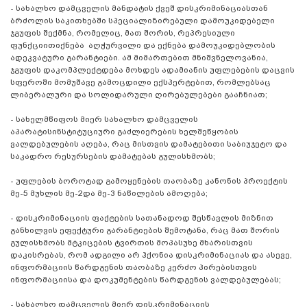
- სახალხო დამცველის მანდატის ქვეშ დისკრიმინაციასთან
ბრძოლის საკითხებში სპეციალიზირებული დამოუკიდებელი
ჯგუფის შექმნა, რომელიც, მათ შორის, რეპრესიული
ფუნქციითიქნება აღჭურვილი და ექნება დამოუკიდებლობის
ადეკვატური გარანტიები. ამ მიმართებით მნიშვნელოვანია,
ჯგუფის დაკომპლექტდება მოხდეს ადამიანის უფლებების დაცვის
სფეროში მომუშავე გამოცდილი ექსპერტებით, რომლებსაც
ლიბერალური და სოლიდარული ღირებულებები გააჩნიათ;
- სახელმწიფოს მიერ სახალხო დამცველის
აპარატისინსტიტუციური გაძლიერების ხელშეწყობის
ვალდებულების აღება, რაც მისთვის დამატებითი საბიუჯეტო და
საკადრო რესურსების დამატებას გულისხმობს;
- უფლების ბოროტად გამოყენების თაობაზე კანონის პროექტის
მე-5 მუხლის მე-2და მე-3 ნაწილების ამოღება;
- დისკრიმინაციის ფაქტების სათანადოდ შესწავლის მიზნით
განხილვის ეფექტური გარანტიების შემოტანა, რაც მათ შორის
გულისხმობს მტკიცების ტვირთის მოპასუხე მხარისთვის
დაკისრებას, რომ ადგილი არ ჰქონია დისკრიმინაციას და ასევე,
ინფორმაციის წარდგენის თაობაზე კერძო პირებისთვის
ინფორმაციისა და დოკუმენტების წარდგენის ვალდებულებას;
- სახალხო დამცველის მიერ დისკრიმინაციის