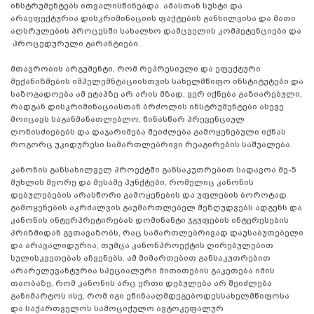
ინსტრუმენტებს ითვალისწინებდა. ამასთან სუსტი და
არაეფექტურია დისკრიმინაციის ფაქტების განხილვისა და მათი
აღსრულების პროცესში სახალხო დამცველის კომპეტენციები და
პროცედურული გარანტიები.
მთავრობის არგუმენტი, რომ რეპრესიული და ეფექტური
მექანიზმების იმპელემნტაციისთვის სახელმწიფო ინსტიტუტები და
საზოგადოება ამ ეტაპზე არ არის მზად, ვერ იქნება გაზიარებული,
რადგან დისკრიმინაციასთან ბრძოლის ინსტრუმენტები ასევე
მოიცავს საგანმანათლებლო, წინასწარ პრევენციულ
ღონისძიებებს და დაჯარიმება შეიძლება გამოყენებული იქნას
როგორც უკიდურესი სამართლებრივი რეაგირების საშუალება.
კანონის განსახილველ პროექტში განსაკუთრებით სადავოა მე-5
მუხლის მეორე და მესამე პუნქტები, რომელიც კანონის
დებულებების არასწორი გამოყენების და უფლების ბოროტად
გამოყენების აკრძალვის გაუმართლებელ შეზღუდვებს ადგენს და
კანონის ინტერპრეტირებას დომინანტი ჯგუფების ინტერესების
პრიზმიდან გვთავაზობს, რაც სამართლებრივად დაუსაბუთებელი
და არავალიდურია, თუმცა კანონპროექტის ღირებულებით
სულისკვეთებას აჩვენებს. ამ მიმართებით განსაკუთრებით
არარელევანტურია სპეციალური მითითების გაკეთება იმის
თაობაზე, რომ კანონის არც ერთი დებულება არ შეიძლება
განიმარტოს ისე, რომ იგი ეწინააღმდეგებოდესსახელმწიფოსა
და საქართველოს სამოციქულო ავტოკეფალურ