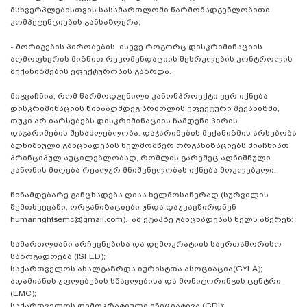
მსხვერპლებისთვის სასამართლოში წარმომადგენლობითი
კომპეტენციების განსაზღვრა;
- მორიგების პირობების, ისევე როგორც დისკრიმინაციის
აღმოფხვრის მიზნით რეკომენდაციის შესრულების კონტროლის
მექანიზმების ეფექტურობის გაზრდა.
მიგვაჩნია, რომ წარმოდგენილი კანონპროექტი ვერ იქნება
დისკრიმინაციის წინააღმდეგ ბრძოლის ეფექტური მექანიზმი,
თუკი არ იარსებებს დისკრიმინაციის ჩამდენი პირის
დაჯარიმების შესაძლებლობა. დაჯარიმების მექანიზმის არსებობა
აღნიშნული განცხადების ხელმომწერ ორგანიზაციებს მიაჩნიათ
პრინციპულ აუცილებლობად, რომლის გარეშეც აღნიშნული
კანონის მიღება რეალურ მნიშვნელობას იქნება მოკლებული.
წინამდებარე განცხადება ღიაა ხელმოსაწერად (სურვილის
შემთხვევაში, ორგანიზაციები უნდა დაუკავშირდნენ
humanrightsemc@gmail.com). ამ ეტაპზე განცხადებას ხელს აწერენ:
სამართლიანი არჩევნებისა და დემოკრატიის საერთაშორისო
საზოგადოება (ISFED);
საქართველოს ახალგაზრდა იურისტთა ასოციაცია(GYLA);
ადამიანის უფლებების სწავლებისა და მონიტორინგის ცენტრი
(EMC);
საქართველოს დემოკრატიული ინიციატივა (GDI);