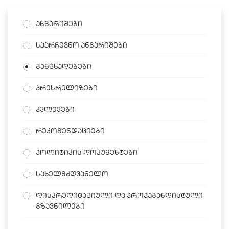
ანგარიშები
საარჩევნო ანგარიშები
განცხადებები
პრესრელიზები
კვლევები
რეკომენდაციები
პოლიტიკის დოკუმენტები
სახელმძღვანელო
დისკრედიტაციული და პროპაგანდისტული
გზავნილები