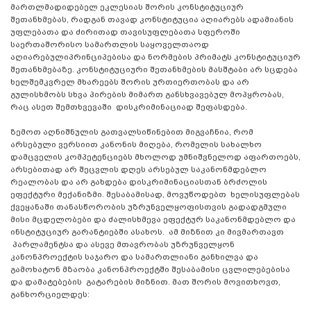
მართლმადიდებელ ეკლესიას შორის კონსტიტუციურ
შეთანხმებას, რადგან თავად კონსტიტუცია აღიარებს ადამიანის
უფლებათა და ძირითად თავისუფლებათა სფეროში
საერთაშორისო სამართლის საყოველთაოდ
აღიარებულიპრინციპებისა და ნორმების პრიმატს კონსტიტუციურ
შეთანხმებაზე. კონსტიტუციური შეთანხმების მასშტაბი არ სცდება
ხელშემკვრელ მხარეებს შორის ურთიერთობას და არ
გულისხმობს სხვა პირების მიმართ განსხვავებულ მოპყრობას,
რაც ასეთ შემთხვევაში დისკრიმინაციად შეფასდება.
ზემოთ აღნიშნულის გათვალსიწინებით მიგვაჩნია, რომ
არსებული ვერსიით კანონის მიღება, რომელის სახალხო
დამცველის კომპეტენციებს მხოლოდ უმნიშვნელოდ აფართოებს,
არსებითად არ შეცვლის დღეს არსებულ საკანონმდებლო
რეალობას და არ გახდება დისკრიმინაციასთან ბრძოლის
ეფექტური მექანიზმი. შესაბამისად, მოვუწოდებთ ხელისუფლებას
ქვეყანაში თანასწორობის უზრუნველყოფისთვის გადადგმული
მისი მცდელობები და ძალისხმევა ეფექტურ საკანონმდებლო და
ინსტიტუციურ გარანტიებში ასახოს. ამ მიზნით კი მივმართავთ
პარლამენტსა და ასევე მთავრობას უზრუნველყონ
კანონპროექტის საჯარო და სამართლიანი განხილვა და
გამოხატონ მზაობა კანონპროექტში შესაბამისი ცვლილებებისა
და დამატებების გატარების მიზნით. მათ შორის მოვითხოვთ,
განხორციელდეს: