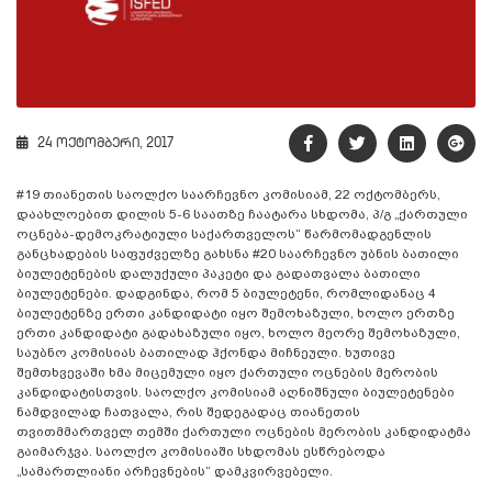
24 ოქტომბერი, 2017
#19 თიანეთის საოლქო საარჩევნო კომისიამ, 22 ოქტომბერს,
დაახლოებით დილის 5-6 საათზე ჩაატარა სხდომა, პ/გ „ქართული
ოცნება-დემოკრატიული საქართველოს“ წარმომადგენლის
განცხადების საფუძველზე გახსნა #20 საარჩევნო უბნის ბათილი
ბიულეტენების დალუქული პაკეტი და გადათვალა ბათილი
ბიულეტენები. დადგინდა, რომ 5 ბიულეტენი, რომლიდანაც 4
ბიულეტენზე ერთი კანდიდატი იყო შემოხაზული, ხოლო ერთზე
ერთი კანდიდატი გადახაზული იყო, ხოლო მეორე შემოხაზული,
საუბნო კომისიას ბათილად ჰქონდა მიჩნეული. ხუთივე
შემთხვევაში ხმა მიცემული იყო ქართული ოცნების მერობის
კანდიდატისთვის. საოლქო კომისიამ აღნიშნული ბიულეტენები
ნამდვილად ჩათვალა, რის შედეგადაც თიანეთის
თვითმმართველ თემში ქართული ოცნების მერობის კანდიდატმა
გაიმარჯვა. საოლქო კომისიაში სხდომას ესწრებოდა
„სამართლიანი არჩევნების“ დამკვირვებელი.