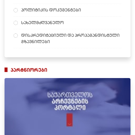
პოლიტიკის დოკუმენტები
სახელმძღვანელო
დისკრედიტაციული და პროპაგანდისტული
გზავნილები
პარტნიორები