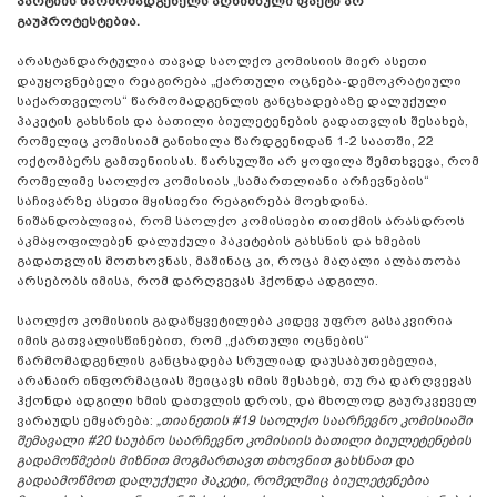
პარტიის წარმომადგენელს აღნიშნული ფაქტი არ
გაუპროტესტებია.
არასტანდარტულია თავად საოლქო კომისიის მიერ ასეთი
დაუყოვნებელი რეაგირება „ქართული ოცნება-დემოკრატიული
საქართველოს“ წარმომადგენლის განცხადებაზე დალუქული
პაკეტის გახსნის და ბათილი ბიულეტენების გადათვლის შესახებ,
რომელიც კომისიამ განიხილა წარდგენიდან 1-2 საათში, 22
ოქტომბერს გამთენიისას. წარსულში არ ყოფილა შემთხვევა, რომ
რომელიმე საოლქო კომისიას „სამართლიანი არჩევნების“
საჩივარზე ასეთი მყისიერი რეაგირება მოეხდინა.
ნიშანდობლივია, რომ საოლქო კომისიები თითქმის არასდროს
აკმაყოფილებენ დალუქული პაკეტების გახსნის და ხმების
გადათვლის მოთხოვნას, მაშინაც კი, როცა მაღალი ალბათობა
არსებობს იმისა, რომ დარღვევას ჰქონდა ადგილი.
საოლქო კომისიის გადაწყვეტილება კიდევ უფრო გასაკვირია
იმის გათვალისწინებით, რომ „ქართული ოცნების“
წარმომადგენლის განცხადება სრულიად დაუსაბუთებელია,
არანაირ ინფორმაციას შეიცავს იმის შესახებ, თუ რა დარღვევას
ჰქონდა ადგილი ხმის დათვლის დროს, და მხოლოდ გაურკვეველ
ვარაუდს ემყარება:
„თიანეთის #19 საოლქო საარჩევნო კომისიაში
შემავალი #20 საუბნო საარჩევნო კომისიის ბათილი ბიულეტენების
გადამოწმების მიზნით მოგმართავთ თხოვნით გახსნათ და
გადაამოწმოთ დალუქული პაკეტი, რომელშიც ბიულეტენებია