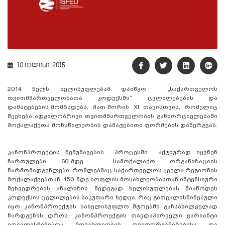
10 ივლისი, 2015
2014 წელს ხელისუფლებამ დაიწყო „საქართველოს
თვითმმართველობათა კოდექსში“ ცვლილებების და
დამატებების მომზადება, მათ შორის XI თავისთვის, რომელიც
შეეხება ადგილობრივი თვითმმართველობის განხორციელებაში
მოქალაქეთა მონაწილეობის დამატებითი ფორმების დანერგვას.
კანონპროექტის შემუშავების პროცესში აქტიურად იყვნენ
ჩართულები 60-მდე სამოქალაქო ორგანიზაციის
წარმომადგენლები, რომლებმაც საქართველოს ყველა რეგიონის
მოქალაქეებთან, 150-მდე სოფლის მოსახლეობასთან ინტენსიური
შეხვედრების ანალიზის შედეგად ხელისუფლებას მიაწოდეს
კოდექსის ცვლილების საკუთარი ხედვა, რაც გათვალისწინებული
იყო კანონპროექტის სახელისუფლო შტოებში განსახილველად
წარდგენის დროს. კანონპროექტის თავდაპირველი ვარიანტი
ითვალისწინებდა მოსახლეობის თვითორგანიზებისა და