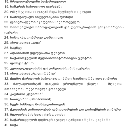
18.
მრავალენოვანი საქართველო
19.
ხაშურის სასოფლო დარბაზი
20.
ოზურგეთის ახლაგაზრდა მეცნიერთა კლუბი
21.
სამოქალაქო ინტეგრაციის ფონდი
22.
ლიბერალური აკადემია საქართველო
23.
სამოქალაქო საზოგადოების და დემოკრატიის განვითარების
ცენტრი
24.
საზოგადოებრივი დამცველი
25.
ასოციაცია ,,დეა"
26.
საუნჯე
27.
ადამიანის უფლებათა ცენტრი
28.
საქართველოს მედიამონიტორინგის ცენტრი
29.
ფონდი ტასო
30.
კეთილდღეობისა და განვითარების ცენტრი
31.
ასოციაცია „ტოლერანტი“
32.
ქვემო ქართლის საზოგადოებრივ-საინფორმაციო ცენტრი
33.
ძალადობისგან დაცვის ეროვნული ქსელი - მცხეთა–
მთიანეთის რეგიონული კომიტეტი
34.
კავშირი „დემოსი“
35.
ნაბიჯი წინ (Step forward)
36.
ჩვენ-ჯანსაღი მომავლისათვის
37.
ქუთაისის განათლების განვითარების და დასაქმების ცენტრი
38.
მეგობრობის ხიდი ქართლოსი
39.
საქართველოს დემოკრატიული განვითარების კავშირი
40.
სიქა