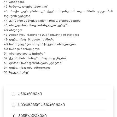
41.
ათინათი
42.
საზოგადოება „ბილიკი“
43.
რაჭა ლეჩხუმისა და ქვემო სვანეთის თვითმმართველობის
რესურს ცენტრი
44.
კავშირი სამოქალაქო განვითარებისათვის
45.
ახალციხის ახალგაზრდული ცენტრი
46.
ინდიგო
47.
ტყიბულის რაიონის განვითარების ფონდი
48.
დემოკრატ მესხთა კავშირი
49.
სამოქალაქო ინიციატივების ასოციაცია
50.
ნაბიჯი ხარაგაული
51.
ასოციაცია „სპექტრი“
52.
ქუთაისის საინფრომაციო ცენტრი
53.
გორის საინფორმაციო ცენტრი
54.
დემოკრატიის ინსტიტუტი
55.
სტუდია „რე“
ანგარიშები
საარჩევნო ანგარიშები
განცხადებები