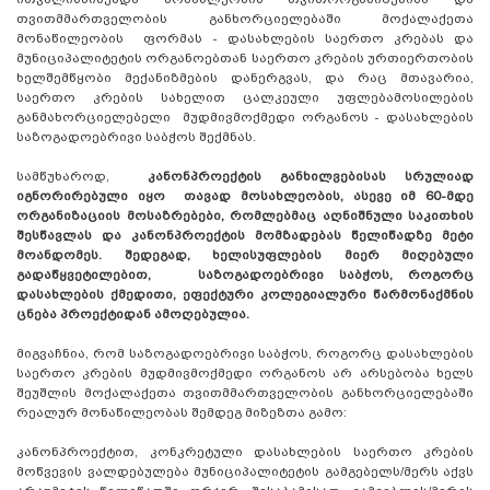
თვითმმართველობის განხორციელებაში მოქალაქეთა
მონაწილეობის ფორმას - დასახლების საერთო კრებას და
მუნიციპალიტეტის ორგანოებთან საერთო კრების ურთიერთობის
ხელშემწყობი მექანიზმების დანერგვას, და რაც მთავარია,
საერთო კრების სახელით ცალკეული უფლებამოსილების
განმახორციელებელი მუდმივმოქმედი ორგანოს - დასახლების
საზოგადოებრივი საბჭოს შექმნას.
სამწუხაროდ,
კანონპროექტის განხილვებისას სრულიად
იგნორირებული იყო თავად მოსახლეობის, ასევე იმ 60-მდე
ორგანიზაციის მოსაზრებები, რომლებმაც აღნიშნული საკითხის
შესწავლას და კანონპროექტის მომზადებას წელიწადზე მეტი
მოანდომეს. შედეგად, ხელისუფლების მიერ მიღებული
გადაწყვეტილებით, საზოგადოებრივი საბჭოს, როგორც
დასახლების ქმედითი, ეფექტური კოლეგიალური წარმონაქმნის
ცნება პროექტიდან ამოღებულია.
მიგვაჩნია, რომ საზოგადოებრივი საბჭოს, როგორც დასახლების
საერთო კრების მუდმივმოქმედი ორგანოს არ არსებობა ხელს
შეუშლის მოქალაქეთა თვითმმართველობის განხორციელებაში
რეალურ მონაწილეობას შემდეგ მიზეზთა გამო:
კანონპროექტით, კონკრეტული დასახლების საერთო კრების
მოწვევის ვალდებულება მუნიციპალიტეტის გამგებელს/მერს აქვს