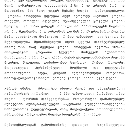
არაუმეტეს წელიწადში ორჯერ. შესაბამისად, გამგებლის/მერის
მიერ კონკრეტული დასახლების 2-ზე მეტი კრების მოწვევა
მთლიანად მის პოლიტიკურ ნებაზე ხდება დამოკიდებული.
კრების მოწვევის უფლება აქვს აგრეთვე საერთო კრების
რჩეულს, რომლის ადგილზე შესაძლებელია ყოველი კრების
შემდეგ სხვა პირი გახდეს. რჩეული არ წარმოადგენს საერთო
კრების მუდმივმოქმედ ორგანოს და მის მიერ ერთპიროვნულად
ჩამოყალიბებული მომავალი კრების განსახილველი საკითხები
შეუძლებელია შეთანხმებული იყოს ყველა დაინტერესებულ
მხარესთან. რაც შეეხება კრების მოწვევას წევრთა 10%-ის
ინიციატივით, კრებათა ჯგუფური მოწვევის ალბათობა
მოსახლეობის არსებული განწყობების გათვალისწინებით ძალიან
მცირეა. შედეგად, დასახლების საერთო კრების, როგორც
მოქალაქეთა პერმანენტული, მოქნილი და ეფექტიანი
მონაწილეობის იდეა, კრების მუდმივმოქმედი ორგანოს,
საზოგადოებრივი საბჭოს გარეშე, კითხვის ნიშნის ქვეშ დგება.
გარდა ამისა, პროექტის ახალი რედაქცია საფუძველშივე
გამორიცხავს ევროპულ ქვეყნებში გამოცდილი მონაწილეობის
ისეთი ფორმის დამკვიდრებას, როგორიცაა დასახლებულ
პუნქტებში მუნიციპალიტეტის საკუთარი უფლებამოსილებების
ნაწილობრივ დელეგირებას, რაც მოქალაქეთა მონაწილეობას
კარდინალურად უფრო მაღალ საფეხურზე აიყვანდა.
ზემოთქმულიდან გამომდინარე, ვთხოვთ საქართველოს