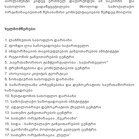
პარლამენტს კიდევ ერთხელ დაუბრუნდეს ამ საკითხს და
საბოლოო გადაწყვეტილება მხოლოდ სამოქალაქო
ორგანიზაციებთან შესაბამისი კონსულტაციების შემდეგ მიიღოს.
ხელმომწერები:
1.
ლანჩხუთის სასოფლო დარბაზი
2.
ფონდი ღია საზოგადოება საქართველო
3.
ინფორმაციის თავისუფლების განვითარების ინსტიტუტი
4.
რეგიონის განვითარების ცენტრი
5.
„საერთაშორისო გამჭვირვალობა - საქართველო"
6.
ტრენინგებისა და კონსულტაციის ცენტრი
7.
ასოციაცია კივიტას გეორგიკა
8.
ჩოხატაურის სასოფლო დარბაზი
9.
სამართლიანი არჩევნებისა და დემოკრატიის საერთაშორისო
საზოგადოება
10.
ზესტაფონის სასოფლო დარბაზი
11.
სამოქალაქო საზოგადოების ინსტიტუტი
12.
ადგილობრივი დემოკრატიის ქსელის ცენტრი
13.
სათემო განვითარების ცენტრი
14.
სათემო ორგანიზაცია ,,ნუკრიანი"
15.
სიდა - სამოქალაქო განვითარების ცენტრი
16.
ეკონომიკური პოლიტიკის კვლევის ცენტრი
17.
სათემო ორგანიზაცია „ლელი“