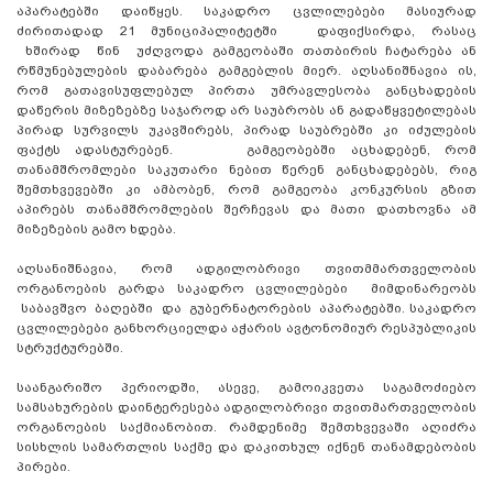
აპარატებში დაიწყეს. საკადრო ცვლილებები მასიურად
ძირითადად 21 მუნიციპალიტეტში დაფიქსირდა, რასაც
ხშირად წინ უძღვოდა გამგეობაში თათბირის ჩატარება ან
რწმუნებულების დაბარება გამგებლის მიერ. აღსანიშნავია ის,
რომ გათავისუფლებულ პირთა უმრავლესობა განცხადების
დაწერის მიზეზებზე საჯაროდ არ საუბრობს ან გადაწყვეტილებას
პირად სურვილს უკავშირებს, პირად საუბრებში კი იძულების
ფაქტს ადასტურებენ. გამგეობებში აცხადებენ, რომ
თანამშრომლები საკუთარი ნებით წერენ განცხადებებს, რიგ
შემთხვევებში კი ამბობენ, რომ გამგეობა კონკურსის გზით
აპირებს თანამშრომლების შერჩევას და მათი დათხოვნა ამ
მიზეზების გამო ხდება.
აღსანიშნავია, რომ ადგილობრივი თვითმმართველობის
ორგანოების გარდა საკადრო ცვლილებები მიმდინარეობს
საბავშვო ბაღებში და გუბერნატორების აპარატებში. საკადრო
ცვლილებები განხორციელდა აჭარის ავტონომიურ რესპუბლიკის
სტრუქტურებში.
საანგარიშო პერიოდში, ასევე, გამოიკვეთა საგამოძიებო
სამსახურების დაინტერესება ადგილობრივი თვითმართველობის
ორგანოების საქმიანობით. რამდენიმე შემთხვევაში აღიძრა
სისხლის სამართლის საქმე და დაკითხულ იქნენ თანამდებობის
პირები.