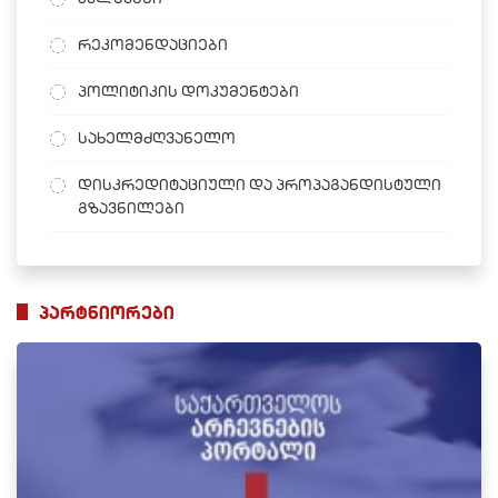
რეკომენდაციები
პოლიტიკის დოკუმენტები
სახელმძღვანელო
დისკრედიტაციული და პროპაგანდისტული
გზავნილები
პარტნიორები