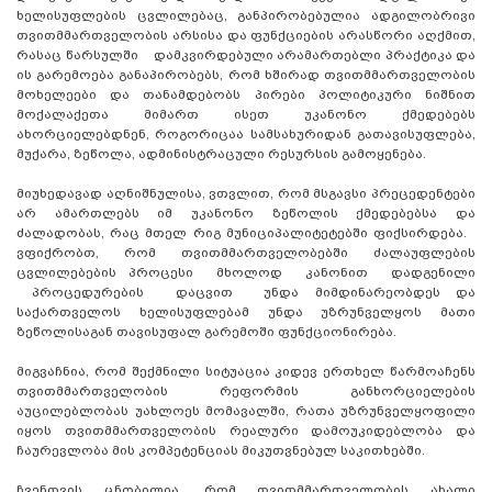
ხელისუფლების ცვლილებაც, განპირობებულია ადგილობრივი
თვითმმართველობის არსისა და ფუნქციების არასწორი აღქმით,
რასაც წარსულში დამკვირდებული არამართებლი პრაქტიკა და
ის გარემოება განაპირობებს, რომ ხშირად თვითმმართველობის
მოხელეები და თანამდებობს პირები პოლიტიკური ნიშნით
მოქალაქეთა მიმართ ისეთ უკანონო ქმედებებს
ახორციელებდნენ, როგორიცაა სამსახურიდან გათავისუფლება,
მუქარა, ზეწოლა, ადმინისტრაცული რესურსის გამოყენება.
მიუხედავად აღნიშნულისა, ვთვლით, რომ მსგავსი პრეცედენტები
არ ამართლებს იმ უკანონო ზეწოლის ქმედებებსა და
ძალადობას, რაც მთელ რიგ მუნიციპალიტეტებში ფიქსირდება.
ვფიქრობთ, რომ თვითმმართველობებში ძალაუფლების
ცვლილებების პროცესი მხოლოდ კანონით დადგენილი
პროცედურების დაცვით უნდა მიმდინარეობდეს და
საქართველოს ხელისუფლებამ უნდა უზრუნველყოს მათი
ზეწოლისაგან თავისუფალ გარემოში ფუნქციონირება.
მიგვაჩნია, რომ შექმნილი სიტუაცია კიდევ ერთხელ წარმოაჩენს
თვითმმართველობის რეფორმის განხორციელების
აუცილებლობას უახლოეს მომავალში, რათა უზრუნველყოფილი
იყოს თვითმმართველობის რეალური დამოუკიდებლობა და
ჩაურევლობა მის კომპეტენციას მიკუთვნებულ საკითხებში.
ჩვენთვის ცნობილია, რომ თვითმმართველობის ახალი