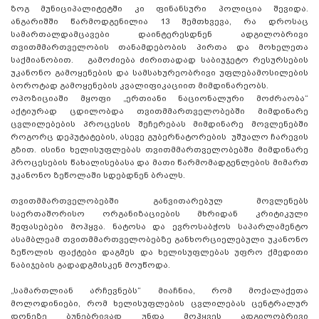
ზოგ მუნიციპალიტეტში კი ფინანსური პოლიცია შევიდა.
ანგარიშში წარმოდგენილია 13 შემთხვევა, რა დროსაც
სამართალდამცავები დაინტერესდნენ ადგილობრივი
თვითმმართველობის თანამდებობის პირთა და მოხელეთა
საქმიანობით. გამოძიება ძირითადად საბიუჯეტო რესურსების
უკანონო გამოყენების და სამსახურეობრივი უფლებამოსილების
ბოროტად გამოყენების კვალიფიკაციით მიმდინარეობს.
ოპოზიციაში მყოფი „ერთიანი ნაციონალური მოძრაობა“
აქტიურად ცდილობდა თვითმმართველობებში მიმდინარე
ცვლილებების პროცესის შეჩერებას მიმდინარე მოვლენებში
როგორც დეპუტატების, ასევე გუბერნატორების უშუალო ჩარევის
გზით. ისინი ხელისუფლებას თვითმმართველობებში მიმდინარე
პროცესების წახალისებასა და მათი წარმომადგენლების მიმართ
უკანონო ზეწოლაში სდებდნენ ბრალს.
თვითმმართველობებში განვითარებულ მოვლენებს
საერთაშორისო ორგანიზაციების მხრიდან კრიტიკული
შეფასებები მოჰყვა. ნატოსა და ევროსაბჭოს საპარლამენტო
ასამბლეამ თვითმმართველობებზე განხორციელებული უკანონო
ზეწოლის ფაქტები დაგმეს და ხელისუფლებას უფრო ქმედითი
ნაბიჯების გადადგმისკენ მოუწოდა.
„სამართლიან არჩევნებს“ მიაჩნია, რომ მოქალაქეთა
მოლოდინიები, რომ ხელისუფლების ცვლილებას ცენტრალურ
დონეზე ბუნებრივად უნდა მოჰყვეს ადგილობრივი