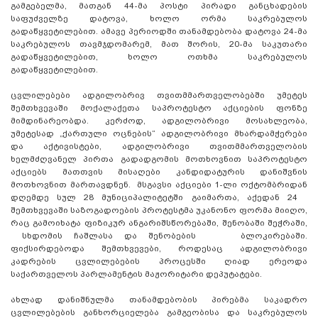
გამგებელმა, მათგან 44-მა პოსტი პირადი განცხადების
საფუძველზე დატოვა, ხოლო ორმა საკრებულოს
გადაწყვეტილებით. ამავე პერიოდში თანამდებობა დატოვა 24-მა
საკრებულოს თავმჯდომარემ, მათ შორის, 20-მა საკუთარი
გადაწყვეტილებით, ხოლო ოთხმა საკრებულოს
გადაწყვეტილებით.
ცვლილებები ადგილობრივ თვითმმართველობებში უმეტეს
შემთხვევაში მოქალაქეთა საპროტესტო აქციების ფონზე
მიმდინარეობდა. კერძოდ, ადგილობრივი მოსახლეობა,
უმეტესად „ქართული ოცნების“ ადგილობრივი მხარდამჭერები
და აქტივისტები, ადგილობრივი თვითმმართველობის
ხელმძღვანელ პირთა გადადგომის მოთხოვნით საპროტესტო
აქციებს მათთვის მისაღები კანდიდატურის დანიშვნის
მოთხოვნით მართავდნენ. მსგავსი აქციები 1-ლი ოქტომბრიდან
დღემდე სულ 28 მუნიციპალიტეტში გაიმართა, აქედან 24
შემთხვევაში საზოგადოების პროტესტმა უკანონო ფორმა მიიღო,
რაც გამოიხატა ფიზიკურ ანგარიშსწორებაში, შენობაში შეჭრაში,
სხდომის ჩაშლასა და შენობების ბლოკირებაში.
ფიქსირდებოდა შემთხვევები, როდესაც ადგილობრივი
კადრების ცვლილებების პროცესში ღიად ერეოდა
საქართველოს პარლამენტის მაჟორიტარი დეპუტატები.
ახლად დანიშნულმა თანამდებობის პირებმა საკადრო
ცვლილებების განხორციელება გამგეობისა და საკრებულოს