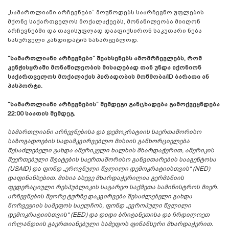
„სამართლიანი არჩევნები“ მოუწოდებს საარჩევნო უფლების
მქონე საქართველოს მოქალაქეებს, მონაწილეობა მიიღონ
არჩევნებში და თავისუფლად დააფიქსირონ საკუთარი ნება
სასურველი კანდიდატის სასარგებლოდ.
“სამართლიანი არჩევნები“ შეახსენებს ამომრჩევლებს, რომ
კენჭისყრაში მონაწილეობის მისაღებად თან უნდა იქონიონ
საქართველოს მოქალაქის პირადობის მოწმობა/ID ბარათი ან
პასპორტი.
“სამართლიანი არჩევნების“ შემდეგი განცხადება გამოქვეყნდება
22:00 საათის შემდეგ.
სამართლიანი არჩევნებისა და დემოკრატიის საერთაშორისო
საზოგადოების სადამკვირვებლო მისიის განხორციელება
შესაძლებელი გახდა ამერიკელი ხალხის მხარდაჭერით, ამერიკის
შეერთებული შტატების საერთაშორისო განვითარების სააგენტოსა
(USAID) და ფონდ „ეროვნული წვლილი დემოკრატიისთვის“ (NED)
დაფინანსებით. მისია ასევე მხარდაჭერილია გერმანიის
ფედერაციული რესპუბლიკის საგარეო საქმეთა სამინისტროს მიერ.
არჩევნების მეორე ტურზე დაკვირვება შესაძლებელი გახდა
ნორვეგიის სამეფოს საელჩოს, ფონდ „ევროპული წვლილი
დემოკრატიისთვის“ (EED) და დიდი ბრიტანეთისა და ჩრდილოეთ
ირლანდიის გაერთიანებული სამეფოს ფინანსური მხარდაჭერით.