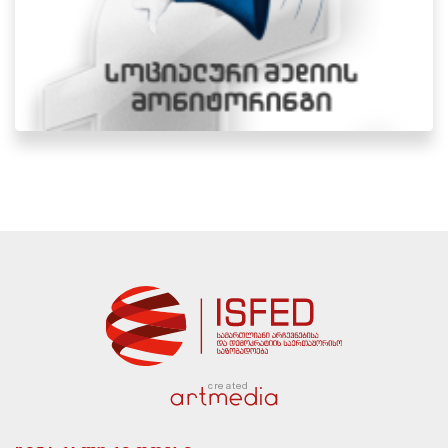
created