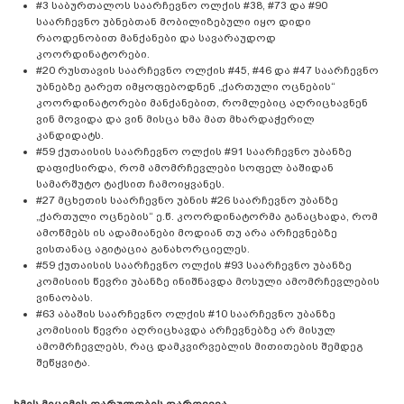
#3 საბურთალოს საარჩევნო ოლქის #38, #73 და #90
საარჩევნო უბნებთან მობილიზებული იყო დიდი
რაოდენობით მანქანები და სავარაუდოდ
კოორდინატორები.
#20 რუსთავის საარჩევნო ოლქის #45, #46 და #47 საარჩევნო
უბნებზე გარეთ იმყოფებოდნენ „ქართული ოცნების“
კოორდინატორები მანქანებით, რომლებიც აღრიცხავნენ
ვინ მოვიდა და ვინ მისცა ხმა მათ მხარდაჭერილ
კანდიდატს.
#59 ქუთაისის საარჩევნო ოლქის #91 საარჩევნო უბანზე
დაფიქსირდა, რომ ამომრჩევლები სოფელ ბაშიდან
სამარშუტო ტაქსით ჩამოიყვანეს.
#27 მცხეთის საარჩევნო უბნის #26 საარჩევნო უბანზე
„ქართული ოცნების“ ე.წ. კოორდინატორმა განაცხადა, რომ
ამოწმებს ის ადამიანები მოდიან თუ არა არჩევნებზე
ვისთანაც აგიტაცია განახორციელეს.
#59 ქუთაისის საარჩევნო ოლქის #93 საარჩევნო უბანზე
კომისიის წევრი უბანზე ინიშნავდა მოსული ამომრჩევლების
ვინაობას.
#63 აბაშის საარჩევნო ოლქის #10 საარჩევნო უბანზე
კომისიის წევრი აღრიცხავდა არჩევნებზე არ მისულ
ამომრჩევლებს, რაც დამკვირვებლის მითითების შემდეგ
შეწყვიტა.
ხმის მიცემის ფარულობის დარღვევა