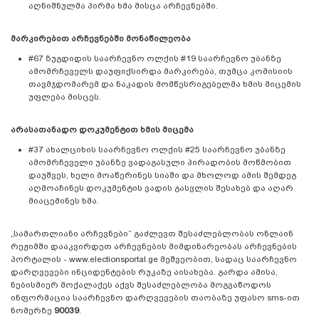
აღნიშნულმა პირმა ხმა მისცა არჩევნებში.
მარკირებით არჩევნებში მონაწილეობა
#67 ზუგდიდის საარჩევნო ოლქის #19 საარჩევნო უბანზე
ამომრჩეველს დაუფიქსირდა მარკირება, თუმცა კომისიის
თავმჯდომარემ და ნაკადის მომწესრიგებელმა ხმის მიცემის
უფლება მისცეს.
არასათანადო დოკუმენტით ხმის მიცემა
#37 ახალციხის საარჩევნო ოლქის #25 საარჩევნო უბანზე
ამომრჩეველი უბანზე ვადაგასული პირადობის მოწმობით
დაუშვეს, ხელი მოაწერინეს სიაში და მხოლოდ ამის შემდეგ
აღმოაჩინეს დოკუმენტის ვადის გასვლის შესახებ და აღარ
მიაცემინეს ხმა.
„სამართლიანი არჩევნები“ გაძლევთ შესაძლებლობას ონლაინ
რეჟიმში დააკვირდეთ არჩევნების მიმდინარეობას არჩევნების
პორტალის - www.electionsportal.ge მეშვეობით, სადაც საარჩევნო
დარღვევები ინციდენტების რუკაზე აისახება. გარდა ამისა,
ნებისმიერ მოქალაქეს აქვს შესაძლებლობა მოგვაწოდოს
ინფორმაცია საარჩევნო დარღვევების თაობაზე უფასო sms-ით
ნომერზე
90039
.