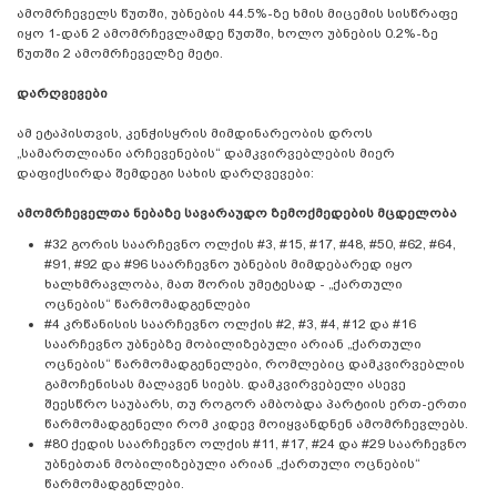
ამომრჩეველს წუთში, უბნების 44.5%-ზე ხმის მიცემის სისწრაფე
იყო 1-დან 2 ამომრჩევლამდე წუთში, ხოლო უბნების 0.2%-ზე
წუთში 2 ამომრჩეველზე მეტი.
დარღვევები
ამ ეტაპისთვის, კენჭისყრის მიმდინარეობის დროს
„სამართლიანი არჩევენების“ დამკვირვებლების მიერ
დაფიქსირდა შემდეგი სახის დარღვევები:
ამომრჩეველთა ნებაზე სავარაუდო ზემოქმედების მცდელობა
#32 გორის საარჩევნო ოლქის #3, #15, #17, #48, #50, #62, #64,
#91, #92 და #96 საარჩევნო უბნების მიმდებარედ იყო
ხალხმრავლობა, მათ შორის უმეტესად - „ქართული
ოცნების“ წარმომადგენლები
#4 კრწანისის საარჩევნო ოლქის #2, #3, #4, #12 და #16
საარჩევნო უბნებზე მობილიზებული არიან „ქართული
ოცნების“ წარმომადგენელები, რომლებიც დამკვირვებლის
გამოჩენისას მალავენ სიებს. დამკვირვებელი ასევე
შეესწრო საუბარს, თუ როგორ ამბობდა პარტიის ერთ-ერთი
წარმომადგენელი რომ კიდევ მოიყვანდნენ ამომრჩევლებს.
#80 ქედის საარჩევნო ოლქის #11, #17, #24 და #29 საარჩევნო
უბნებთან მობილიზებული არიან „ქართული ოცნების“
წარმომადგენლები.