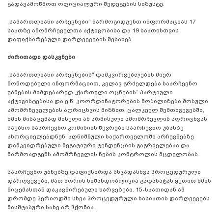
გადავამოწმოთ ოფიციალური შედეგების სიზუსტე.
„სამართლიანი არჩევნები“ წარმოგიდგენთ ინფორმაციას 17
საათზე ამომრჩეველთა აქტივობისა და 19 საათისთვის
დაფიქსირებული დარღვევების შესახებ.
ძირითადი დასკვნები
„სამართლიანი არჩევნების“ დამკვირვებლების მიერ
მოწოდებული ინფორმაციით, კვლავ გრძელდება საარჩევნო
უბნების მიმდებარედ „ქართული ოცნების“ პარტიული
აქტივისტებისა და ე.წ. კოორდინატორების მობილიზება მოსული
ამომრჩეველების აღრიცხვის მიზნით. ცალკეულ შემთხვევებში,
ხმის მისაცემად მისული ან არმისული ამომრჩევლის აღრიცხვას
საუბნო საარჩევნო კომისიის წევრები საარჩევნო უბანზე
ახორციელებდნენ. აღნიშნული საქართველოში არჩევნებზე
დამკვიდრებული ნეგატიური ტენდენციის გაგრძელებაა და
წარმოადგენს ამომრჩევლის ნების კონტროლის მცდელობას.
საარჩევნო უბნებზე დაფიქსირდა სხვადასხვა პროცედურული
დარღვევები, მათ შორის ნიშანდობლივია გადასატან ყუთით ხმის
მიცემასთან დაკავშირებული ხარვეზები. 15-საათიდან ამ
დრომდე პერიოდში სხვა პროცედურული ხასიათის დარღვევებს
მასშტაბური სახე არ ჰქონია.