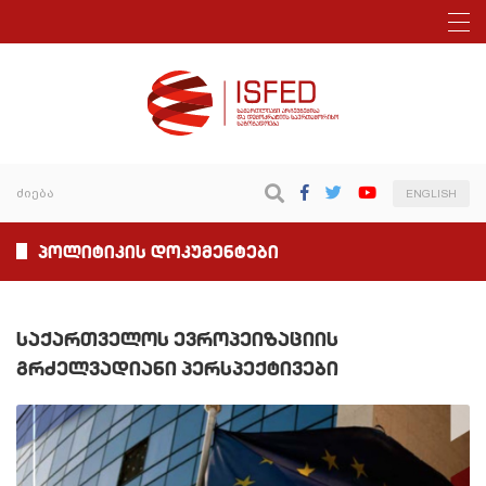
ENGLISH
პოლიტიკის დოკუმენტები
საქართველოს ევროპეიზაციის
გრძელვადიანი პერსპექტივები