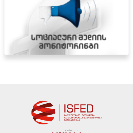
created