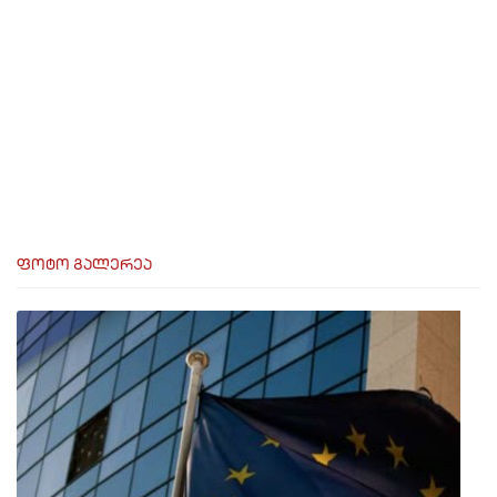
ფოტო გალერეა