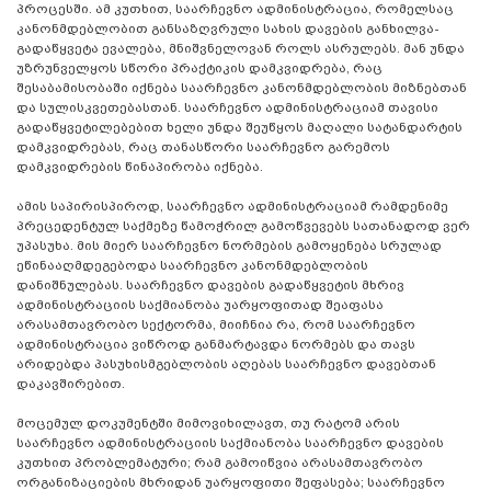
პროცესში. ამ კუთხით, საარჩევნო ადმინისტრაცია, რომელსაც
კანონმდებლობით განსაზღვრული სახის დავების განხილვა-
გადაწყვეტა ევალება, მნიშვნელოვან როლს ასრულებს. მან უნდა
უზრუნველყოს სწორი პრაქტიკის დამკვიდრება, რაც
შესაბამისობაში იქნება საარჩევნო კანონმდებლობის მიზნებთან
და სულისკვეთებასთან. საარჩევნო ადმინისტრაციამ თავისი
გადაწყვეტილებებით ხელი უნდა შეუწყოს მაღალი სატანდარტის
დამკვიდრებას, რაც თანასწორი საარჩევნო გარემოს
დამკვიდრების წინაპირობა იქნება.
ამის საპირისპიროდ, საარჩევნო ადმინისტრაციამ რამდენიმე
პრეცედენტულ საქმეზე წამოჭრილ გამოწვევებს სათანადოდ ვერ
უპასუხა. მის მიერ საარჩევნო ნორმების გამოყენება სრულად
ეწინააღმდეგებოდა საარჩევნო კანონმდებლობის
დანიშნულებას. საარჩევნო დავების გადაწყვეტის მხრივ
ადმინისტრაციის საქმიანობა უარყოფითად შეაფასა
არასამთავრობო სექტორმა, მიიჩნია რა, რომ საარჩევნო
ადმინისტრაცია ვიწროდ განმარტავდა ნორმებს და თავს
არიდებდა პასუხისმგებლობის აღებას საარჩევნო დავებთან
დაკავშირებით.
მოცემულ დოკუმენტში მიმოვიხილავთ, თუ რატომ არის
საარჩევნო ადმინისტრაციის საქმიანობა საარჩევნო დავების
კუთხით პრობლემატური; რამ გამოიწვია არასამთავრობო
ორგანიზაციების მხრიდან უარყოფითი შეფასება; საარჩევნო