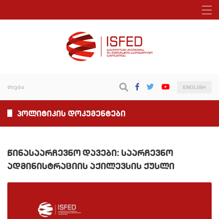
ENGLISH
პოლიტიკის დოკუმენტები
წინასაარჩევნო დავები: საარჩევნო
ადმინისტრაციის აქილევსის ქუსლი