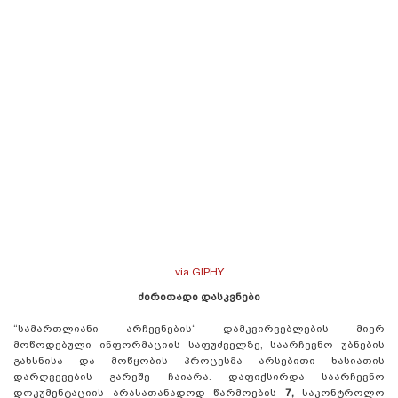
via GIPHY
ძირითადი დასკვნები
“სამართლიანი არჩევნების“ დამკვირვებლების მიერ
მოწოდებული ინფორმაციის საფუძველზე, საარჩევნო უბნების
გახსნისა და მოწყობის პროცესმა არსებითი ხასიათის
დარღვევების გარეშე ჩაიარა. დაფიქსირდა საარჩევნო
დოკუმენტაციის არასათანადოდ წარმოების
7,
საკონტროლო