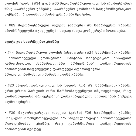
ოლქის (გორი) #34-ე და #60 მაჟორიტარული ოლქის (ჩოხატაური)
#2-ე საარჩევნო უბნებზე საარჩევნო კომისიამ სადემონსტრაციო
ოქმებში შესაბამისი მონაცემები არ შეიტანა;
•
#69 მაჟორიტარული ოლქის (ბათუმი) #8 საარჩევნო უბანზე
ამომრჩეველმა ბულეტენები სხვადასხვა კონვერტში მოათავსა.
აგიტაცია საარჩევნო უბანზე
•
#44 მაჟორიტარული ოლქის (ახალციხე) #24 საარჩევნო უბანზე
ამომრჩეველი ერთ-ერთი პარტიის სააგიტაციო მასალით
გამოცხადდა. „სამართლიანი არჩევნების“ დამკვირვებლის
მითითების საფუძველზე დარღვევა აღმოიფხვრა.
არაუფლებამოსილი პირის ყოფნა უბანზე
•
#23 მაჟორიტარული ოლქის (საგარეჯო) #9 საარჩევნო უბანზე
ერთ-ერთი პარტიის ორი წარმომადგენელი იმყოფებოდა, რაც
„სამართლიანი არჩევნების“ დამკვირვებლის მითითების შემდეგ
აღმოიფხვრა;
•
#39 მაჟორიტარული ოლქის (კასპი) #26 საარჩევნო უბანზე
ნაკადის მომწესრიგებელი არ არეგულირებდა ამომრჩეველთა
რაოდენობას უბანზე, რაც გამოსწორდა დამკვირვებლის
მითითების შემდეგ.