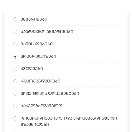
ანგარიშები
საარჩევნო ანგარიშები
განცხადებები
პრესრელიზები
კვლევები
რეკომენდაციები
პოლიტიკის დოკუმენტები
სახელმძღვანელო
დისკრედიტაციული და პროპაგანდისტული
გზავნილები