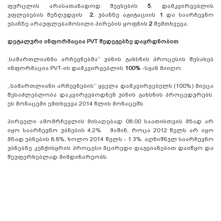
ფურცლის არასათანადოდ შევსების
5
, დამკვირვებლის
უფლებების შეზღუდვის
2
, უბანზე აგიტაციის
1
და საარჩევნო
უბანზე არაუფლებამოსილი პირების ყოფნის
2
შემთხვევა.
დეტალური ინფორმაცია PVT შედეგებზე დაყრდნობით
,სამართლიანმა არჩევნებმა’’ უბნის გახსნის პროცესის შესახებ
ინფორმაცია PVT-ის დამკვირვებლის
100%
-სგან მიიღო.
,,სამართლიანი არჩევნების’’ ყველა დამკვირვებელს (100%) მიეცა
შესაძლებლობა დაკვირვებოდნენ უბნის გახსნის პროცედურებს.
ეს მონაცემი ემთხვევა 2014 წლის მონაცემს.
პირველი ამომრჩევლის მისაღებად 08:00 საათისთვის მზად არ
იყო საარჩევნო უბნების 4.2% მაშინ, როცა 2012 წელს არ იყო
მზად უბნების 8.8%, ხოლო 2014 წელს - 1.3%. აღნიშნულ საარჩევნო
უბნებზე კენჭისყრის პროცესი მცირედი დაგვიანებით დაიწყო და
შეუფერხებლად მიმდინარეობს.