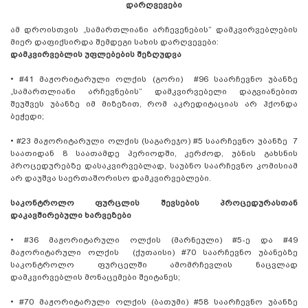
დარღვევები
ამ დროისთვის „სამართლიანი არჩევენების“ დამკვირვებლების
მიერ დაფიქსირდა შემდეგი სახის დარღვევები:
დამკვირვებლის უფლებების შეზღუდვა
•
#41 მაჟორიტარული ოლქის (გორი) #96 საარჩევნო უბანზე
„სამართლიანი არჩევნების“ დამკვირვებელი დაგვიანებით
შეუშვეს უბანზე იმ მიზეზით, რომ აკრედიტაციას არ ჰქონდა
ბეჭედი;
•
#23 მაჟორიტარული ოლქის (საგარეჯო) #5 საარჩევნო უბანზე 7
საათიდან 8 საათამდე პერიოდში, კერძოდ, უბნის გახსნის
პროცედურებზე დასაკვირვებლად, საუბნო საარჩევნო კომისიამ
არ დაუშვა საერთაშორისო დამკვირვებლები.
საკონტროლო ფურცლის შევსების პროცედურასთან
დაკავშირებული ხარვეზები
•
#36 მაჟორიტარული ოლქის (მარნეული) #5-ე და #49
მაჟორიტარული ოლქის (ქუთაისი) #70 საარჩევნო უბანებზე
საკონტროლო ფურცელში ამომრჩევლის ნაცვლად
დამკვირვებლის მონაცემები შეიტანეს;
•
#70 მაჟორიტარული ოლქის (ბათუმი) #58 საარჩევნო უბანზე