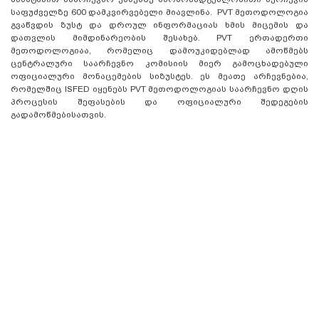
საფუძველზე 600 დამკვირვებელი მიავლინა. PVT მეთოდოლოგია
გვაწვდის ზუსტ და დროულ ინფორმაციას ხმის მიცემის და
დათვლის მიმდინარეობის შესახებ. PVT ერთადერთი
მეთოდოლოგიაა, რომელიც დამოუკიდებლად ამოწმებს
ცენტრალური საარჩევნო კომისიის მიერ გამოცხადებული
ოფიციალური მონაცემების სიზუსტეს. ეს მეათე არჩევნებია,
რომელშიც ISFED იყენებს PVT მეთოდოლოგიას საარჩევნო დღის
პროცესის შეფასების და ოფიციალური შედეგების
გადამოწმებისათვის.