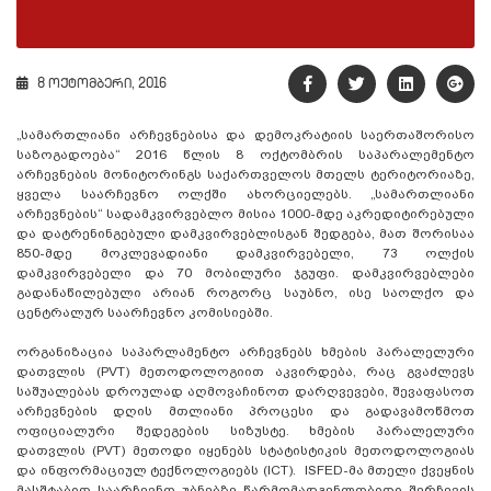
8 ოქტომბერი, 2016
„სამართლიანი არჩევნებისა და დემოკრატიის საერთაშორისო
საზოგადოება“ 2016 წლის 8 ოქტომბრის საპარალემენტო
არჩევნების მონიტორინგს საქართველოს მთელს ტერიტორიაზე,
ყველა საარჩევნო ოლქში ახორციელებს. „სამართლიანი
არჩევნების“ სადამკვირვებლო მისია 1000-მდე აკრედიტირებული
და დატრენინგებული დამკვირვებლისგან შედგება, მათ შორისაა
850-მდე მოკლევადიანი დამკვირვებელი, 73 ოლქის
დამკვირვებელი და 70 მობილური ჯგუფი. დამკვირვებლები
გადანაწილებული არიან როგორც საუბნო, ისე საოლქო და
ცენტრალურ საარჩევნო კომისიებში.
ორგანიზაცია საპარლამენტო არჩევნებს ხმების პარალელური
დათვლის (PVT) მეთოდოლოგიით აკვირდება, რაც გვაძლევს
საშუალებას დროულად აღმოვაჩინოთ დარღვევები, შევაფასოთ
არჩევნების დღის მთლიანი პროცესი და გადავამოწმოთ
ოფიციალური შედეგების სიზუსტე. ხმების პარალელური
დათვლის (PVT) მეთოდი იყენებს სტატისტიკის მეთოდოლოგიას
და ინფორმაციულ ტექნოლოგიებს (ICT). ISFED-მა მთელი ქვეყნის
მასშტაბით საარჩევნო უბნებზე წარმომადგენლობითი შერჩევის