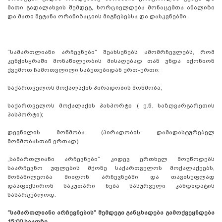
მათი გადალახვის შემდეგ, ხორციელდება მონაცემთა ანალიზი
და მათი შეტანა ორანიზაციის მიგნებებსა და დასკვნებში.
“სამართლიანი არჩევნები“ შეახსენებს ამომრჩევლებს, რომ
კენჭისყრაში მონაწილეობის მისაღებად თან უნდა იქონიონ
ქვემოთ ჩამოთვლილი საბუთებიდან ერთ-ერთი:
საქართველოს მოქალაქის პირადობის მოწმობა;
საქართველოს მოქალაქის პასპორტი ( ე.წ. საზღვარგარეთის
პასპორტი);
დევნილის მოწმობა (პირადობის დამადასტურებელ
მოწმობასთან ერთად).
„სამართლიანი არჩევნები“ კიდევ ერთხელ მოუწოდებს
საარჩევნო უფლების მქონე საქართველოს მოქალაქეებს,
მონაწილეობა მიიღონ არჩევნებში და თავისუფლად
დააფიქსირონ საკუთარი ნება სასურველი კანდიდატის
სასარგებლოდ.
“სამართლიანი არჩევნების“ შემდეგი განცხადება გამოქვეყნდება
15:00 საათზე.