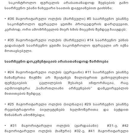
საკონტროლო ფურცლის არასათანადოდ შევსების გამო
საარჩევნო უბანი ნახევარი საათის დაგვიანებით გაიხსნა;
•
#36 მაჟორიტარული ოლქის (მარნეული) #5 საარჩევნო უბანზე
საკონტროლო ფურცელი ყუთში პროცედურის დარღვევით,
კერძოდ, ორი ამომრჩევლის მიერ ხმის მიცემის შემდეგ ჩააგდეს;
•
#35 მაჟორიტარული ოლქის (მარნეული) #14 საარჩევნო უბნის
გადასატან საარჩევნო ყუთში საკონტროლო ფურცელი არ იქნა
მოთავსებული.
საარჩევნო დოკუმენტაციის არასათანადოდ წარმოება
•
#24 მაჟორიტარული ოლქის (გურჯაანი) #11 საარჩევნო უბანზე
ჩანაწერთა წიგნში არ შეიტანეს წილისყრით გამოვლენილი
ფუნქციების ცვლილების შესახებ ინფორმაცია, რაც
აღმოიფხვრა „სამართლიანი არჩევნების“ დამკვირვებლის
მითითების შემდეგ;
•
#25 მაჟორიტარული ოლქის (სიღნაღი) #29 საარჩევნო უბანზე
რეგისტრატორი ბიულეტენებს ხელმოწერითა და ბეჭდით
წინასწარ ამოწმებდა;
•
#31 მაჟორიტარული ოლქის (გარდაბანი) #31-ე, #42
მაჟორიტარული ოლქის (ხაშური) #32-ე, #41 მაჟორიტარული